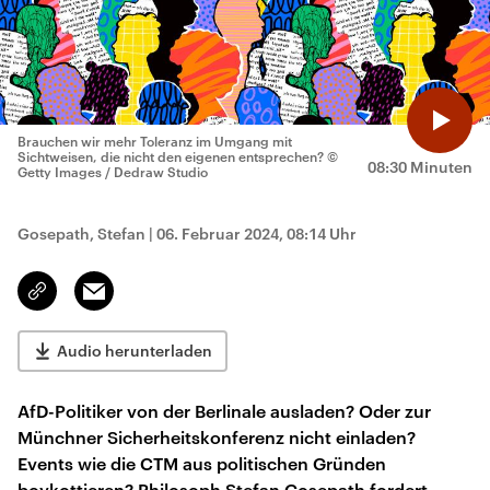
Brauchen wir mehr Toleranz im Umgang mit
Sichtweisen, die nicht den eigenen entsprechen?
©
08:30 Minuten
Getty Images / Dedraw Studio
Gosepath, Stefan
|
06. Februar 2024, 08:14 Uhr
Email
Link
kopieren/teilen
Audio herunterladen
AfD-Politiker von der Berlinale ausladen? Oder zur
Münchner Sicherheitskonferenz nicht einladen?
Events wie die CTM aus politischen Gründen
boykottieren? Philosoph Stefan Gosepath fordert