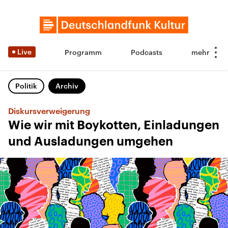
Live
Programm
Podcasts
Politik
Archiv
Diskursverweigerung
Wie wir mit Boykotten, Einladungen
und Ausladungen umgehen