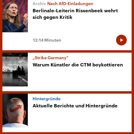
Nach AfD-Einladungen
Berlinale-Leiterin Rissenbeek wehrt
sich gegen Kritik
12:14 Minuten
„Strike Germany“
Warum Künst­ler die CTM boy­kot­tie­ren
Hintergründe
Aktuelle Berichte und Hintergründe