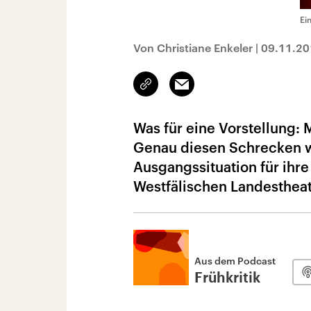
Ei
Von Christiane Enkeler
|
09.11.20
Link
Email
kopieren/teilen
Was für eine Vorstellung: 
Genau diesen Schrecken wäh
Ausgangssituation für ihr
Westfälischen Landestheat
Aus dem Podcast
Frühkritik