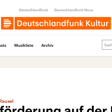
Deutschlandfunk
Deutschlandfunk Nova
sts
Musikliste
Archiv
Rauxel
förderung auf der