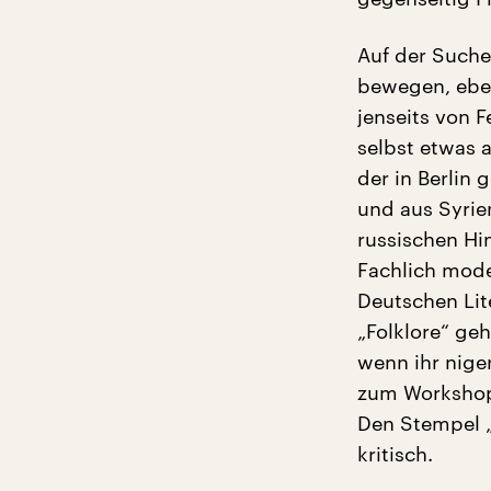
Auf der Suche 
bewegen, ebe
jenseits von F
selbst etwas 
der in Berlin
und aus Syrie
russischen Hi
Fachlich mode
Deutschen Lite
„Folklore“ geh
wenn ihr nige
zum Workshop
Den Stempel „
kritisch.