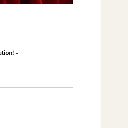
tion! –