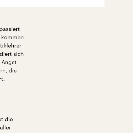
passiert
en kommen
tiklehrer
diert sich
n Angst
rn, die
t.
t die
aller