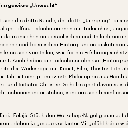
ine gewisse „Unwucht“
 sich die dritte Runde, der dritte „Jahrgang“, dies
al getroffen. Teilnehmerinnen mit türkischen, ungar
südkoreanischen und israelischen und Teilnehmern m
anischen und bosnischen Hintergründen diskutieren z
n kann sich vorstellen, was für ein Erfahrungsschatz
t. Auch haben die Teilnehmer ebenso „Hintergru
eits des Workshops mit Kunst, Film, Theater, Literat
ses Jahr ist eine promovierte Philosophin aus Hambu
g und Initiator Christian Scholze geht davon aus, 
icht nebeneinander stehen, sondern sich beeinfluss
t Tania Folajis Stück den Workshop-Nagel genau auf 
ren erleben ja gerade vor lauter Mitgefühl keine we