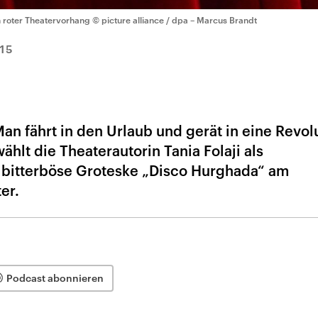
n roter Theatervorhang
© picture alliance / dpa – Marcus Brandt
15
Man fährt in den Urlaub und gerät in eine Revolu
lt die Theaterautorin Tania Folaji als
e bitterböse Groteske „Disco Hurghada“ am
er.
Podcast abonnieren