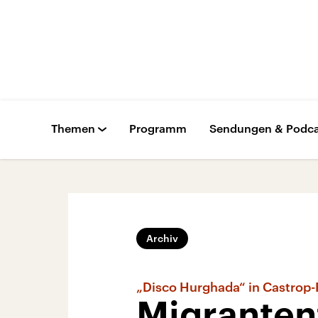
Themen
Programm
Sendungen & Podca
Archiv
„Disco Hurghada“ in Castrop-
Migranten