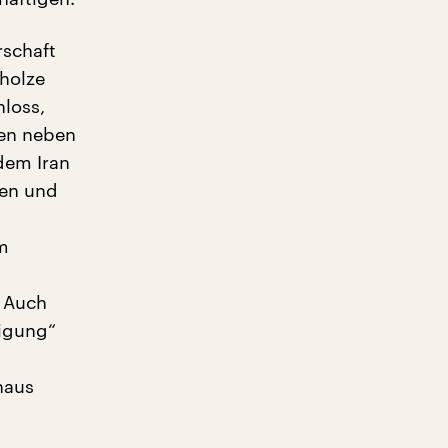
rschaft
holze
hloss,
ben neben
dem Iran
hen und
m
. Auch
tigung“
haus