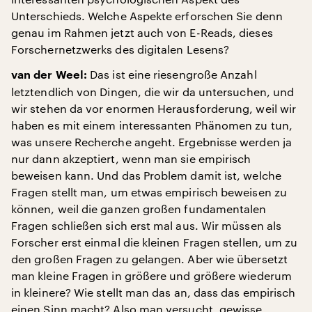
Unterschieds. Welche Aspekte erforschen Sie denn
genau im Rahmen jetzt auch von E-Reads, dieses
Forschernetzwerks des digitalen Lesens?
Das ist eine riesengroße Anzahl
van der Weel:
letztendlich von Dingen, die wir da untersuchen, und
wir stehen da vor enormen Herausforderung, weil wir
haben es mit einem interessanten Phänomen zu tun,
was unsere Recherche angeht. Ergebnisse werden ja
nur dann akzeptiert, wenn man sie empirisch
beweisen kann. Und das Problem damit ist, welche
Fragen stellt man, um etwas empirisch beweisen zu
können, weil die ganzen großen fundamentalen
Fragen schließen sich erst mal aus. Wir müssen als
Forscher erst einmal die kleinen Fragen stellen, um zu
den großen Fragen zu gelangen. Aber wie übersetzt
man kleine Fragen in größere und größere wiederum
in kleinere? Wie stellt man das an, dass das empirisch
einen Sinn macht? Also man versucht, gewisse