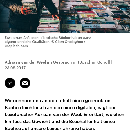
Etwas zum Anfassen: Klassische Bücher haben ganz
eigene sinnliche Qualitäten.
© Clem Onojeghuo /
unsplash.com
Adriaan van der Weel im Gespräch mit Joachim Scholl
|
23.08.2017
Email
Link
kopieren/teilen
Wir erinnern uns an den Inhalt eines gedruckten
Buches leichter als an den eines digitalen, sagt der
Leseforscher Adriaan van der Weel. Er erklärt, welchen
Einfluss das Gewicht und die Beschaffenheit eines
Buches auf unsere Leseerfahrung haben.