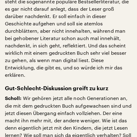
steht die sogenannte populäre Bestsellerliteratur, die
es gar nicht darauf anlegt, dass der Leser groß
darüber nachdenkt. Er soll einfach in dieser
Geschichte aufgehen und soll sie atemlos
durchblättern, aber nicht innehalten, während man
bei gehobener Literatur schon auch mal innehält,
nachdenkt, in sich geht, reflektiert. Und das scheint
wirklich mit einem gedruckten Buch sehr viel besser
zu gehen, als wenn man digital liest. Diese
Entwicklung, die gibt es, und so würde ich mir das
erklären.
Gut-Schlecht-Diskussion greift zu kurz
Wir gehören jetzt alle noch Generationen an,
Scholl:
die mit dem gedruckten Buch aufgewachsen sind und
jetzt diesen Übergang einfach vollziehen. Der eine
macht ihn mehr mit, der andere weniger. Wie ist das
denn eigentlich jetzt mit den Kindern, die jetzt Lesen
lernen? Wie soll man sich da eigentlich verhalten? Soll