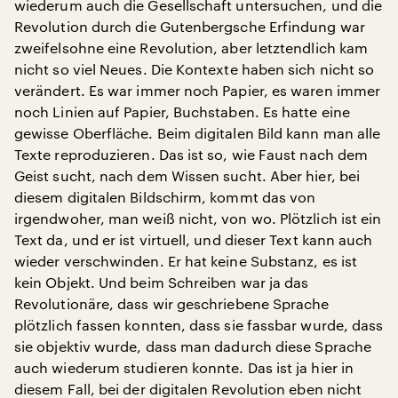
wiederum auch die Gesellschaft untersuchen, und die
Revolution durch die Gutenbergsche Erfindung war
zweifelsohne eine Revolution, aber letztendlich kam
nicht so viel Neues. Die Kontexte haben sich nicht so
verändert. Es war immer noch Papier, es waren immer
noch Linien auf Papier, Buchstaben. Es hatte eine
gewisse Oberfläche. Beim digitalen Bild kann man alle
Texte reproduzieren. Das ist so, wie Faust nach dem
Geist sucht, nach dem Wissen sucht. Aber hier, bei
diesem digitalen Bildschirm, kommt das von
irgendwoher, man weiß nicht, von wo. Plötzlich ist ein
Text da, und er ist virtuell, und dieser Text kann auch
wieder verschwinden. Er hat keine Substanz, es ist
kein Objekt. Und beim Schreiben war ja das
Revolutionäre, dass wir geschriebene Sprache
plötzlich fassen konnten, dass sie fassbar wurde, dass
sie objektiv wurde, dass man dadurch diese Sprache
auch wiederum studieren konnte. Das ist ja hier in
diesem Fall, bei der digitalen Revolution eben nicht