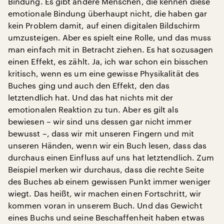
Bindung. Es gibt andere Menschen, die kennen diese
emotionale Bindung überhaupt nicht, die haben gar
kein Problem damit, auf einen digitalen Bildschirm
umzusteigen. Aber es spielt eine Rolle, und das muss
man einfach mit in Betracht ziehen. Es hat sozusagen
einen Effekt, es zählt. Ja, ich war schon ein bisschen
kritisch, wenn es um eine gewisse Physikalität des
Buches ging und auch den Effekt, den das
letztendlich hat. Und das hat nichts mit der
emotionalen Reaktion zu tun. Aber es gilt als
bewiesen – wir sind uns dessen gar nicht immer
bewusst –, dass wir mit unseren Fingern und mit
unseren Händen, wenn wir ein Buch lesen, dass das
durchaus einen Einfluss auf uns hat letztendlich. Zum
Beispiel merken wir durchaus, dass die rechte Seite
des Buches ab einem gewissen Punkt immer weniger
wiegt. Das heißt, wir machen einen Fortschritt, wir
kommen voran in unserem Buch. Und das Gewicht
eines Buchs und seine Beschaffenheit haben etwas