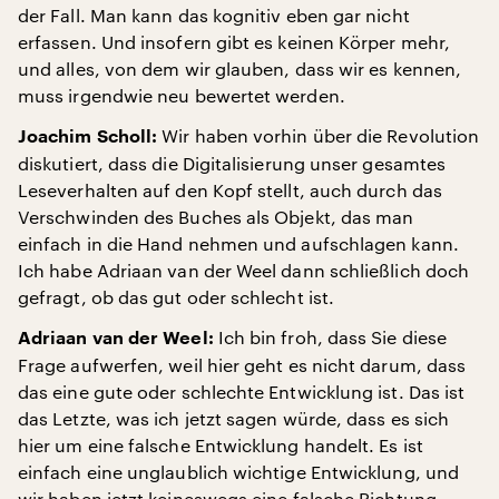
der Fall. Man kann das kognitiv eben gar nicht
erfassen. Und insofern gibt es keinen Körper mehr,
und alles, von dem wir glauben, dass wir es kennen,
muss irgendwie neu bewertet werden.
Wir haben vorhin über die Revolution
Joachim Scholl:
diskutiert, dass die Digitalisierung unser gesamtes
Leseverhalten auf den Kopf stellt, auch durch das
Verschwinden des Buches als Objekt, das man
einfach in die Hand nehmen und aufschlagen kann.
Ich habe Adriaan van der Weel dann schließlich doch
gefragt, ob das gut oder schlecht ist.
Ich bin froh, dass Sie diese
Adriaan van der Weel:
Frage aufwerfen, weil hier geht es nicht darum, dass
das eine gute oder schlechte Entwicklung ist. Das ist
das Letzte, was ich jetzt sagen würde, dass es sich
hier um eine falsche Entwicklung handelt. Es ist
einfach eine unglaublich wichtige Entwicklung, und
wir haben jetzt keineswegs eine falsche Richtung