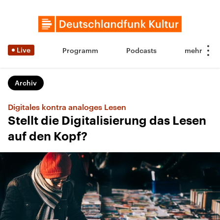
Live
Programm
Podcasts
Archiv
Digitales kontra analoges Lesen
Stellt die Digitalisierung das Lesen
auf den Kopf?