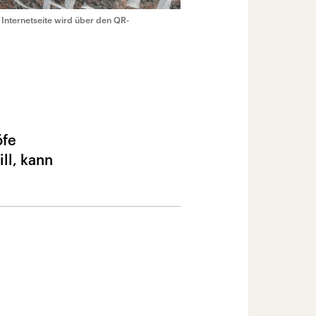
Internetseite wird über den QR-
öfe
ll, kann