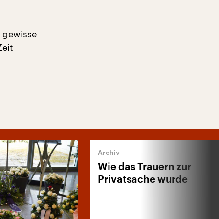
s gewisse
Zeit
Wie das Trauern zur
Privatsache wurde