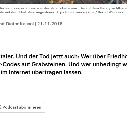
der kann nun erfahren, wer der Verstorbene war: Die auf dem Handy sichtbare 
de auf dem Grabstein angesteuert
© picture alliance / dpa / Bernd Weißbrod
t Dieter Kassel
|
21.11.2018
aler. Und der Tod jetzt auch: Wer über Friedh
R-Codes auf Grabsteinen. Und wer unbedingt wi
 im Internet übertragen lassen.
Podcast abonnieren