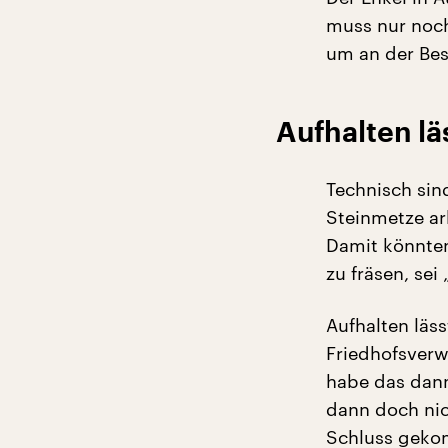
muss nur noc
um an der Bes
Aufhalten lä
Technisch sin
Steinmetze ar
Damit könnten
zu fräsen, sei
Aufhalten läss
Friedhofsverw
habe das dann
dann doch ni
Schluss gekom