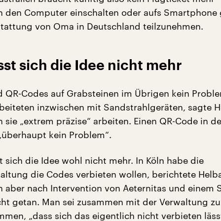
h den Computer einschalten oder aufs Smartphone 
tattung von Oma in Deutschland teilzunehmen.
sst sich die Idee nicht mehr
d QR-Codes auf Grabsteinen im Übrigen kein Proble
beiteten inzwischen mit Sandstrahlgeräten, sagte H
 sie „extrem präzise“ arbeiten. Einen QR-Code in de
 „überhaupt kein Problem“.
t sich die Idee wohl nicht mehr. In Köln habe die
altung die Codes verbieten wollen, berichtete Helb
 aber nach Intervention von Aeternitas und einem 
cht getan. Man sei zusammen mit der Verwaltung z
men, „dass sich das eigentlich nicht verbieten läss