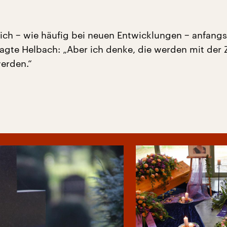
lich − wie häufig bei neuen Entwicklungen − anfang
sagte Helbach: „Aber ich denke, die werden mit der 
erden.“