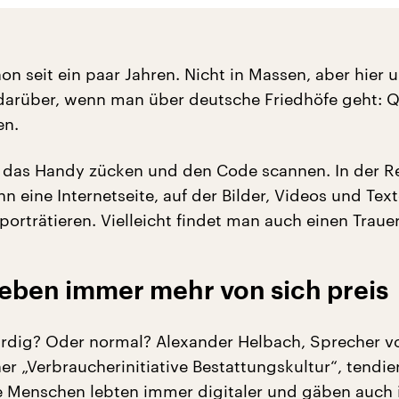
hon seit ein paar Jahren. Nicht in Massen, aber hier 
darüber, wenn man über deutsche Friedhöfe geht: 
en.
n das Handy zücken und den Code scannen. In der R
nn eine Internetseite, auf der Bilder, Videos und Tex
orträtieren. Vielleicht findet man auch einen Traue
ben immer mehr von sich preis
ürdig? Oder normal? Alexander Helbach, Sprecher v
ner „Verbraucherinitiative Bestattungskultur“, tendier
e Menschen lebten immer digitaler und gäben auch