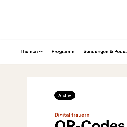
Themen
Programm
Sendungen & Podca
Archiv
Digital trauern
QR-Codes 