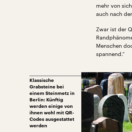
mehr von sich
auch nach dem
Zwar ist der 
Randphänomen“
Menschen doch
spannend.“
Klassische
Grabsteine bei
einem Steinmetz in
Berlin: Künftig
werden einige von
ihnen wohl mit QR-
Codes ausgestattet
werden