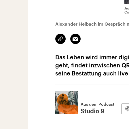
Je
Co
Alexander Helbach im Gespräch mi
Link
Email
kopieren/teilen
Das Leben wird immer digit
geht, findet inzwischen Q
seine Bestattung auch live
Aus dem Podcast
Studio 9