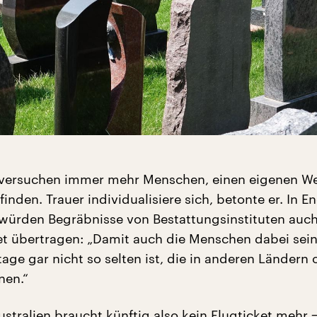
 versuchen immer mehr Menschen, einen eigenen We
 finden. Trauer individualisiere sich, betonte er. In E
würden Begräbnisse von Bestattungsinstituten auc
rnet übertragen: „Damit auch die Menschen dabei sei
age gar nicht so selten ist, die in anderen Ländern 
nen.“
ustralien braucht künftig also kein Flugticket mehr 