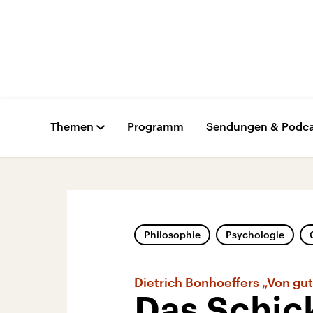
Themen
Programm
Sendungen & Podca
Philosophie
Psychologie
Dietrich Bonhoeffers „Von g
Das Schic