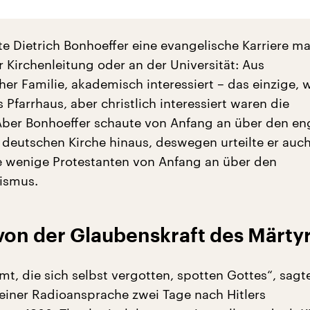
tte Dietrich Bonhoeffer eine evangelische Karriere m
 Kirchenleitung oder an der Universität: Aus
her Familie, akademisch interessiert – das einzige, 
s Pfarrhaus, aber christlich interessiert waren die
Aber Bonhoeffer schaute von Anfang an über den e
r deutschen Kirche hinaus, deswegen urteilte er auc
ie wenige Protestanten von Anfang an über den
lismus.
von der Glaubenskraft des Märty
t, die sich selbst vergotten, spotten Gottes“, sagt
 einer Radioansprache zwei Tage nach Hitlers