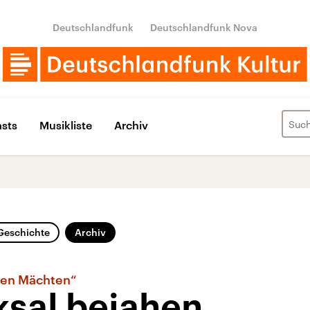
Deutschlandfunk
Deutschlandfunk Nova
sts
Musikliste
Archiv
Geschichte
Archiv
uten Mächten“
ksal bejahen