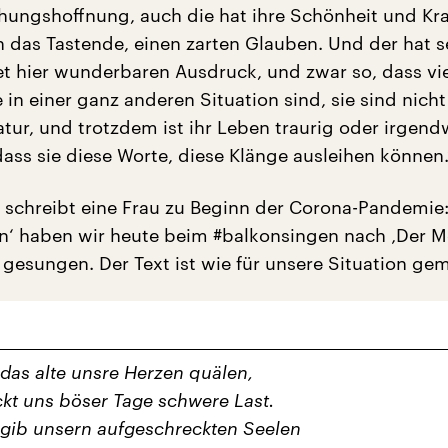
ehungshoffnung, auch die hat ihre Schönheit und Kra
h das Tastende, einen zarten Glauben. Und der hat s
det hier wunderbaren Ausdruck, und zwar so, dass vi
in einer ganz anderen Situation sind, sie sind nicht 
atur, und trotzdem ist ihr Leben traurig oder irgend
dass sie diese Worte, diese Klänge ausleihen können.
 schreibt eine Frau zu Beginn der Corona-Pandemie:
‘ haben wir heute beim #balkonsingen nach ‚Der M
gesungen. Der Text ist wie für unsere Situation ge
 das alte unsre Herzen quälen,
kt uns böser Tage schwere Last.
 gib unsern aufgeschreckten Seelen