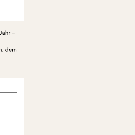
Jahr –
en, dem