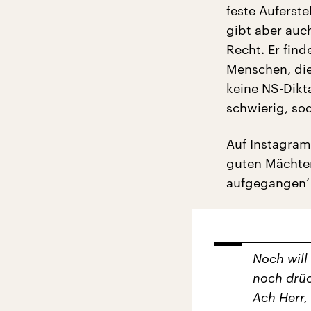
feste Auferst
gibt aber auc
Recht. Er fin
Menschen, die 
keine NS-Dikt
schwierig, so
Auf Instagram
guten Mächten
aufgegangen‘ 
Noch will
noch drüc
Ach Herr,