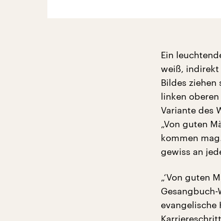
Ein leuchtend
weiß, indirek
Bildes ziehen 
linken oberen
Variante des 
„Von guten Mä
kommen mag. 
gewiss an jed
„‘Von guten 
Gesangbuch-W
evangelische 
Karriereschri