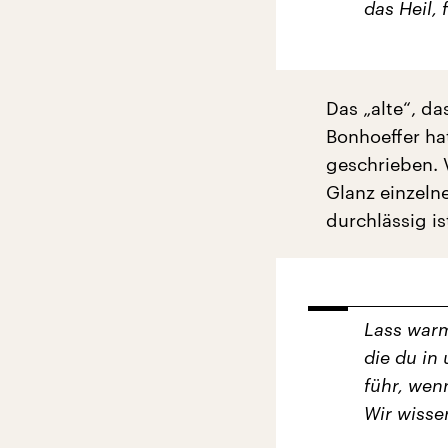
das Heil, 
Das „alte“, da
Bonhoeffer ha
geschrieben. 
Glanz einzelne
durchlässig is
Lass warm
die du in
führ, wen
Wir wissen