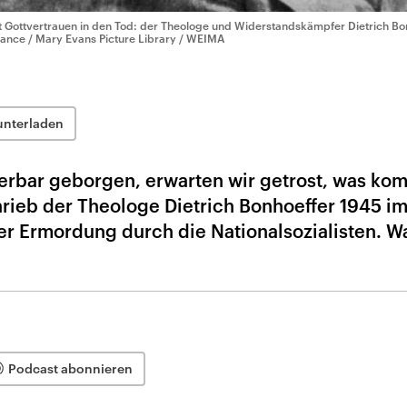
t Gottvertrauen in den Tod: der Theologe und Widerstandskämpfer Dietrich Bon
liance / Mary Evans Picture Library / WEIMA
unterladen
rbar geborgen, erwarten wir getrost, was k
rieb der Theologe Dietrich Bonhoeffer 1945 i
ner Ermordung durch die Nationalsozialisten. W
Podcast abonnieren