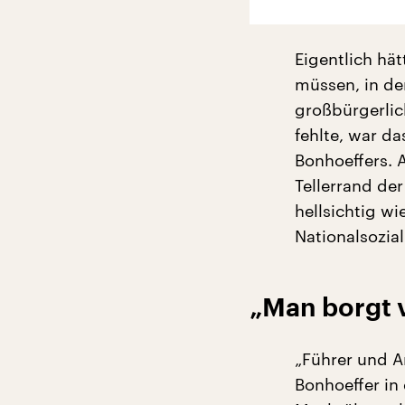
Eigentlich hä
müssen, in der
großbürgerlic
fehlte, war da
Bonhoeffers. 
Tellerrand de
hellsichtig w
Nationalsozia
„Man borgt 
„Führer und Am
Bonhoeffer in