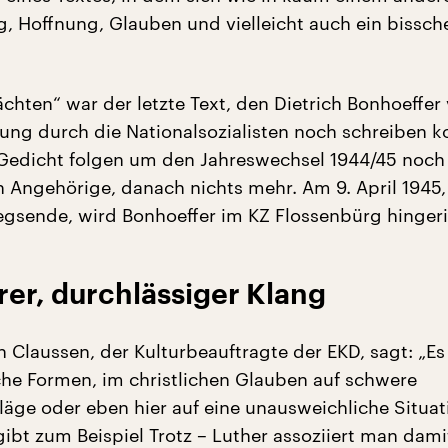
, Hoffnung, Glauben und vielleicht auch ein bissch
chten“ war der letzte Text, den Dietrich Bonhoeffer 
ung durch die Nationalsozialisten noch schreiben k
Gedicht folgen um den Jahreswechsel 1944/45 noch
an Angehörige, danach nichts mehr. Am 9. April 1945,
egsende, wird Bonhoeffer im KZ Flossenbürg hingeri
er, durchlässiger Klang
 Claussen, der Kulturbeauftragte der EKD, sagt: „Es
che Formen, im christlichen Glauben auf schwere
läge oder eben hier auf eine unausweichliche Situat
gibt zum Beispiel Trotz – Luther assoziiert man dami