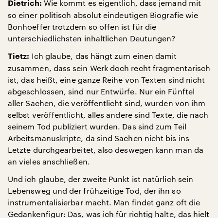
Wie kommt es eigentlich, dass jemand mit
Dietrich:
so einer politisch absolut eindeutigen Biografie wie
Bonhoeffer trotzdem so offen ist für die
unterschiedlichsten inhaltlichen Deutungen?
Ich glaube, das hängt zum einen damit
Tietz:
zusammen, dass sein Werk doch recht fragmentarisch
ist, das heißt, eine ganze Reihe von Texten sind nicht
abgeschlossen, sind nur Entwürfe. Nur ein Fünftel
aller Sachen, die veröffentlicht sind, wurden von ihm
selbst veröffentlicht, alles andere sind Texte, die nach
seinem Tod publiziert wurden. Das sind zum Teil
Arbeitsmanuskripte, da sind Sachen nicht bis ins
Letzte durchgearbeitet, also deswegen kann man da
an vieles anschließen.
Und ich glaube, der zweite Punkt ist natürlich sein
Lebensweg und der frühzeitige Tod, der ihn so
instrumentalisierbar macht. Man findet ganz oft die
Gedankenfigur: Das, was ich für richtig halte, das hielt