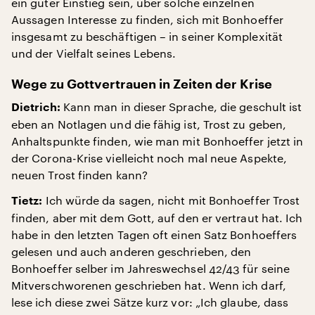
ein guter Einstieg sein, über solche einzelnen
Aussagen Interesse zu finden, sich mit Bonhoeffer
insgesamt zu beschäftigen – in seiner Komplexität
und der Vielfalt seines Lebens.
Wege zu Gottvertrauen in Zeiten der Krise
Kann man in dieser Sprache, die geschult ist
Dietrich:
eben an Notlagen und die fähig ist, Trost zu geben,
Anhaltspunkte finden, wie man mit Bonhoeffer jetzt in
der Corona-Krise vielleicht noch mal neue Aspekte,
neuen Trost finden kann?
Ich würde da sagen, nicht mit Bonhoeffer Trost
Tietz:
finden, aber mit dem Gott, auf den er vertraut hat. Ich
habe in den letzten Tagen oft einen Satz Bonhoeffers
gelesen und auch anderen geschrieben, den
Bonhoeffer selber im Jahreswechsel 42/43 für seine
Mitverschworenen geschrieben hat. Wenn ich darf,
lese ich diese zwei Sätze kurz vor: „Ich glaube, dass