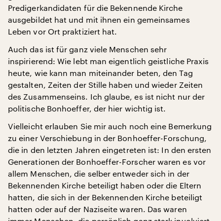
Predigerkandidaten für die Bekennende Kirche
ausgebildet hat und mit ihnen ein gemeinsames
Leben vor Ort praktiziert hat.
Auch das ist für ganz viele Menschen sehr
inspirierend: Wie lebt man eigentlich geistliche Praxis
heute, wie kann man miteinander beten, den Tag
gestalten, Zeiten der Stille haben und wieder Zeiten
des Zusammenseins. Ich glaube, es ist nicht nur der
politische Bonhoeffer, der hier wichtig ist.
Vielleicht erlauben Sie mir auch noch eine Bemerkung
zu einer Verschiebung in der Bonhoeffer-Forschung,
die in den letzten Jahren eingetreten ist: In den ersten
Generationen der Bonhoeffer-Forscher waren es vor
allem Menschen, die selber entweder sich in der
Bekennenden Kirche beteiligt haben oder die Eltern
hatten, die sich in der Bekennenden Kirche beteiligt
hatten oder auf der Naziseite waren. Das waren
immer Menschen, die persönlich ganz stark involviert