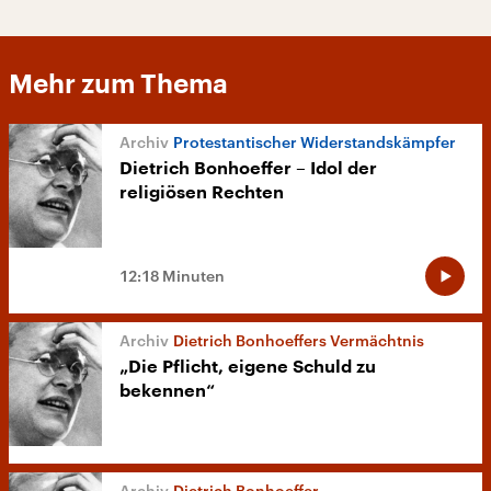
Mehr zum Thema
Protestantischer Widerstandskämpfer
Dietrich Bonhoeffer – Idol der
religiösen Rechten
12:18 Minuten
Dietrich Bonhoeffers Vermächtnis
„Die Pflicht, eigene Schuld zu
bekennen“
Dietrich Bonhoeffer