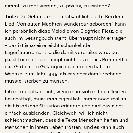
nimmt, zu motivierend, zu positiv, zu einfach?
Die Gefahr sehe ich tatsächlich auch. Bei dem
Tietz:
Lied „Von guten Mächten wunderbar geborgen“ kann
ich persönlich diese Melodie von Siegfried Fietz, die
auch im Gesangbuch steht, überhaupt nicht ertragen
– das ist ja so eine leicht schunkelnde
Lagerfeuerromantik, die damit verbreitet wird. Das
passt für mich überhaupt nicht dazu, dass Bonhoeffer
das Gedicht im Gefängnis geschrieben hat, im
Wechsel zum Jahr 1945, als er sicher damit rechnen
musste, sterben zu müssen.
Ich meine tatsächlich, wenn man sich mit den Texten
beschäftigt, muss man eigentlich immer noch mal an
die historische Situation erinnern und darf das nicht
einfach ausblenden. Gleichwohl will ich nicht
schlechtmachen, dass die Texte Menschen helfen und
Menschen in ihrem Leben trösten, und es kann auch