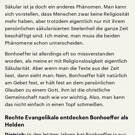
Säkular ist ja doch ein anderes Phänomen. Man kann
sich vorstellen, dass Menschen zwar keine Religiosität
mehr haben, aber trotzdem eigentlich nur mit ihrem
persönlichen säkularisierten Seelenheil die ganze Zeit
beschäftigt sind. Ich meine, man muss die beiden
Phänomene schon unterscheiden.
Bonhoeffer ist allerdings oft so missverstanden
worden, als meine er mit Religionslosigkeit eigentlich
Säkularität. Aber wenn man die Texte aus der Zeit
liest, dann sieht man: Nein, Bonhoeffer hält natürlich
am Gebet fest, er hält fest an dem persönlichen
Glauben zu einem Gott, ihm ist die christliche
Gemeinschaft nach wie vor wichtig. Also, man kann
das nicht einfach in einen Topf schmeißen.
Rechte Evangelikale entdecken Bonhoeffer als
Helden
In den letzten Jahren hat Bonhoeffer ja aus
Dietrich: