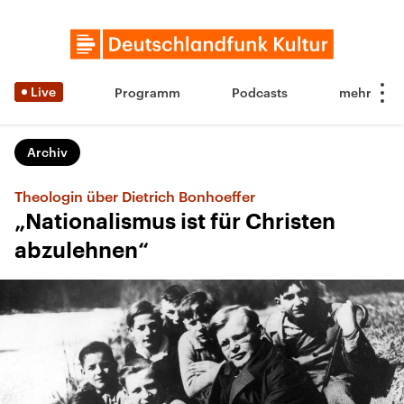
Live
Programm
Podcasts
Archiv
Theologin über Dietrich Bonhoeffer
„Nationalismus ist für Christen
abzulehnen“