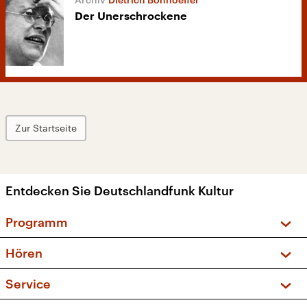
Der Unerschrockene
Zur Startseite
Entdecken Sie Deutschlandfunk Kultur
Programm
Vorschau und Rückschau
Hören
Sendungen und Podcasts
Livestream
Service
Musikliste
Frequenzen (UKW + DAB+)