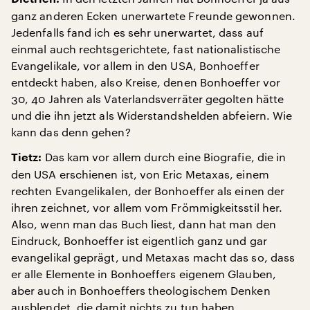
ganz anderen Ecken unerwartete Freunde gewonnen.
Jedenfalls fand ich es sehr unerwartet, dass auf
einmal auch rechtsgerichtete, fast nationalistische
Evangelikale, vor allem in den USA, Bonhoeffer
entdeckt haben, also Kreise, denen Bonhoeffer vor
30, 40 Jahren als Vaterlandsverräter gegolten hätte
und die ihn jetzt als Widerstandshelden abfeiern. Wie
kann das denn gehen?
Das kam vor allem durch eine Biografie, die in
Tietz:
den USA erschienen ist, von Eric Metaxas, einem
rechten Evangelikalen, der Bonhoeffer als einen der
ihren zeichnet, vor allem vom Frömmigkeitsstil her.
Also, wenn man das Buch liest, dann hat man den
Eindruck, Bonhoeffer ist eigentlich ganz und gar
evangelikal geprägt, und Metaxas macht das so, dass
er alle Elemente in Bonhoeffers eigenem Glauben,
aber auch in Bonhoeffers theologischem Denken
ausblendet, die damit nichts zu tun haben.