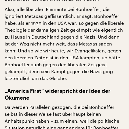
Also, alle liberalen Elemente bei Bonhoeffer, die
ignoriert Metaxas geflissentlich. Er sagt, Bonhoeffer
habe, als er 1939 in den USA war, so gegen die liberale
Theologie der damaligen Zeit gekämpft wie eigentlich
zu Hause in Deutschland gegen die Nazis. Und dann
ist der Weg nicht mehr weit, dass Metaxas sagen
kann: Und so wie wir heute, wir Evangelikalen, gegen
den liberalen Zeitgeist in den USA kämpfen, so hätte
Bonhoeffer auch gegen den liberalen Zeitgeist
gekämpft, denn sein Kampf gegen die Nazis ging
letztendlich um das Gleiche.
„America First“ widerspricht der Idee der
Ökumene
Da werden Parallelen gezogen, die bei Bonhoeffer
selbst in dieser Weise fast überhaupt keinen
Anhaltspunkt haben – zum einen, weil die politische
Situation natürlich eine ganz andere für Bonhoeffer