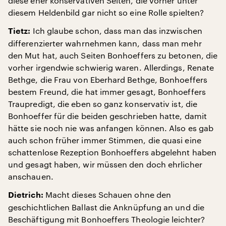
diese eher konservativen Seiten, die vorher unter
diesem Heldenbild gar nicht so eine Rolle spielten?
Ich glaube schon, dass man das inzwischen
Tietz:
differenzierter wahrnehmen kann, dass man mehr
den Mut hat, auch Seiten Bonhoeffers zu betonen, die
vorher irgendwie schwierig waren. Allerdings, Renate
Bethge, die Frau von Eberhard Bethge, Bonhoeffers
bestem Freund, die hat immer gesagt, Bonhoeffers
Traupredigt, die eben so ganz konservativ ist, die
Bonhoeffer für die beiden geschrieben hatte, damit
hätte sie noch nie was anfangen können. Also es gab
auch schon früher immer Stimmen, die quasi eine
schattenlose Rezeption Bonhoeffers abgelehnt haben
und gesagt haben, wir müssen den doch ehrlicher
anschauen.
Macht dieses Schauen ohne den
Dietrich:
geschichtlichen Ballast die Anknüpfung an und die
Beschäftigung mit Bonhoeffers Theologie leichter?