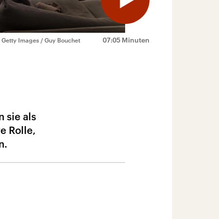
07:05 Minuten
 Getty Images / Guy Bouchet
 sie als
e Rolle,
n.