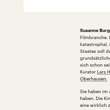
Susanne Burg
Filmbranche. 
katastrophal,
Staates soll 
grundsätzlic
sich schon se
Kurator
Lars H
Oberhausen.
Sie haben im A
haben. Die Kin
eine wirklich