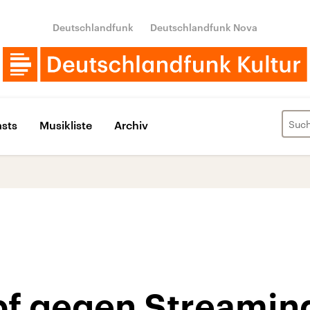
Deutschlandfunk
Deutschlandfunk Nova
sts
Musikliste
Archiv
f gegen Streamin