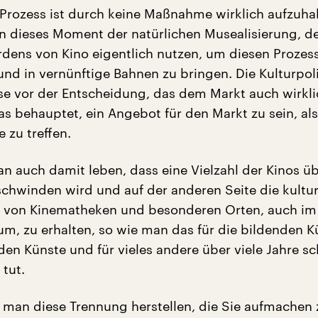
 Prozess ist durch keine Maßnahme wirklich aufzuhal
 dieses Moment der natürlichen Musealisierung, d
rdens von Kino eigentlich nutzen, um diesen Prozes
und in vernünftige Bahnen zu bringen. Die Kulturpoli
e vor der Entscheidung, das dem Markt auch wirkli
as behauptet, ein Angebot für den Markt zu sein, als
 zu treffen.
 auch damit leben, dass eine Vielzahl der Kinos üb
schwinden wird und auf der anderen Seite die kultur
m von Kinematheken und besonderen Orten, auch im
um, zu erhalten, so wie man das für die bildenden Kü
den Künste und für vieles andere über viele Jahre s
 tut.
 man diese Trennung herstellen, die Sie aufmachen