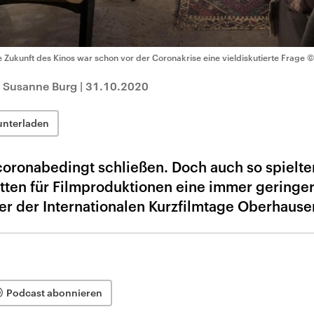
e Zukunft des Kinos war schon vor der Coronakrise eine vieldiskutierte Frage
©
t Susanne Burg
|
31.10.2020
unterladen
oronabedingt schließen. Doch auch so spielten
tten für Filmproduktionen eine immer geringer
ter der Internationalen Kurzfilmtage Oberhause
Podcast abonnieren