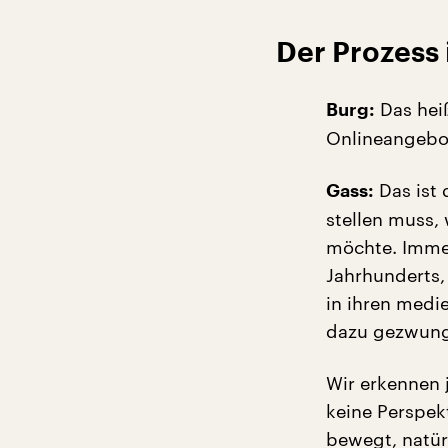
Der Prozess 
Das heiß
Burg:
Onlineangebo
Das ist 
Gass:
stellen muss, 
möchte. Immer
Jahrhunderts, 
in ihren medi
dazu gezwunge
Wir erkennen 
keine Perspek
bewegt, natür