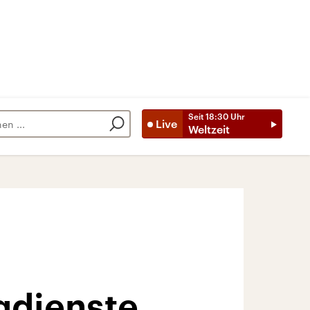
Seit
18:30
Uhr
Live
Weltzeit
gdienste