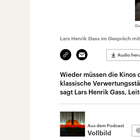
Di
Lars Henrik Gass im Gespräch mi
Link
Email
Audio her
kopieren/teilen
Wieder müssen die Kinos c
klassische Verwertungsstä
sagt Lars Henrik Gass, Lei
Aus dem Podcast
Vollbild