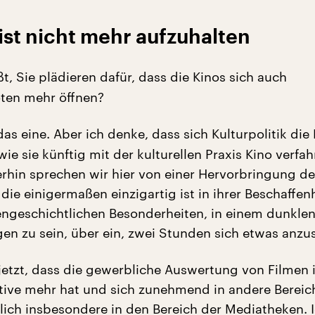
ist nicht mehr aufzuhalten
t, Sie plädieren dafür, dass die Kinos sich auch
ten mehr öffnen?
das eine. Aber ich denke, dass sich Kulturpolitik die
wie sie künftig mit der kulturellen Praxis Kino verfa
hin sprechen wir hier von einer Hervorbringung de
die einigermaßen einzigartig ist in ihrer Beschaffen
engeschichtlichen Besonderheiten, in einem dunkl
n zu sein, über ein, zwei Stunden sich etwas anzu
jetzt, dass die gewerbliche Auswertung von Filmen 
tive mehr hat und sich zunehmend in andere Bereic
lich insbesondere in den Bereich der Mediatheken. 