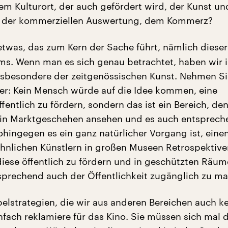
em Kulturort, der auch gefördert wird, der Kunst un
e der kommerziellen Auswertung, dem Kommerz?
etwas, das zum Kern der Sache führt, nämlich diese
lms. Wenn man es sich genau betrachtet, haben wir i
nsbesondere der zeitgenössischen Kunst. Nehmen Si
er: Kein Mensch würde auf die Idee kommen, eine
entlich zu fördern, sondern das ist ein Bereich, den
 ein Marktgeschehen ansehen und es auch entsprec
hingegen es ein ganz natürlicher Vorgang ist, eine
ähnlichen Künstlern in großen Museen Retrospektive
ese öffentlich zu fördern und in geschützten Räum
rechend auch der Öffentlichkeit zugänglich zu m
elstrategien, die wir aus anderen Bereichen auch k
nfach reklamiere für das Kino. Sie müssen sich mal d