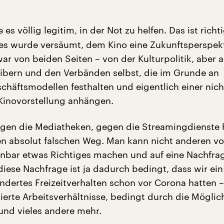
 es völlig legitim, in der Not zu helfen. Das ist rich
 es wurde versäumt, dem Kino eine Zukunftsperspek
ar von beiden Seiten – von der Kulturpolitik, aber 
ibern und den Verbänden selbst, die im Grunde an
schäftsmodellen festhalten und eigentlich einer nic
Kinovorstellung anhängen.
en die Mediatheken, gegen die Streamingdienste h
den absolut falschen Weg. Man kann nicht anderen vo
nnbar etwas Richtiges machen und auf eine Nachfra
diese Nachfrage ist ja dadurch bedingt, dass wir ein
ndertes Freizeitverhalten schon vor Corona hatten 
ierte Arbeitsverhältnisse, bedingt durch die Möglic
 und vieles andere mehr.