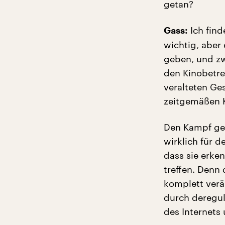
getan?
Ich finde
Gass:
wichtig, aber
geben, und zw
den Kinobetre
veralteten Ge
zeitgemäßen 
Den Kampf geg
wirklich für 
dass sie erke
treffen. Denn 
komplett verä
durch deregul
des Internets