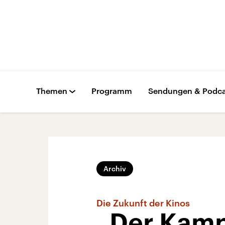
Themen
Programm
Sendungen & Podca
Archiv
Die Zukunft der Kinos
„Der Kamp