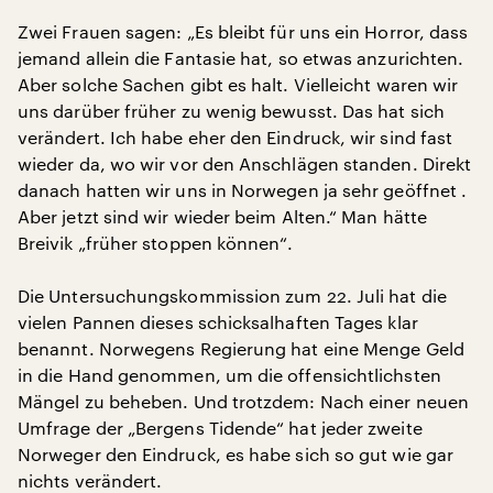
Zwei Frauen sagen: „Es bleibt für uns ein Horror, dass
jemand allein die Fantasie hat, so etwas anzurichten.
Aber solche Sachen gibt es halt. Vielleicht waren wir
uns darüber früher zu wenig bewusst. Das hat sich
verändert. Ich habe eher den Eindruck, wir sind fast
wieder da, wo wir vor den Anschlägen standen. Direkt
danach hatten wir uns in Norwegen ja sehr geöffnet .
Aber jetzt sind wir wieder beim Alten.“ Man hätte
Breivik „früher stoppen können“.
Die Untersuchungskommission zum 22. Juli hat die
vielen Pannen dieses schicksalhaften Tages klar
benannt. Norwegens Regierung hat eine Menge Geld
in die Hand genommen, um die offensichtlichsten
Mängel zu beheben. Und trotzdem: Nach einer neuen
Umfrage der „Bergens Tidende“ hat jeder zweite
Norweger den Eindruck, es habe sich so gut wie gar
nichts verändert.