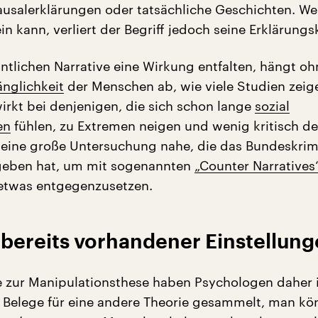
usalerklärungen oder tatsächliche Geschichten. We
ein kann, verliert der Begriff jedoch seine Erklärungsk
ntlichen Narrative eine Wirkung entfalten, hängt oh
nglichkeit
der Menschen ab, wie viele Studien zeig
rkt bei denjenigen, die sich schon lange
sozial
en
fühlen, zu Extremen neigen und wenig kritisch d
 eine große Untersuchung nahe, die das Bundeskri
egeben hat, um mit sogenannten
„Counter Narratives
etwas entgegenzusetzen.
 bereits vorhandener Einstellun
ve zur Manipulationsthese haben Psychologen daher 
n Belege für eine andere Theorie gesammelt, man kön