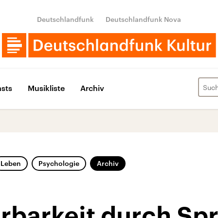
Deutschlandfunk
Deutschlandfunk Nova
sts
Musikliste
Archiv
Leben
Psychologie
Archiv
rbarkeit durch Spr