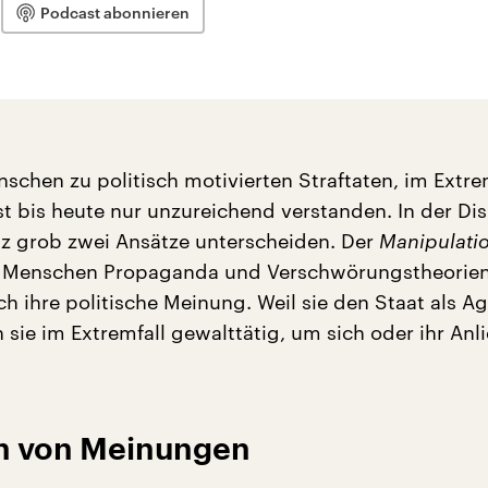
Podcast abonnieren
schen zu politisch motivierten Straftaten, im Extre
st bis heute nur unzureichend verstanden. In der Di
z grob zwei Ansätze unterscheiden. Der
Manipulati
n Menschen Propaganda und Verschwörungstheorie
h ihre politische Meinung. Weil sie den Staat als A
sie im Extremfall gewalttätig, um sich oder ihr Anl
n von Meinungen