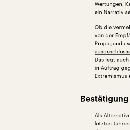
Wertungen, Ka
ein Narrativ s
Ob die vermei
von der
Empfä
Propaganda wi
ausgeschloss
Das legt auch
in Auftrag g
Extremismus 
Bestätigung
Als Alternati
letzten Jahre