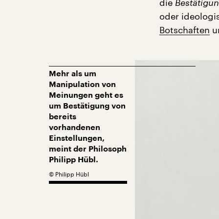
die
Bestätigu
oder ideologi
Botschaften
u
Mehr als um
Manipulation von
Meinungen geht es
um Bestätigung von
bereits
vorhandenen
Einstellungen,
meint der Philosoph
Philipp Hübl.
©
Philipp Hübl