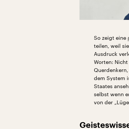
So zeigt eine
teilen, weil s
Ausdruck verl
Worten: Nicht
Querdenkern,
dem System is
Staates anseh
selbst wenn er
von der „Lüge
Geisteswiss