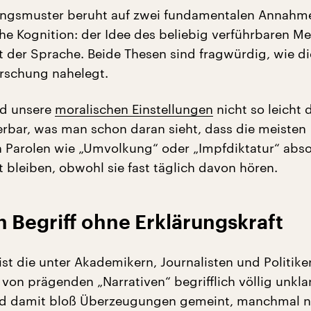
rungsmuster beruht auf zwei fundamentalen Annahm
he Kognition: der Idee des beliebig verführbaren M
 der Sprache. Beide Thesen sind fragwürdig, wie di
rschung nahelegt.
nd unsere
moralischen Einstellungen
nicht so leicht 
rbar, was man schon daran sieht, dass die meisten
Parolen wie „Umvolkung“ oder „Impfdiktatur“ abso
 bleiben, obwohl sie fast täglich davon hören.
in Begriff ohne Erklärungskraft
st die unter Akademikern, Journalisten und Politike
von prägenden „Narrativen“ begrifflich völlig unklar
d damit bloß Überzeugungen gemeint, manchmal n