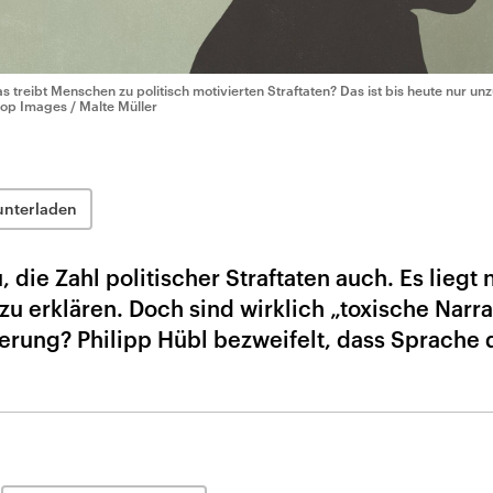
s treibt Menschen zu politisch motivierten Straftaten? Das ist bis heute nur u
top Images / Malte Müller
unterladen
die Zahl politischer Straftaten auch. Es liegt 
u erklären. Doch sind wirklich „toxische Narra
ierung? Philipp Hübl bezweifelt, dass Sprache 