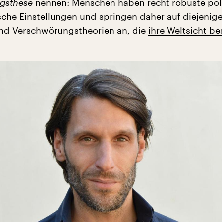
ngsthese
nennen: Menschen haben recht robuste pol
sche Einstellungen und springen daher auf diejenig
nd Verschwörungstheorien an, die
ihre Weltsicht be