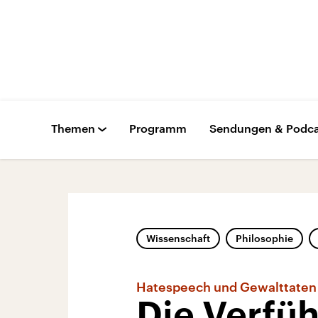
Themen
Programm
Sendungen & Podca
Wissenschaft
Philosophie
Hatespeech und Gewalttaten
Die Verfüh