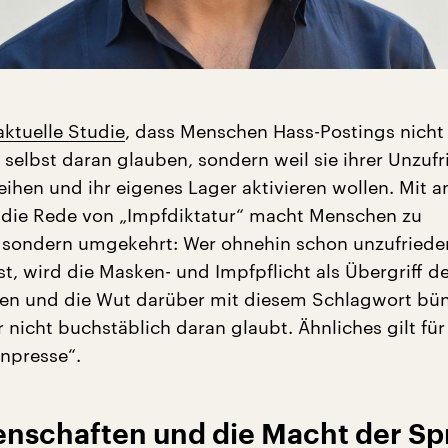
aktuelle Studie
, dass Menschen Hass-Postings nicht
ie selbst daran glauben, sondern weil sie ihrer Unzuf
eihen und ihr eigenes Lager aktivieren wollen. Mit 
 die Rede von „Impfdiktatur“ macht Menschen zu
 sondern umgekehrt: Wer ohnehin schon unzufriede
t, wird die Masken- und Impfpflicht als Übergriff d
en und die Wut darüber mit diesem Schlagwort bün
 nicht buchstäblich daran glaubt. Ähnliches gilt fü
npresse“.
enschaften und die Macht der S