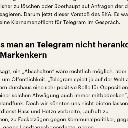
bisher zu löschen oder überhaupt auf Anfragen der 
eagieren. Darum jetzt dieser Vorstoß des BKA. Es w
eine Klarnamenpflicht für Telegram im Gespräch.
ss man an Telegram nicht heran
r Markenkern
sagt, ein „Abschalten“ wäre rechtlich möglich, aber
l um Öffentlichkeit. „Telegram spielt ja auf der Welt 
rn durchaus eine sehr positive Rolle für Opposition
einer solchen Abwägung auch immer mitbedenken“,
hlandfunk. Doch wir könnten uns nicht bieten lassen
dienst Hass und Hetze verbreite, „aufruft zu
nen, zu Fackelzügen gegen Kommunalpolitiker, geg
r, gegen Landtagsabgeordnete, gegen