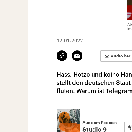
Ab
im
17.01.2022
Link
Email
Audio her
kopieren/teilen
Hass, Hetze und keine Ha
stellt den deutschen Staat
fluten. Warum ist Telegra
Aus dem Podcast
Studio 9