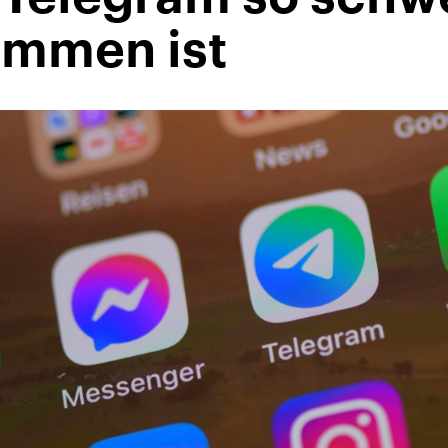
mmen ist