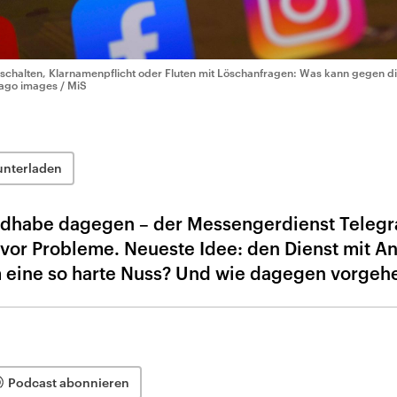
schalten, Klarnamenpflicht oder Fluten mit Löschanfragen: Was kann gegen di
ago images / MiS
unterladen
ndhabe dagegen – der Messengerdienst Teleg
 vor Probleme. Neueste Idee: den Dienst mit A
m eine so harte Nuss? Und wie dagegen vorgeh
Podcast abonnieren