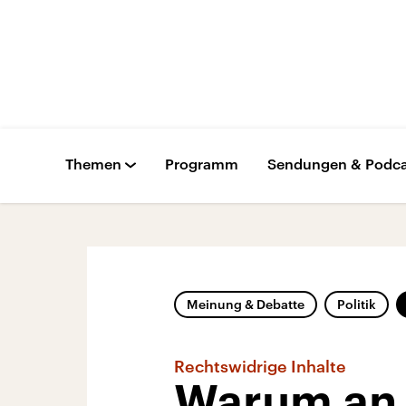
Themen
Programm
Sendungen & Podca
Meinung & Debatte
Politik
Rechtswidrige Inhalte
Warum an 