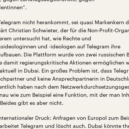
dentinnen“.
elegram nicht herankommt, sei quasi Markenkern d
lärt Christian Schwieter, der für die Non-Profit-Orga
erem untersucht hat, wie Rechte und
ideologinnen und -ideologen auf Telegram ihre
 aufbauen. Die Plattform wurde von zwei russischen 
e damit regierungskritische Aktionen ermöglichen w
 aktuell in Dubai. Ein großes Problem ist, dass Tele
chpartner und keine Ansprechpartnerin in Deutschl
gentlich haben nach dem Netzwerkdurchsetzungsge
nau wie zum Beispiel eine Funktion, mit der man Inh
Beides gibt es aber nicht.
internationaler Druck: Anfragen von Europol zum Bei
earbeitet Telegram und löscht auch. Dubai könnte th