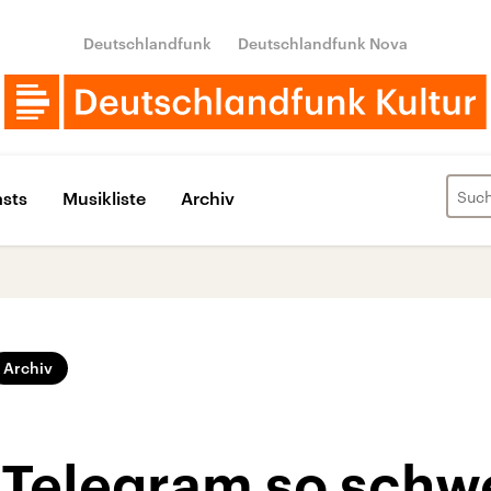
Deutschlandfunk
Deutschlandfunk Nova
sts
Musikliste
Archiv
Archiv
Telegram so schw