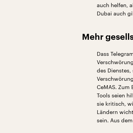
auch helfen, a
Dubai auch gib
Mehr gesells
Dass Telegram
Verschwörungs
des Dienstes, 
Verschwörungs
CeMAS. Zum B
Tools seien hi
sie kritisch, 
Ländern wicht
sein. Aus dem