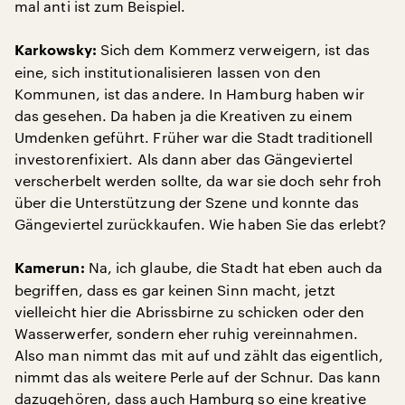
mal anti ist zum Beispiel.
Sich dem Kommerz verweigern, ist das
Karkowsky:
eine, sich institutionalisieren lassen von den
Kommunen, ist das andere. In Hamburg haben wir
das gesehen. Da haben ja die Kreativen zu einem
Umdenken geführt. Früher war die Stadt traditionell
investorenfixiert. Als dann aber das Gängeviertel
verscherbelt werden sollte, da war sie doch sehr froh
über die Unterstützung der Szene und konnte das
Gängeviertel zurückkaufen. Wie haben Sie das erlebt?
Na, ich glaube, die Stadt hat eben auch da
Kamerun:
begriffen, dass es gar keinen Sinn macht, jetzt
vielleicht hier die Abrissbirne zu schicken oder den
Wasserwerfer, sondern eher ruhig vereinnahmen.
Also man nimmt das mit auf und zählt das eigentlich,
nimmt das als weitere Perle auf der Schnur. Das kann
dazugehören, dass auch Hamburg so eine kreative