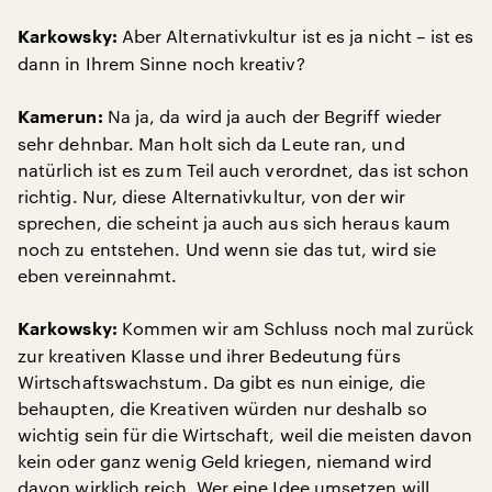
Aber Alternativkultur ist es ja nicht – ist es
Karkowsky:
dann in Ihrem Sinne noch kreativ?
Na ja, da wird ja auch der Begriff wieder
Kamerun:
sehr dehnbar. Man holt sich da Leute ran, und
natürlich ist es zum Teil auch verordnet, das ist schon
richtig. Nur, diese Alternativkultur, von der wir
sprechen, die scheint ja auch aus sich heraus kaum
noch zu entstehen. Und wenn sie das tut, wird sie
eben vereinnahmt.
Kommen wir am Schluss noch mal zurück
Karkowsky:
zur kreativen Klasse und ihrer Bedeutung fürs
Wirtschaftswachstum. Da gibt es nun einige, die
behaupten, die Kreativen würden nur deshalb so
wichtig sein für die Wirtschaft, weil die meisten davon
kein oder ganz wenig Geld kriegen, niemand wird
davon wirklich reich. Wer eine Idee umsetzen will,