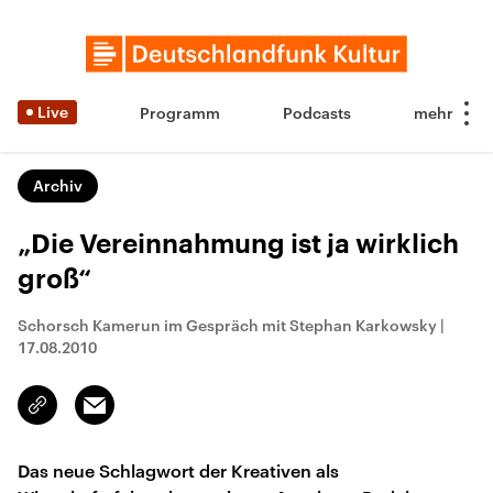
Live
Programm
Podcasts
Archiv
„Die Vereinnahmung ist ja wirklich
groß“
Schorsch Kamerun im Gespräch mit Stephan Karkowsky
|
17.08.2010
Email
Link
kopieren/teilen
Das neue Schlagwort der Kreativen als