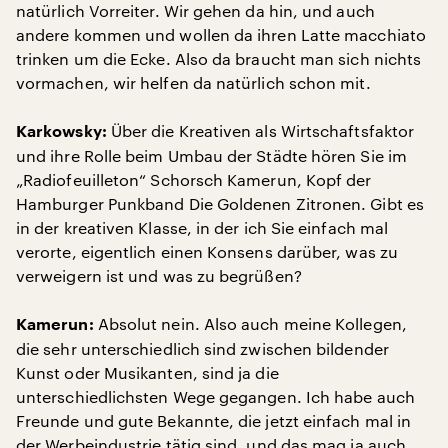
natürlich Vorreiter. Wir gehen da hin, und auch
andere kommen und wollen da ihren Latte macchiato
trinken um die Ecke. Also da braucht man sich nichts
vormachen, wir helfen da natürlich schon mit.
Über die Kreativen als Wirtschaftsfaktor
Karkowsky:
und ihre Rolle beim Umbau der Städte hören Sie im
„Radiofeuilleton“ Schorsch Kamerun, Kopf der
Hamburger Punkband Die Goldenen Zitronen. Gibt es
in der kreativen Klasse, in der ich Sie einfach mal
verorte, eigentlich einen Konsens darüber, was zu
verweigern ist und was zu begrüßen?
Absolut nein. Also auch meine Kollegen,
Kamerun:
die sehr unterschiedlich sind zwischen bildender
Kunst oder Musikanten, sind ja die
unterschiedlichsten Wege gegangen. Ich habe auch
Freunde und gute Bekannte, die jetzt einfach mal in
der Werbeindustrie tätig sind, und das mag ja auch