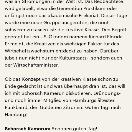
was an Strömungen in der Welt ist. Das Beobachtete
wird gelabelt, etwa die Generation Praktikum oder
unlängst noch das akademische Prekariat. Dieser Tage
wurde eine neue Gruppe ausgerufen, die noch
schwerer zu fassen ist: die kreative Klasse. Den Begriff
geprägt hat ein US-Ökonom namens Richard Florida.
Er meint, die Kreativen als wichtigen Faktor für das
Wirtschaftswachstum entdeckt zu haben. Darüber
jubelt nun nicht nur der Kulturstaats-, sondern auch
der Wirtschaftsminister.
Ob das Konzept von der kreativen Klasse schon zu
Ende gedacht ist und was überhaupt dran ist, das will
ich mit Schorsch Kamerun diskutieren, Gründungs-
und noch immer Mitglied von Hamburgs ältester
Punkband, den Goldenen Zitronen. Guten Tag nach
Hamburg!
Schönen guten Tag!
Schorsch Kamerun: