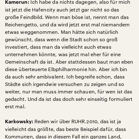
Ich habe da nichts dagegen, also für mich
Kamerun:
ist jetzt die Hafencity auch jetzt gar nicht so das
große Feindbild. Wenn man böse ist, nennt man das
Reichengetto, und da wird jetzt erst mal niemandem
etwas weggenommen. Man hätte sich natürlich
gewünscht, dass wenn die Stadt schon so groß
investiert, dass man da vielleicht auch etwas
unternehmen könnte, was jetzt mal eher für eine
Gemeinschaft da ist. Aber stattdessen baut man eben
diese überteuerte Elbphilharmonie hin. Aber ich bin
da auch sehr ambivalent. Ich begreife schon, dass
Städte sich irgendwie versuchen zu zeigen und so
weiter, nur man muss immer schauen, für wen ist das
gedacht. Und da ist das doch sehr einseitig formuliert
erst mal.
Reden wir über RUHR.2010, das ist ja
Karkowsky:
vielleicht das größte, das beste Beispiel dafür, dass
Kommunen, dass in diesem Fall ein ganzes Land,