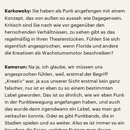
Sie haben als Punk angefangen mit einem
Karkowsky:
Konzept, das von außen so aussah wie Dagegensein.
Kritisch sind Sie nach wie vor gegenüber den
herrschenden Verhältnissen, zu sehen gibt es das
regelmäßig in Ihren Theaterstücken. Fühlen Sie sich
eigentlich angesprochen, wenn Florida und andere
die Kreativen als Wachstumsmotor beschreiben?
Na ja, ich glaube, wir müssen uns
Kamerun:
angesprochen fühlen, weil, erstmal der Begriff
„Kreativ“ war, ja aus unserer Sicht erstmal kein ganz
falscher, nur ist er eben zu so einem bestimmten
Label geworden. Das ist so ähnlich, wie wir eben Punk
in der Punkbewegung angefangen haben, und auch
das wurde dann irgendwann ein Label, was man gut
verkaufen konnte. Oder es gibt Punkbands, die in
Stadien spielen und so weiter. Also es ist immer so ein
bisschen die Frage, welchen Nutzen man davon