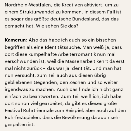
Nordrhein-Westfalen, die Kreativen aktiviert, um zu
einem Strukturwandel zu kommen, in diesem Fall ist
es sogar das größte deutsche Bundesland, das das
gemacht hat. Wie sehen Sie das?
Also das habe ich auch so ein bisschen
Kamerun:
begriffen als eine Identitätssuche. Man weiß ja, dass
dort diese kumpelhafte Arbeiterromantik nun mal
verschwunden ist, weil die Massenarbeit kehrt da erst
mal nicht zurück – das war ja Identität. Und man hat
nun versucht, zum Teil auch aus diesen übrig
gebliebenen Gegenden, den Zechen und so weiter
irgendwas zu machen. Auch das finde ich nicht ganz
einfach zu beantworten. Zum Teil weiß ich, ich habe
dort schon viel gearbeitet, da gibt es dieses große
Festival Ruhrtriennale zum Beispiel, aber auch auf den
Ruhrfestspielen, dass die Bevölkerung da auch sehr
gespalten ist.