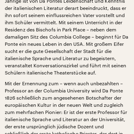
Jährige ist von Da Pontes Leidenschaft und Kenntnis
der italienischen Literatur derart beeindruckt, dass er
ihn sofort seinem einflussreichen Vater vorstellt und
ihm Schüler vermittelt. Mit seinem Unterricht in der
Residenz des Bischofs in Park Place – neben dem
damaligen Sitz des Columbia College – beginnt für Da
Ponte ein neues Leben in den USA. Mit großem Eifer
sucht er die gute Gesellschaft der Stadt für die
italienische Sprache und Literatur zu begeistern,
veranstaltet Konversationszirkel und führt mit seinen
Schülern italienische Theaterstücke auf.
Mit der Ernennung zum – wenn auch unbezahlten –
Professor an der Columbia University wird Da Ponte
1826 schließlich zum angesehenen Botschafter der
europäischen Kultur in der neuen Welt und zugleich
zum mehrfachen Pionier: Er ist der erste Professor für
italienische Sprache und Literatur an der Universität,
der erste ursprünglich jüdische Dozent und
schließlich der erste katholische Priester, der dort in