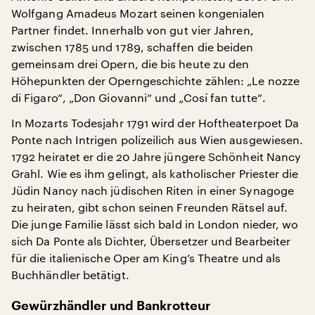
Wolfgang Amadeus Mozart seinen kongenialen
Partner findet. Innerhalb von gut vier Jahren,
zwischen 1785 und 1789, schaffen die beiden
gemeinsam drei Opern, die bis heute zu den
Höhepunkten der Operngeschichte zählen: „Le nozze
di Figaro“, „Don Giovanni“ und „Cosí fan tutte“.
In Mozarts Todesjahr 1791 wird der Hoftheaterpoet Da
Ponte nach Intrigen polizeilich aus Wien ausgewiesen.
1792 heiratet er die 20 Jahre jüngere Schönheit Nancy
Grahl. Wie es ihm gelingt, als katholischer Priester die
Jüdin Nancy nach jüdischen Riten in einer Synagoge
zu heiraten, gibt schon seinen Freunden Rätsel auf.
Die junge Familie lässt sich bald in London nieder, wo
sich Da Ponte als Dichter, Übersetzer und Bearbeiter
für die italienische Oper am King’s Theatre und als
Buchhändler betätigt.
Gewürzhändler und Bankrotteur