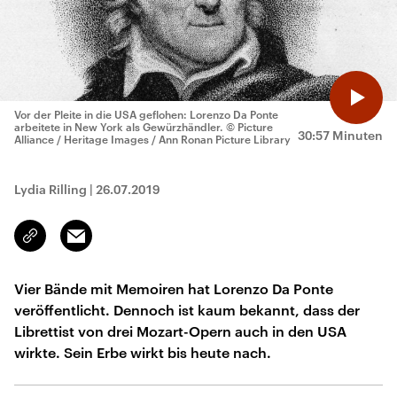
Vor der Pleite in die USA geflohen: Lorenzo Da Ponte
arbeitete in New York als Gewürzhändler.
© Picture
30:57 Minuten
Alliance / Heritage Images / Ann Ronan Picture Library
Lydia Rilling
|
26.07.2019
Email
Link
kopieren/teilen
Vier Bände mit Memoiren hat Lorenzo Da Ponte
veröffentlicht. Dennoch ist kaum bekannt, dass der
Librettist von drei Mozart-Opern auch in den USA
wirkte. Sein Erbe wirkt bis heute nach.