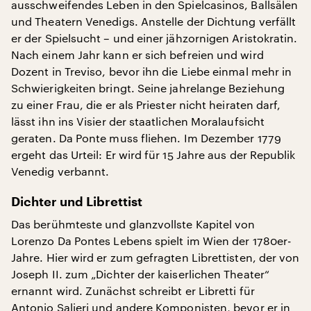
ausschweifendes Leben in den Spielcasinos, Ballsälen
und Theatern Venedigs. Anstelle der Dichtung verfällt
er der Spielsucht – und einer jähzornigen Aristokratin.
Nach einem Jahr kann er sich befreien und wird
Dozent in Treviso, bevor ihn die Liebe einmal mehr in
Schwierigkeiten bringt. Seine jahrelange Beziehung
zu einer Frau, die er als Priester nicht heiraten darf,
lässt ihn ins Visier der staatlichen Moralaufsicht
geraten. Da Ponte muss fliehen. Im Dezember 1779
ergeht das Urteil: Er wird für 15 Jahre aus der Republik
Venedig verbannt.
Dichter und Librettist
Das berühmteste und glanzvollste Kapitel von
Lorenzo Da Pontes Lebens spielt im Wien der 1780er-
Jahre. Hier wird er zum gefragten Librettisten, der von
Joseph II. zum „Dichter der kaiserlichen Theater“
ernannt wird. Zunächst schreibt er Libretti für
Antonio Salieri und andere Komponisten, bevor er in