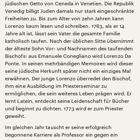
jüdischen Getto von Ceneda in Venetien. Die Republik
Venedig billigt Juden damals nur stark eingeschränkte
Freiheiten zu. Bis zum Alter von zehn Jahren kann
Lorenzo kaum lesen und schreiben. 1763, als er 14
Jahre alt ist, lässt sein Vater die gesamte Familie
katholisch taufen. Nach der üblichen Sitte übernimmt
der älteste Sohn Vor- und Nachnamen des taufenden
Bischofs: aus Emanuele Conegliano wird Lorenzo Da
Ponte. In seinen mehrbändigen Memoiren wird dieser
seine jüdische Herkunft später nicht ein einziges Mal
erwähnen. Der junge Lorenzo überredet den Bischof,
ihm eine Ausbildung im Priesterseminar zu
ermöglichen, die sein weiteres Leben prägen wird. Er
lernt Latein, entdeckt seine Leidenschaft für Bücher
und beginnt zu dichten. 1773 wird er zum Priester
geweiht.
Im gleichen Jahr tauscht er seine erfolgreich
begonnene Karriere als Professor ein gegen ein