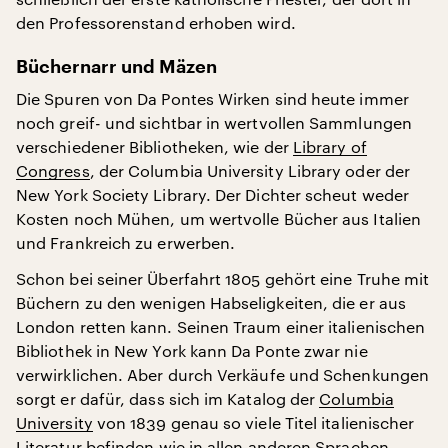
den Professorenstand erhoben wird.
Büchernarr und Mäzen
Die Spuren von Da Pontes Wirken sind heute immer
noch greif- und sichtbar in wertvollen Sammlungen
verschiedener Bibliotheken, wie der
Library of
Congress
, der Columbia University Library oder der
New York Society Library. Der Dichter scheut weder
Kosten noch Mühen, um wertvolle Bücher aus Italien
und Frankreich zu erwerben.
Schon bei seiner Überfahrt 1805 gehört eine Truhe mit
Büchern zu den wenigen Habseligkeiten, die er aus
London retten kann. Seinen Traum einer italienischen
Bibliothek in New York kann Da Ponte zwar nie
verwirklichen. Aber durch Verkäufe und Schenkungen
sorgt er dafür, dass sich im Katalog der
Columbia
University
von 1839 genau so viele Titel italienischer
Literatur befinden wie in allen anderen Sprachen