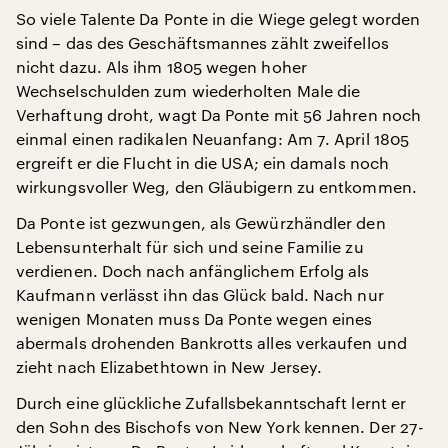
So viele Talente Da Ponte in die Wiege gelegt worden
sind – das des Geschäftsmannes zählt zweifellos
nicht dazu. Als ihm 1805 wegen hoher
Wechselschulden zum wiederholten Male die
Verhaftung droht, wagt Da Ponte mit 56 Jahren noch
einmal einen radikalen Neuanfang: Am 7. April 1805
ergreift er die Flucht in die USA; ein damals noch
wirkungsvoller Weg, den Gläubigern zu entkommen.
Da Ponte ist gezwungen, als Gewürzhändler den
Lebensunterhalt für sich und seine Familie zu
verdienen. Doch nach anfänglichem Erfolg als
Kaufmann verlässt ihn das Glück bald. Nach nur
wenigen Monaten muss Da Ponte wegen eines
abermals drohenden Bankrotts alles verkaufen und
zieht nach Elizabethtown in New Jersey.
Durch eine glückliche Zufallsbekanntschaft lernt er
den Sohn des Bischofs von New York kennen. Der 27-