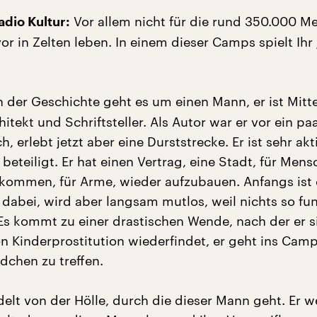
Vor allem nicht für die rund 350.000 M
dio Kultur:
or in Zelten leben. In einem dieser Camps spielt Ihr
n der Geschichte geht es um einen Mann, er ist Mitte
hitekt und Schriftsteller. Als Autor war er vor ein pa
ch, erlebt jetzt aber eine Durststrecke. Er ist sehr ak
eteiligt. Er hat einen Vertrag, eine Stadt, für Men
kommen, für Arme, wieder aufzubauen. Anfangs ist e
dabei, wird aber langsam mutlos, weil nichts so fun
Es kommt zu einer drastischen Wende, nach der er s
n Kinderprostitution wiederfindet, er geht ins Cam
dchen zu treffen.
elt von der Hölle, durch die dieser Mann geht. Er w