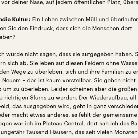
vor deiner Nase, auf jedem öffentlichen Platz, überal
Ein Leben zwischen Müll und überlaufe
dio Kultur:
tten Sie den Eindruck, dass sich die Menschen dort
aben?
ch würde nicht sagen, dass sie aufgegeben haben. S
ern sich ab. Sie leben auf diesen Feldern ohne Wasse
den Wege zu überleben, sich und ihre Familien zu e
 Neuem – das ist kaum vorstellbar. Sie geben nicht a
 um zu überleben. Leider scheinen aber die große
 richtigen Slums zu werden. Der Wiederaufbau, all 
Geld, das ausgegeben wird, geht in ganz verschiede
eder macht etwas anderes, es fehlt der gemeinsam
agen war ich im Plateau Central, dort sah ich das B
t ungefähr Tausend Häusern, das seit vielen Monaten