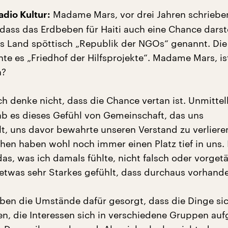
Madame Mars, vor drei Jahren schrieben
dio Kultur:
 dass das Erdbeben für Haiti auch eine Chance darste
s Land spöttisch „Republik der NGOs“ genannt. Die
te es „Friedhof der Hilfsprojekte“. Madame Mars, is
n?
ch denke nicht, dass die Chance vertan ist. Unmitte
 es dieses Gefühl von Gemeinschaft, das uns
, uns davor bewahrte unseren Verstand zu verlieren
en haben wohl noch immer einen Platz tief in uns. 
das, was ich damals fühlte, nicht falsch oder vorget
 etwas sehr Starkes gefühlt, dass durchaus vorhand
aben die Umstände dafür gesorgt, dass die Dinge si
n, die Interessen sich in verschiedene Gruppen auf