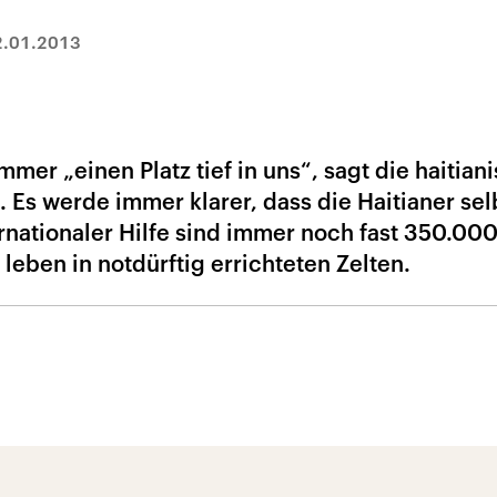
2.01.2013
er „einen Platz tief in uns“, sagt die haitian
s. Es werde immer klarer, dass die Haitianer sel
rnationaler Hilfe sind immer noch fast 350.00
eben in notdürftig errichteten Zelten.