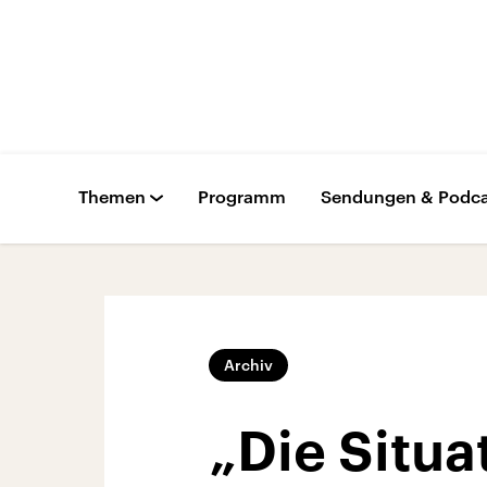
Themen
Programm
Sendungen & Podca
Archiv
„Die Situa