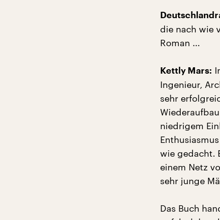
Deutschlandra
die nach wie v
Roman ...
I
Kettly Mars:
Ingenieur, Arc
sehr erfolgrei
Wiederaufbau b
niedrigem Ein
Enthusiasmus 
wie gedacht. 
einem Netz vo
sehr junge Mä
Das Buch hand