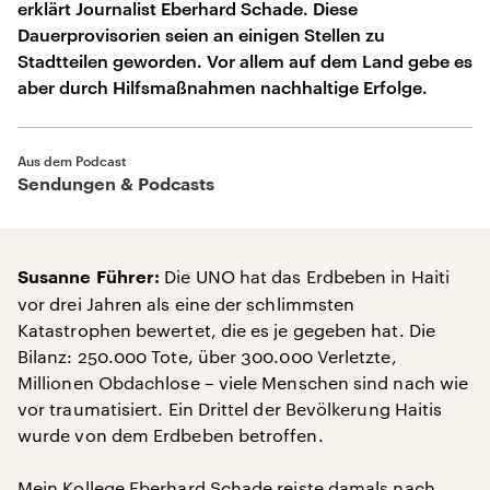
erklärt Journalist Eberhard Schade. Diese
Dauerprovisorien seien an einigen Stellen zu
Stadtteilen geworden. Vor allem auf dem Land gebe es
aber durch Hilfsmaßnahmen nachhaltige Erfolge.
Aus dem Podcast
Sendungen & Podcasts
Die UNO hat das Erdbeben in Haiti
Susanne Führer:
vor drei Jahren als eine der schlimmsten
Katastrophen bewertet, die es je gegeben hat. Die
Bilanz: 250.000 Tote, über 300.000 Verletzte,
Millionen Obdachlose – viele Menschen sind nach wie
vor traumatisiert. Ein Drittel der Bevölkerung Haitis
wurde von dem Erdbeben betroffen.
Mein Kollege Eberhard Schade reiste damals nach