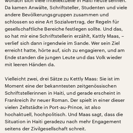
wonach sich viele Intellektuelle in Haiti heute sehnen.
Da kamen Anwälte, Schriftsteller, Studenten und viele
andere Bevölkerungsgruppen zusammen und
schlossen so eine Art Sozialvertrag, der Regeln für
gesellschaftliche Bereiche festlegen sollte. Und das,
so hat mir eine Schriftstellerin erzählt, Kattly Maas, –
verlief sich dann irgendwie im Sande. Wer sein Ziel
erreicht hatte, hörte auf, sich zu engagieren, und am
Ende standen die jungen Leute und das Volk wieder
mit leeren Händen da.
Vielleicht zwei, drei Sätze zu Kettly Maas: Sie ist im
Moment eine der bekanntesten zeitgenössischen
Schriftstellerinnen in Haiti, und gerade erscheint in
Frankreich ihr neuer Roman. Der spielt in einer dieser
vielen Zeltstädte in Port-au-Prince, ist also
hochaktuell, hochpolitisch. Und Maas sagt, dass die
Situation in Haiti geradezu nach mehr Engagement
seitens der Zivilgesellschaft schreit.