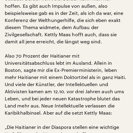
hoffen. Es gibt auch Impulse von außen, also
beispielsweise gab es in der Zeit, als ich da war, eine
Konferenz der Welthungerhilfe, die sich eben exakt
diesem Thema widmete, dem Aufbau der
Zivilgesellschaft. Kettly Maas hofft auch, dass sie
damit all jene erreicht, die längst weg sind.
Also 70 Prozent der Haitianer mit
Universitätsabschluss lebt im Ausland. Allein in
Boston, sagte mir die Ex-Premierministerin, leben
mehr Haitianer mit einem Doktortitel als in ganz Haiti.
Und viele der Künstler, der Intellektuellen und
Aktivisten kamen am 12.10. vor drei Jahren auch ums
Leben, und bei jeder neuen Katastrophe blutet das
Land mehr aus. Neue Intellektuelle verlassen die
Karibikhalbinsel. Aber auf die setzt Kettly Maas:
„Die Haitianer in der Diaspora stellen eine wichtige