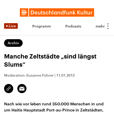
Live
Programm
Podcasts
Archiv
Manche Zeltstädte „sind längst
Slums“
Moderation: Susanne Führer
|
11.01.2013
Email
Link
kopieren/teilen
Nach wie vor leben rund 350.000 Menschen in und
um Haitis Hauptstadt Port-au-Prince in Zeltstädten,