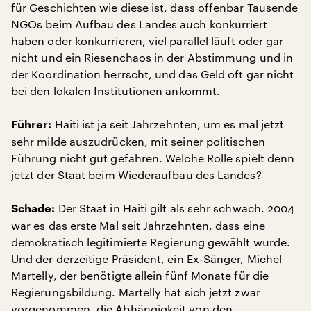
für Geschichten wie diese ist, dass offenbar Tausende
NGOs beim Aufbau des Landes auch konkurriert
haben oder konkurrieren, viel parallel läuft oder gar
nicht und ein Riesenchaos in der Abstimmung und in
der Koordination herrscht, und das Geld oft gar nicht
bei den lokalen Institutionen ankommt.
Haiti ist ja seit Jahrzehnten, um es mal jetzt
Führer:
sehr milde auszudrücken, mit seiner politischen
Führung nicht gut gefahren. Welche Rolle spielt denn
jetzt der Staat beim Wiederaufbau des Landes?
Der Staat in Haiti gilt als sehr schwach. 2004
Schade:
war es das erste Mal seit Jahrzehnten, dass eine
demokratisch legitimierte Regierung gewählt wurde.
Und der derzeitige Präsident, ein Ex-Sänger, Michel
Martelly, der benötigte allein fünf Monate für die
Regierungsbildung. Martelly hat sich jetzt zwar
vorgenommen, die Abhängigkeit von den