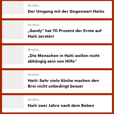
Der Umgang mit der Gegenwart Haitis
„Sandy“ hat 70 Prozent der Ernte auf
Haiti zerstört
„Die Menschen in Haiti wollen nicht
abhängig sein von Hilfe“
Haiti: Sehr viele Köche machen den
Brei nicht unbedingt besser
Haiti zwei Jahre nach dem Beben