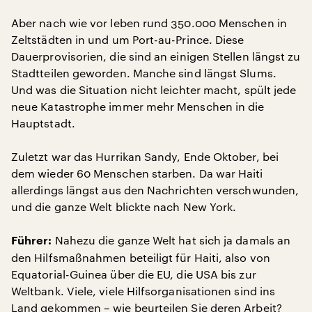
Aber nach wie vor leben rund 350.000 Menschen in
Zeltstädten in und um Port-au-Prince. Diese
Dauerprovisorien, die sind an einigen Stellen längst zu
Stadtteilen geworden. Manche sind längst Slums.
Und was die Situation nicht leichter macht, spült jede
neue Katastrophe immer mehr Menschen in die
Hauptstadt.
Zuletzt war das Hurrikan Sandy, Ende Oktober, bei
dem wieder 60 Menschen starben. Da war Haiti
allerdings längst aus den Nachrichten verschwunden,
und die ganze Welt blickte nach New York.
Nahezu die ganze Welt hat sich ja damals an
Führer:
den Hilfsmaßnahmen beteiligt für Haiti, also von
Equatorial-Guinea über die EU, die USA bis zur
Weltbank. Viele, viele Hilfsorganisationen sind ins
Land gekommen – wie beurteilen Sie deren Arbeit?