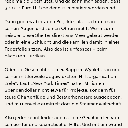
regelmäßig überflutet. Und da kann man sagen, dass
30.000 Euro Hilfsgelder gut investiert worden sind.
Dann gibt es aber auch Projekte, also da traut man
seinen Augen und seinen Ohren nicht. Wenn zum
Beispiel diese Shelter direkt ans Meer gebaut werden
oder in eine Schlucht und die Familien damit in einer
Todesfalle sitzen. Also das ist unfassbar – beim
nächsten Hurrikan.
Oder die Geschichte dieses Rappers Wyclef Jean und
seiner mittlerweile abgewickelten Hilfsorganisation
„Yele“. Laut „New York Times“ hat er Millionen
Spendendollar nicht etwa für Projekte, sondern für
teure Charterflüge und Beraterhonorare ausgegeben,
und mittlerweile ermittelt dort die Staatsanwaltschaft.
Also jeder kennt leider auch solche Geschichten von
schlechter und kosmetischer Hilfe. Und mit ein Grund