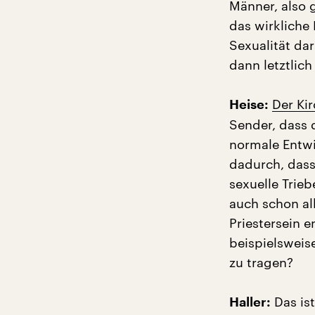
Männer, also 
das wirkliche
Sexualität da
dann letztlich 
Der Ki
Heise:
Sender, dass 
normale Entwi
dadurch, dass
sexuelle Trie
auch schon al
Priestersein 
beispielsweis
zu tragen?
Das ist
Haller: