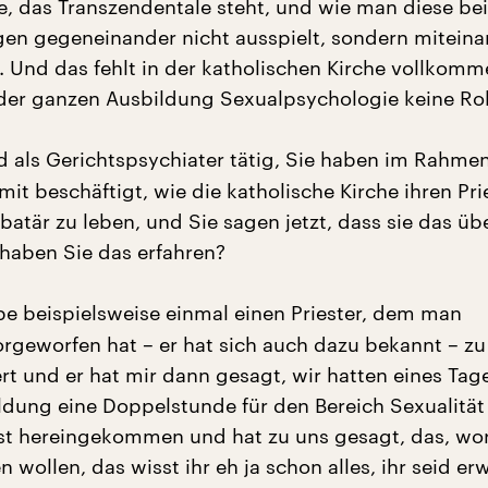
e, das Transzendentale steht, und wie man diese be
gen gegeneinander nicht ausspielt, sondern mitein
. Und das fehlt in der katholischen Kirche vollkomm
der ganzen Ausbildung Sexualpsychologie keine Roll
d als Gerichtspsychiater tätig, Sie haben im Rahmen
mit beschäftigt, wie die katholische Kirche ihren Pri
libatär zu leben, und Sie sagen jetzt, dass sie das ü
 haben Sie das erfahren?
be beispielsweise einmal einen Priester, dem man
rgeworfen hat – er hat sich auch dazu bekannt – zu
rt und er hat mir dann gesagt, wir hatten eines Tage
ldung eine Doppelstunde für den Bereich Sexualität
st hereingekommen und hat zu uns gesagt, das, wo
 wollen, das wisst ihr eh ja schon alles, ihr seid e