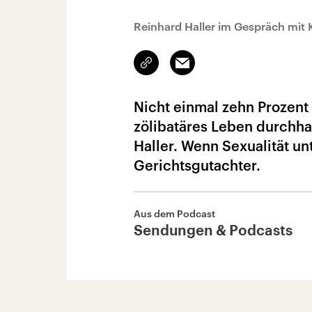
Reinhard Haller im Gespräch mit 
Link
Email
kopieren/teilen
Nicht einmal zehn Prozent
zölibatäres Leben durchha
Haller. Wenn Sexualität un
Gerichtsgutachter.
Aus dem Podcast
Sendungen & Podcasts