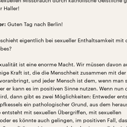
exuellen Missbrauch durch katholische Geistliche g
r Haller!
Guten Tag nach Berlin!
er:
chieht eigentlich bei sexueller Enthaltsamkeit mit d
ebes?
xualität ist eine enorme Macht. Wir müssen davon 
enige Kraft ist, die die Menschheit zusammen mit der
 voranbringt, und jeder Mensch ist dem, wenn man so
er er kann es im positiven Sinne nutzen. Wenn nun 
ird, dann gibt es zwei Möglichkeiten: Entweder ents
pfkessels ein pathologischer Grund, aus dem herau
 entsteht mit sexuellen Übergriffen, mit sexuellen
oder es könnte auch gelingen, im positiven Fall, da