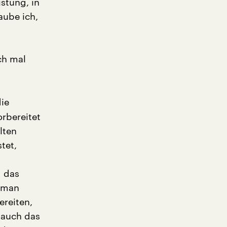
istung, in
aube ich,
ch mal
ie
rbereitet
lten
tet,
d das
 man
ereiten,
 auch das