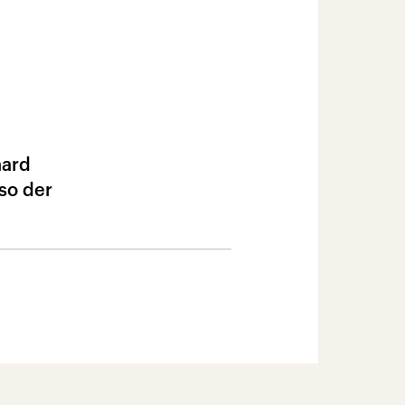
hard
so der