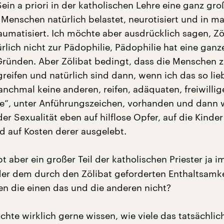
in a priori in der katholischen Lehre eine ganz gro
e Menschen natürlich belastet, neurotisiert und in 
aumatisiert. Ich möchte aber ausdrücklich sagen, Zö
ürlich nicht zur Pädophilie, Pädophilie hat eine ganz
ründen. Aber Zölibat bedingt, dass die Menschen 
reifen und natürlich sind dann, wenn ich das so lie
anchmal keine anderen, reifen, adäquaten, freiwillig
e“, unter Anführungszeichen, vorhanden und dann w
r Sexualität eben auf hilflose Opfer, auf die Kinder
d auf Kosten derer ausgelebt.
t aber ein großer Teil der katholischen Priester ja i
der dem durch den Zölibat geforderten Enthaltsamke
n die einen das und die anderen nicht?
hte wirklich gerne wissen, wie viele das tatsächlic