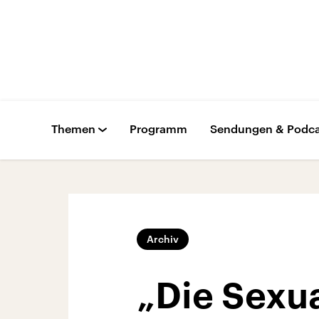
Themen
Programm
Sendungen & Podca
Archiv
„Die Sexua