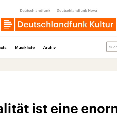
Deutschlandfunk
Deutschlandfunk Nova
sts
Musikliste
Archiv
lität ist eine eno