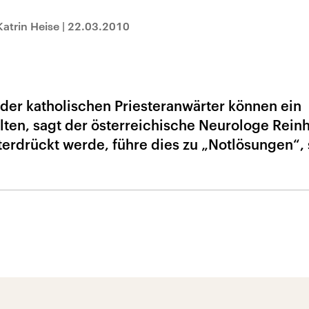
Katrin Heise
|
22.03.2010
 der katholischen Priesteranwärter können ein
lten, sagt der österreichische Neurologe Rein
terdrückt werde, führe dies zu „Notlösungen“, 