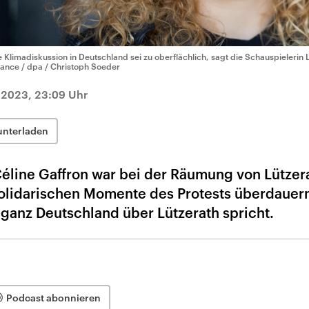
e Klimadiskussion in Deutschland sei zu oberflächlich, sagt die Schauspielerin 
liance / dpa / Christoph Soeder
 2023, 23:09 Uhr
unterladen
Céline Gaffron war bei der Räumung von Lützer
 solidarischen Momente des Protests überdauer
s ganz Deutschland über Lützerath spricht.
Podcast abonnieren