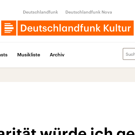
Deutschlandfunk
Deutschlandfunk Nova
sts
Musikliste
Archiv
arität würde ich g