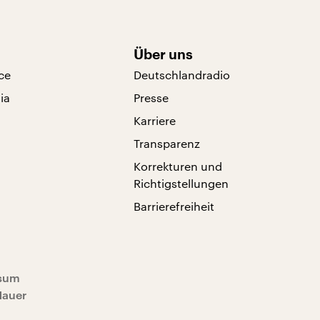
Über uns
ce
Deutschlandradio
ia
Presse
Karriere
Transparenz
Korrekturen und
Richtigstellungen
Barrierefreiheit
sum
Mauer