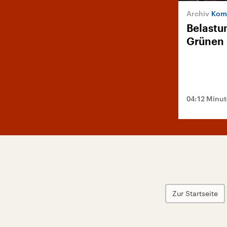
Komm
Belastu
Grünen
04:12 Minu
Zur Startseite