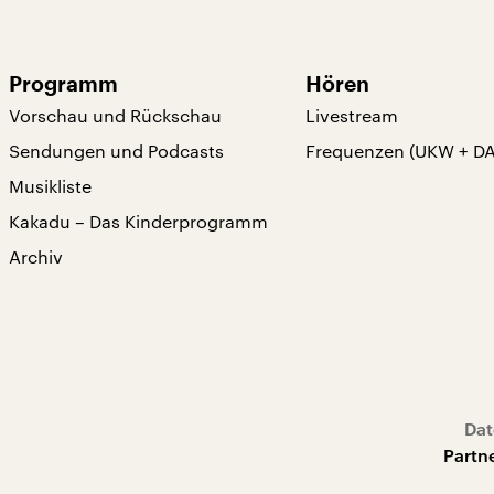
Programm
Hören
Vorschau und Rückschau
Livestream
Sendungen und Podcasts
Frequenzen (UKW + D
Musikliste
Kakadu – Das Kinderprogramm
Archiv
Dat
Partn