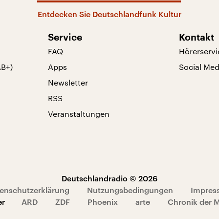
Entdecken Sie Deutschlandfunk Kultur
Service
Kontakt
FAQ
Hörerservi
AB+)
Apps
Social Med
Newsletter
RSS
Veranstaltungen
Deutschlandradio © 2026
enschutzerklärung
Nutzungsbedingungen
Impres
er
ARD
ZDF
Phoenix
arte
Chronik der 