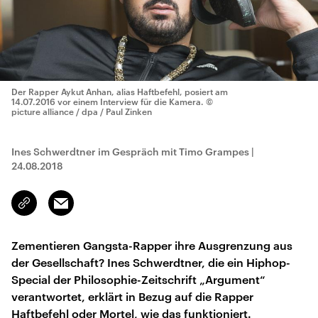
Der Rapper Aykut Anhan, alias Haftbefehl, posiert am
14.07.2016 vor einem Interview für die Kamera.
©
picture alliance / dpa / Paul Zinken
Ines Schwerdtner im Gespräch mit Timo Grampes
|
24.08.2018
Email
Link
kopieren/teilen
Zementieren Gangsta-Rapper ihre Ausgrenzung aus
der Gesellschaft? Ines Schwerdtner, die ein Hiphop-
Special der Philosophie-Zeitschrift „Argument“
verantwortet, erklärt in Bezug auf die Rapper
Haftbefehl oder Mortel, wie das funktioniert.