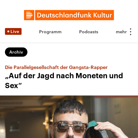
Live
Programm
Podcasts
Archiv
Die Parallelgesellschaft der Gangsta-Rapper
„Auf der Jagd nach Moneten und
Sex“