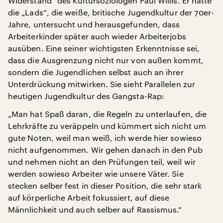
Widerstand“ des Kultursoziologen Paul Willis. Er hatte
die „Lads“, die weiße, britische Jugendkultur der 70er-
Jahre, untersucht und herausgefunden, dass
Arbeiterkinder später auch wieder Arbeiterjobs
ausüben. Eine seiner wichtigsten Erkenntnisse sei,
dass die Ausgrenzung nicht nur von außen kommt,
sondern die Jugendlichen selbst auch an ihrer
Unterdrückung mitwirken. Sie sieht Parallelen zur
heutigen Jugendkultur des Gangsta-Rap:
„Man hat Spaß daran, die Regeln zu unterlaufen, die
Lehrkräfte zu veräppeln und kümmert sich nicht um
gute Noten, weil man weiß, ich werde hier sowieso
nicht aufgenommen. Wir gehen danach in den Pub
und nehmen nicht an den Prüfungen teil, weil wir
werden sowieso Arbeiter wie unsere Väter. Sie
stecken selber fest in dieser Position, die sehr stark
auf körperliche Arbeit fokussiert, auf diese
Männlichkeit und auch selber auf Rassismus.“