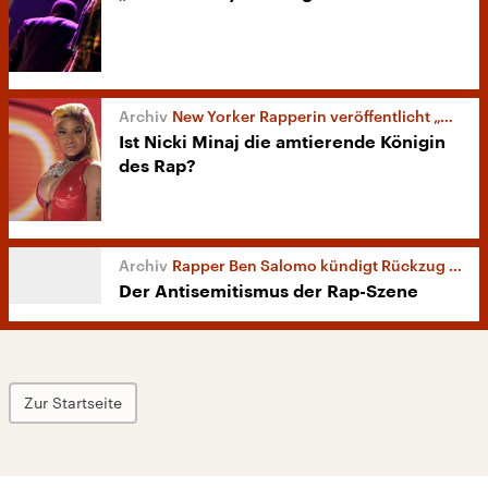
New Yorker Rapperin veröffentlicht „Queen“
Ist Nicki Minaj die amtierende Königin
des Rap?
Rapper Ben Salomo kündigt Rückzug an
Der Antisemitismus der Rap-Szene
Zur Startseite