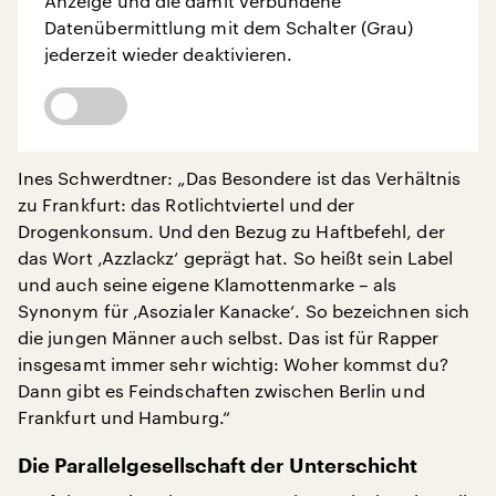
Anzeige und die damit verbundene
Datenübermittlung mit dem Schalter (Grau)
jederzeit wieder deaktivieren.
Ines Schwerdtner: „Das Besondere ist das Verhältnis
zu Frankfurt: das Rotlichtviertel und der
Drogenkonsum. Und den Bezug zu Haftbefehl, der
das Wort ‚Azzlackz‘ geprägt hat. So heißt sein Label
und auch seine eigene Klamottenmarke – als
Synonym für ‚Asozialer Kanacke‘. So bezeichnen sich
die jungen Männer auch selbst. Das ist für Rapper
insgesamt immer sehr wichtig: Woher kommst du?
Dann gibt es Feindschaften zwischen Berlin und
Frankfurt und Hamburg.“
Die Parallelgesellschaft der Unterschicht