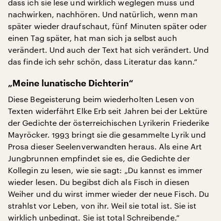
dass ich sie lese und wirklich weglegen muss und
nachwirken, nachhören. Und natürlich, wenn man
später wieder draufschaut, fünf Minuten später oder
einen Tag später, hat man sich ja selbst auch
verändert. Und auch der Text hat sich verändert. Und
das finde ich sehr schön, dass Literatur das kann.“
„Meine lunatische Dichterin“
Diese Begeisterung beim wiederholten Lesen von
Texten widerfährt Elke Erb seit Jahren bei der Lektüre
der Gedichte der österreichischen Lyrikerin Friederike
Mayröcker. 1993 bringt sie die gesammelte Lyrik und
Prosa dieser Seelenverwandten heraus. Als eine Art
Jungbrunnen empfindet sie es, die Gedichte der
Kollegin zu lesen, wie sie sagt: „Du kannst es immer
wieder lesen. Du begibst dich als Fisch in diesen
Weiher und du wirst immer wieder der neue Fisch. Du
strahlst vor Leben, von ihr. Weil sie total ist. Sie ist
wirklich unbedingt. Sie ist total Schreibende.“