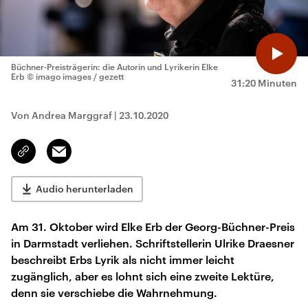
Büchner-Preisträgerin: die Autorin und Lyrikerin Elke
Erb
© imago images / gezett
31:20 Minuten
Von Andrea Marggraf
|
23.10.2020
Email
Link
kopieren/teilen
Audio herunterladen
Am 31. Oktober wird Elke Erb der Georg-Büchner-Preis
in Darmstadt verliehen. Schriftstellerin Ulrike Draesner
beschreibt Erbs Lyrik als nicht immer leicht
zugänglich, aber es lohnt sich eine zweite Lektüre,
denn sie verschiebe die Wahrnehmung.