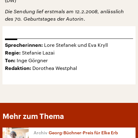
(DW)
Die Sendung lief erstmals am 12.2.2008, anlässlich
des 70. Geburtstages der Autorin.
Lore Stefanek und Eva Kryll
Sprecherinnen:
Stefanie Lazai
Regie:
Inge Görgner
Ton:
Dorothea Westphal
Redaktion:
Mehr zum Thema
Georg-Büchner-Preis für Elke Erb