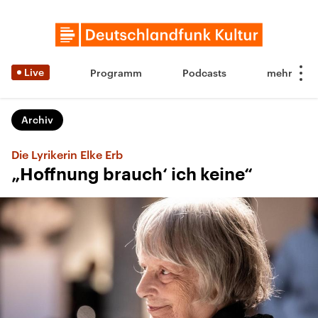
Live
Programm
Podcasts
Archiv
Die Lyrikerin Elke Erb
„Hoffnung brauch‘ ich keine“