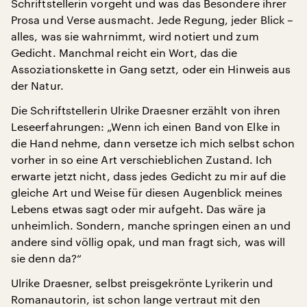
Schriftstellerin vorgeht und was das Besondere ihrer
Prosa und Verse ausmacht. Jede Regung, jeder Blick –
alles, was sie wahrnimmt, wird notiert und zum
Gedicht. Manchmal reicht ein Wort, das die
Assoziationskette in Gang setzt, oder ein Hinweis aus
der Natur.
Die Schriftstellerin Ulrike Draesner erzählt von ihren
Leseerfahrungen: „Wenn ich einen Band von Elke in
die Hand nehme, dann versetze ich mich selbst schon
vorher in so eine Art verschieblichen Zustand. Ich
erwarte jetzt nicht, dass jedes Gedicht zu mir auf die
gleiche Art und Weise für diesen Augenblick meines
Lebens etwas sagt oder mir aufgeht. Das wäre ja
unheimlich. Sondern, manche springen einen an und
andere sind völlig opak, und man fragt sich, was will
sie denn da?“
Ulrike Draesner, selbst preisgekrönte Lyrikerin und
Romanautorin, ist schon lange vertraut mit den