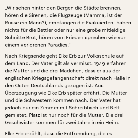
„Wir sehen hinter den Bergen die Städte brennen,
hören die Sirenen, die Flugzeuge (Mamma, ist der
Russe ein Mann?), empfangen die Evakuierten, haben
nichts für die Bettler oder nur eine große mitleidige
Schnitte Brot, hören vom Frieden sprechen wie von
einem verlorenen Paradies.“
Nach Kriegsende geht Elke Erb zur Volksschule auf
dem Land. Der Vater gilt als vermisst. 1949 erfahren
die Mutter und die drei Mädchen, dass er aus der
englischen Kriegsgefangenschaft direkt nach Halle in
den Osten Deutschlands gezogen ist. Aus
Überzeugung wie Elke Erb später erfährt. Die Mutter
und die Schwestern kommen nach. Der Vater hat
jedoch nur ein Zimmer mit Schreibtisch und Bett
gemietet. Platz ist nur noch für die Mutter. Die drei
Geschwister kommen für zwei Jahre in ein Heim.
Elke Erb erzählt, dass die Entfremdung, die es