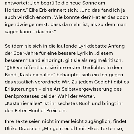
antwortet: „Ich begrüße die neue Sonne am
Horizont.“ Elke Erb erinnert sich: „Und das fand ich ja
auch wirklich enorm. Wie konnte der? Hat er das doch
irgendwie gemerkt, dass da mehr ist, als zu dem man
sagen kann – das mir.“
Seitdem sie sich in die laufende Lyrikdebatte Anfang
der 60er-Jahre für eine bessere Lyrik in „diesem
besseren“ Land einbringt, gilt sie als regimekritisch.
1968 veröffentlicht sie ihre ersten Gedichte. In dem
Band „Kastanienallee“ behauptet sich ein Ich gegen
das staatlich verordnete Wir. Zu jedem Gedicht gibt es
Erläuterungen – eine Art Selbstvergewisserung des
Denkprozesses bei der Wahl der Wörter.
„Kastanienallee“ ist ihr sechstes Buch und bringt ihr
den Peter-Huchel-Preis ein.
Ihre Texte seien nicht immer leicht zugänglich, findet
Ulrike Draesner: „Mir geht es oft mit Elkes Texten so,