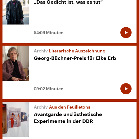
„Das Gedicht ist, was es tut“
54:09 Minuten
Literarische Auszeichnung
Georg-Büchner-Preis für Elke Erb
09:02 Minuten
Aus den Feuilletons
Avantgarde und ästhetische
Experimente in der DDR