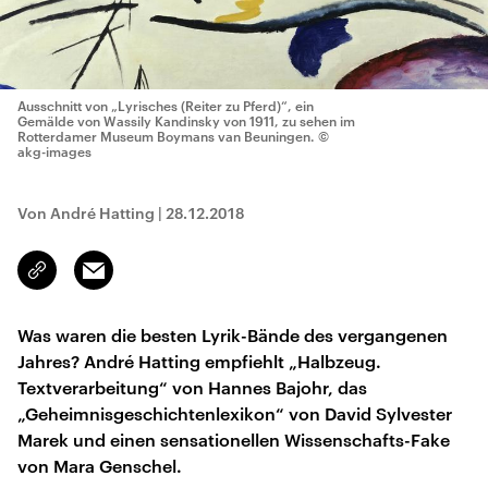
Ausschnitt von „Lyrisches (Reiter zu Pferd)“, ein
Gemälde von Wassily Kandinsky von 1911, zu sehen im
Rotterdamer Museum Boymans van Beuningen.
©
akg-images
Von André Hatting
|
28.12.2018
Email
Link
kopieren/teilen
Was waren die besten Lyrik-Bände des vergangenen
Jahres? André Hatting empfiehlt „Halbzeug.
Textverarbeitung“ von Hannes Bajohr, das
„Geheimnisgeschichtenlexikon“ von David Sylvester
Marek und einen sensationellen Wissenschafts-Fake
von Mara Genschel.