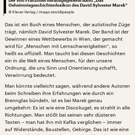
Der von Franzobel herausgegebene Band „Das
Geheimnisgeschichtenlexikon des David Sylvester Marek“
©
Klever-Verlag / imago stock&people
Das ist ein Buch eines Menschen, der autistische Züge
trägt, nämlich David Sylvester Marek. Der Band ist der
Gewinner eines Wettbewerbs in Wien, der gemacht
wird für „Menschen mit Lernschwierigkeiten“, so
heißt es offiziell. Man taucht bei diesen Geschichten
ein in die Welt eines Menschen, für den unsere
Ordnung, die uns Sinn und Orientierung schafft,
Verwirrrung bedeutet.
Man könnte vielleicht sagen, während andere Autoren
beim Schreiben ihre Erfahrungen wie durch ein
Brennglas bündeln, ist es bei Marek genau
umgekehrt: Es ist wie eine Discokugel, es strahlt in alle
Richtungen. Man stößt bei seinen sehr düsteren
Texten – man hat ihn mit Kafka verglichen – immer
auf Widerstände, Baustellen, Gebirge. Das ist wie eine