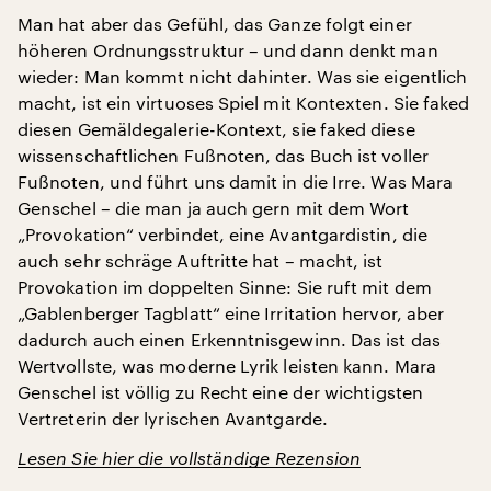
Man hat aber das Gefühl, das Ganze folgt einer
höheren Ordnungsstruktur – und dann denkt man
wieder: Man kommt nicht dahinter. Was sie eigentlich
macht, ist ein virtuoses Spiel mit Kontexten. Sie faked
diesen Gemäldegalerie-Kontext, sie faked diese
wissenschaftlichen Fußnoten, das Buch ist voller
Fußnoten, und führt uns damit in die Irre. Was Mara
Genschel – die man ja auch gern mit dem Wort
„Provokation“ verbindet, eine Avantgardistin, die
auch sehr schräge Auftritte hat – macht, ist
Provokation im doppelten Sinne: Sie ruft mit dem
„Gablenberger Tagblatt“ eine Irritation hervor, aber
dadurch auch einen Erkenntnisgewinn. Das ist das
Wertvollste, was moderne Lyrik leisten kann. Mara
Genschel ist völlig zu Recht eine der wichtigsten
Vertreterin der lyrischen Avantgarde.
Lesen Sie hier die vollständige Rezension