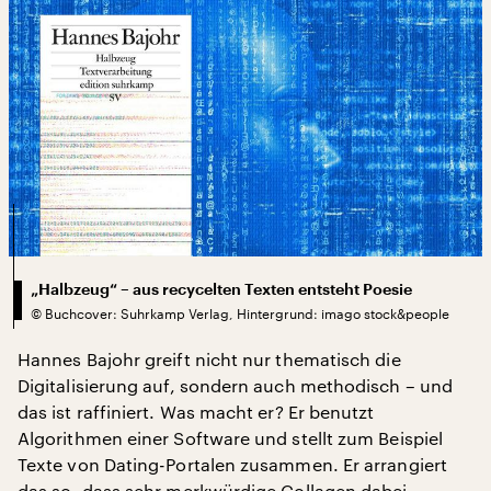
„Halbzeug“ – aus recycelten Texten entsteht Poesie
©
Buchcover: Suhrkamp Verlag, Hintergrund: imago stock&people
Hannes Bajohr greift nicht nur thematisch die
Digitalisierung auf, sondern auch methodisch – und
das ist raffiniert. Was macht er? Er benutzt
Algorithmen einer Software und stellt zum Beispiel
Texte von Dating-Portalen zusammen. Er arrangiert
das so, dass sehr merkwürdige Collagen dabei