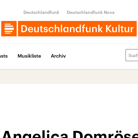
Deutschlandfunk
Deutschlandfunk Nova
sts
Musikliste
Archiv
 Angelica Domrös