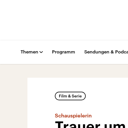
Themen
Programm
Sendungen & Podca
Film & Serie
Schauspielerin
Trauer um