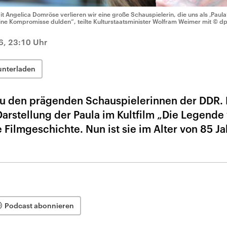
it Angelica Domröse verlieren wir eine große Schauspielerin, die uns als ‚Paula‘
ine Kompromisse dulden“, teilte Kulturstaatsminister Wolfram Weimer mit
© dp
6, 23:10 Uhr
unterladen
zu den prägenden Schauspielerinnen der DDR. 
arstellung der Paula im Kultfilm „Die Legende
e Filmgeschichte. Nun ist sie im Alter von 85 J
Podcast abonnieren