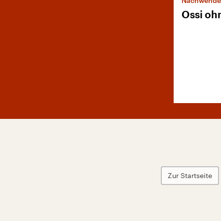
Nachwende
Ossi oh
Zur Startseite