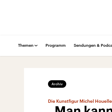
Themen
Programm
Sendungen & Podca
Archiv
Die Kunstfigur Michel Houell
„Man kann 