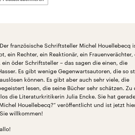
Der französische Schriftsteller Michel Houellebecq i
iot, ein Rechter, ein Reaktionär, ein Frauenverächter, 
ein öder Schriftsteller – das sagen die einen, die
asser. Es gibt wenige Gegenwartsautoren, die so s
auslösen können. Es gibt aber auch sehr viele, die
egeistert lesen, die seine Bücher sehr schätzen. Zu
los die Literaturkritikerin Julia Encke. Sie hat gerad
Michel Houellebecq?“ veröffentlicht und ist jetzt hie
 Sie willkommen!
llo!