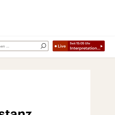
Seit
15:05
Uhr
Live
Interpretationen
stanz