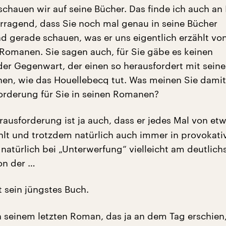
chauen wir auf seine Bücher. Das finde ich auch an
rragend, dass Sie noch mal genau in seine Bücher
d gerade schauen, was er uns eigentlich erzählt vo
n Romanen. Sie sagen auch, für Sie gäbe es keinen
 der Gegenwart, der einen so herausfordert mit sein
nen, wie das Houellebecq tut. Was meinen Sie damit,
orderung für Sie in seinen Romanen?
ausforderung ist ja auch, dass er jedes Mal von et
lt und trotzdem natürlich auch immer in provokati
 natürlich bei „Unterwerfung“ vielleicht am deutlich
on der …
t sein jüngstes Buch.
n seinem letzten Roman, das ja an dem Tag erschien