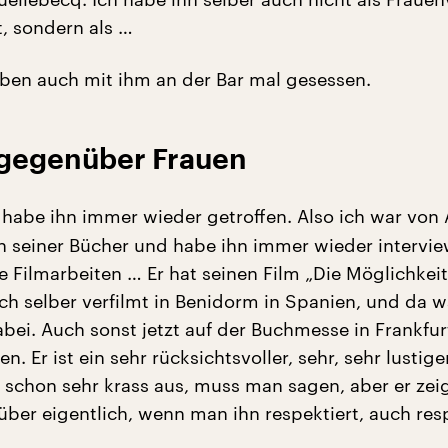
, sondern als …
ben auch mit ihm an der Bar mal gesessen.
 gegenüber Frauen
h habe ihn immer wieder getroffen. Also ich war von
in seiner Bücher und habe ihn immer wieder intervie
 Filmarbeiten … Er hat seinen Film „Die Möglichkeit
uch selber verfilmt in Benidorm in Spanien, und da w
bei. Auch sonst jetzt auf der Buchmesse in Frankfu
en. Er ist ein sehr rücksichtsvoller, sehr, sehr lustige
 schon sehr krass aus, muss man sagen, aber er zeig
ber eigentlich, wenn man ihn respektiert, auch resp