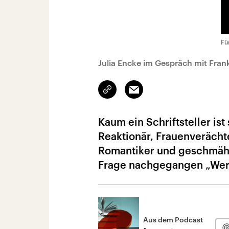
Fü
Julia Encke im Gespräch mit Fran
Link
Email
kopieren/teilen
Kaum ein Schriftsteller ist
Reaktionär, Frauenverächte
Romantiker und geschmähte
Frage nachgegangen „Wer 
Aus dem Podcast