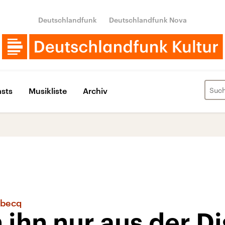
Deutschlandfunk
Deutschlandfunk Nova
sts
Musikliste
Archiv
ebecq
ihn nur aus der Di