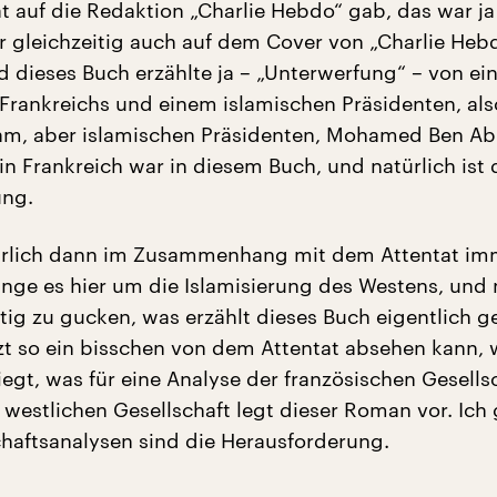
at auf die Redaktion „Charlie Hebdo“ gab, das war ja
er gleichzeitig auch auf dem Cover von „Charlie Heb
d dieses Buch erzählte ja – „Unterwerfung“ – von ei
 Frankreichs und einem islamischen Präsidenten, al
am, aber islamischen Präsidenten, Mohamed Ben Ab
in Frankreich war in diesem Buch, und natürlich ist 
ung.
ürlich dann im Zusammenhang mit dem Attentat im
ginge es hier um die Islamisierung des Westens, und
tig zu gucken, was erzählt dieses Buch eigentlich g
t so ein bisschen von dem Attentat absehen kann, w
egt, was für eine Analyse der französischen Gesells
 westlichen Gesellschaft legt dieser Roman vor. Ich 
chaftsanalysen sind die Herausforderung.