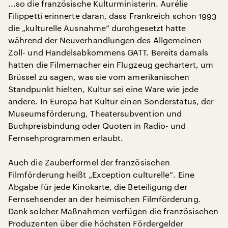
...so die französische Kulturministerin. Aurélie
Filippetti erinnerte daran, dass Frankreich schon 1993
die „kulturelle Ausnahme“ durchgesetzt hatte
während der Neuverhandlungen des Allgemeinen
Zoll- und Handelsabkommens GATT. Bereits damals
hatten die Filmemacher ein Flugzeug gechartert, um
Brüssel zu sagen, was sie vom amerikanischen
Standpunkt hielten, Kultur sei eine Ware wie jede
andere. In Europa hat Kultur einen Sonderstatus, der
Museumsförderung, Theatersubvention und
Buchpreisbindung oder Quoten in Radio- und
Fernsehprogrammen erlaubt.
Auch die Zauberformel der französischen
Filmförderung heißt „Exception culturelle“. Eine
Abgabe für jede Kinokarte, die Beteiligung der
Fernsehsender an der heimischen Filmförderung.
Dank solcher Maßnahmen verfügen die französischen
Produzenten über die höchsten Fördergelder