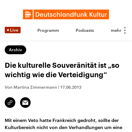
Live
Programm
Podcasts
Archiv
Die kulturelle Souveränität ist „so
wichtig wie die Verteidigung“
Von Martina Zimmermann
|
17.06.2013
Email
Link
kopieren/teilen
Mit einem Veto hatte Frankreich gedroht, sollte der
Kulturbereich nicht von den Verhandlungen um eine