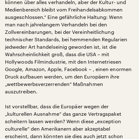
können über alles verhandeln, aber der Kultur- und
Medienbereich bleibt vom Freihandelsabkommen
ausgeschlossen.“ Eine gefährliche Haltung: Wenn
man nach jahrelangem Verhandeln bei den
Zollvereinbarungen, bei der Vereinheitlichung
technischer Standards, bei hemmenden Regularien
jedweder Art handelseinig geworden ist, ist die
Wahrscheinlichkeit groß, dass die USA – mit
Hollywoods Filmindustrie, mit den Internetriesen
Google, Amazon, Apple, Facebook – , einen enormen
Druck aufbauen werden, um den Europäern ihre
„wettbewerbsverzerrenden“ Maßnahmen
auszutreiben.
Ist vorstellbar, dass die Europäer wegen der
„kulturellen Ausnahme“ das ganze Vertragspaket
scheitern lassen werden? Wenn diese „exception
culturelle“ den Amerikanern aber akzeptabel
erscheint, dann könnten sie dies auch jetzt schon