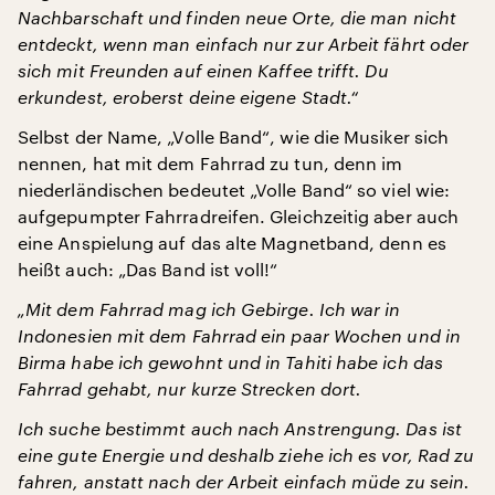
Nachbarschaft und finden neue Orte, die man nicht
entdeckt, wenn man einfach nur zur Arbeit fährt oder
sich mit Freunden auf einen Kaffee trifft. Du
erkundest, eroberst deine eigene Stadt.“
Selbst der Name, „Volle Band“, wie die Musiker sich
nennen, hat mit dem Fahrrad zu tun, denn im
niederländischen bedeutet „Volle Band“ so viel wie:
aufgepumpter Fahrradreifen. Gleichzeitig aber auch
eine Anspielung auf das alte Magnetband, denn es
heißt auch: „Das Band ist voll!“
„Mit dem Fahrrad mag ich Gebirge. Ich war in
Indonesien mit dem Fahrrad ein paar Wochen und in
Birma habe ich gewohnt und in Tahiti habe ich das
Fahrrad gehabt, nur kurze Strecken dort.
Ich suche bestimmt auch nach Anstrengung. Das ist
eine gute Energie und deshalb ziehe ich es vor, Rad zu
fahren, anstatt nach der Arbeit einfach müde zu sein.