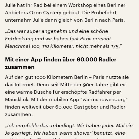
Julie hat ihr Rad bei einem Workshop eines Berliner
Anbieters Ozon Cyclery gebaut. Die Probefahrt
unternahm Julie dann gleich von Berlin nach Paris.
„Das war super angenehm und eine schöne
Entdeckung und wir haben fast Paris erreicht.
Manchmal 100, 110 Kilometer, nicht mehr als 175.“
Mit einer App finden über 60.000 Radler
zusammen
Auf den gut 1000 Kilometern Berlin – Paris nutzte sie
das Internet. Denn seit Mitte der 90er-Jahre gibt es
eine warme Dusche für erschöpfte Radfahrer per
Mausklick. Mit der mobilen App "
warmshowers.org
"
finden weltweit über 60.000 Gastgeber und Radler
zusammen.
„Ich empfehle das unbedingt. Wir haben jedes Mal ein
Ja gekriegt. Wir haben ‚warm shower‘ benutzt, eine