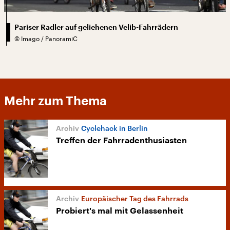
Pariser Radler auf geliehenen Velib-Fahrrädern
©
Imago / PanoramiC
Mehr zum Thema
Cyclehack in Berlin
Treffen der Fahrradenthusiasten
Europäischer Tag des Fahrrads
Probiert's mal mit Gelassenheit