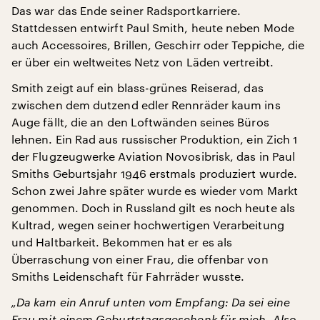
Das war das Ende seiner Radsportkarriere.
Stattdessen entwirft Paul Smith, heute neben Mode
auch Accessoires, Brillen, Geschirr oder Teppiche, die
er über ein weltweites Netz von Läden vertreibt.
Smith zeigt auf ein blass-grünes Reiserad, das
zwischen dem dutzend edler Rennräder kaum ins
Auge fällt, die an den Loftwänden seines Büros
lehnen. Ein Rad aus russischer Produktion, ein Zich 1
der Flugzeugwerke Aviation Novosibrisk, das in Paul
Smiths Geburtsjahr 1946 erstmals produziert wurde.
Schon zwei Jahre später wurde es wieder vom Markt
genommen. Doch in Russland gilt es noch heute als
Kultrad, wegen seiner hochwertigen Verarbeitung
und Haltbarkeit. Bekommen hat er es als
Überraschung von einer Frau, die offenbar von
Smiths Leidenschaft für Fahrräder wusste.
„Da kam ein Anruf unten vom Empfang: Da sei eine
Frau mit einem Geburtstagsgeschenk für mich. Also