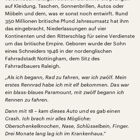
auf Kleidung, Taschen, Sonnenbrillen, Autos oder
Möbeln und dem, was er sonst noch entwirft. Rund
350 Millionen britische Pfund Jahresumsatz hat ihm
das eingebracht, Niederlassungen auf vier
Kontinenten und den Ritterschlag für seine Verdienste
um das britische Empire. Geboren wurde der Sohn
eines Schneiders 1946 in der nordenglischen
Fahrradstadt Nottingham, dem Sitz des
Fahrradbauers Raleigh.
„Als ich begann, Rad zu fahren, war ich zwölf. Mein
erstes Rennrad habe ich mit elf bekommen. Das war
ein blass-blaues Paramount, mit zwölf begann ich
Rennen zu fahren.
Dann mit 18 – kam dieses Auto und es gab einen
Crash. Ich brach mir alles Mögliche:
Oberschenkelknochen, Nase, Schlüsselbein, Finger.
Drei Monate lang lag ich im Krankenhaus.“