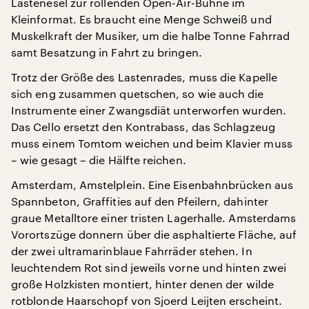
Lastenesel zur rollenden Open-Air-Bühne im
Kleinformat. Es braucht eine Menge Schweiß und
Muskelkraft der Musiker, um die halbe Tonne Fahrrad
samt Besatzung in Fahrt zu bringen.
Trotz der Größe des Lastenrades, muss die Kapelle
sich eng zusammen quetschen, so wie auch die
Instrumente einer Zwangsdiät unterworfen wurden.
Das Cello ersetzt den Kontrabass, das Schlagzeug
muss einem Tomtom weichen und beim Klavier muss
– wie gesagt – die Hälfte reichen.
Amsterdam, Amstelplein. Eine Eisenbahnbrücken aus
Spannbeton, Graffities auf den Pfeilern, dahinter
graue Metalltore einer tristen Lagerhalle. Amsterdams
Vorortszüge donnern über die asphaltierte Fläche, auf
der zwei ultramarinblaue Fahrräder stehen. In
leuchtendem Rot sind jeweils vorne und hinten zwei
große Holzkisten montiert, hinter denen der wilde
rotblonde Haarschopf von Sjoerd Leijten erscheint.