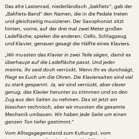
Das alte Lastenrad, niederländisch „bakfiets“, gab der
„Bakfiets-Band“ den Namen, die in die Pedale treten
und gleichzeitig musizieren. Der Saxophonist sitzt
hinten, vorne, auf der drei mal zwei Meter großen
Ladefläche, spielen die anderen: Cello, Schlagzeug
und Klavier, genauer gesagt die Hälfte eines Klaviers.
„Wir mussten das Klavier in zwei Teile sägen, damit es
überhaupt auf die Ladefläche passt. Und jeder
meinte, ihr seid doch verrückt. Wenn Ihr es durchsägt,
fliegt es Euch um die Ohren. Die Klaviersaiten sind viel
zu stark gespannt. Ja, wir sind verrückt, aber clever
genug, das Klavier herunter zu stimmen und so den
Zug aus den Saiten zu nehmen. Das ist jetzt ein
bisschen technisch, aber wir mussten die gesamte
Mechanik umbauen. Wir haben jede Saite um einen
ganzen Ton tiefer gestimmt.“
Vom Alltagsgegenstand zum Kulturgut, vom