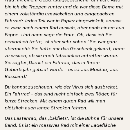
bin ich die Treppen runter und da war diese Dame mit
einem vollständig umwickelten und eingepackten
Fahrrad: Jedes Teil war in Papier eingewickelt, sodass
es zwar nach einem Rad aussah, aber nach einem aus
Pappe. Und dann sage die Frau: ‚Oh, dass ich Sie
persönlich treffe, ist aber sehr schön.‘ Sie war ganz
überrascht: Sie hatte mir das Geschenk gekauft, ohne
zu wissen, ob sie mich tatsächlich antreffen würde.
Sie sagte: ‚Das ist ein Fahrrad, das in Ihrem
Geburtsjahr gebaut wurde – es ist aus Moskau, aus
Russland.‘
Du kannst zuschauen, wie der Virus sich ausbreitet.
Ein Fahrrad – das sind nicht einfach zwei Räder, für
kurze Strecken. Mit einem guten Rad will man
plötzlich auch lange Strecken fahren.
Das Lastenrad, das ‚bakfiets‘, ist die Bühne für unsere
Band. Es ist ein massives Rad mit einer Ladefläche