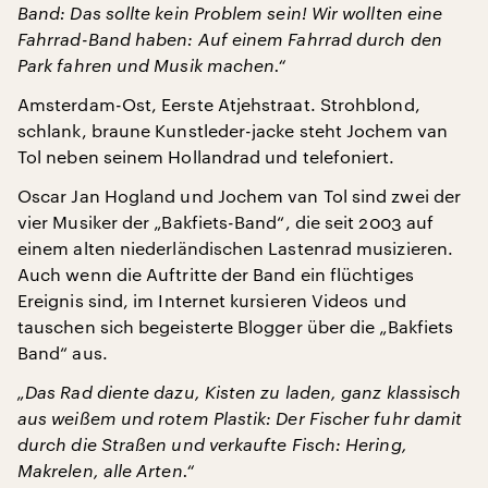
Band: Das sollte kein Problem sein! Wir wollten eine
Fahrrad-Band haben: Auf einem Fahrrad durch den
Park fahren und Musik machen.“
Amsterdam-Ost, Eerste Atjehstraat. Strohblond,
schlank, braune Kunstleder-jacke steht Jochem van
Tol neben seinem Hollandrad und telefoniert.
Oscar Jan Hogland und Jochem van Tol sind zwei der
vier Musiker der „Bakfiets-Band“, die seit 2003 auf
einem alten niederländischen Lastenrad musizieren.
Auch wenn die Auftritte der Band ein flüchtiges
Ereignis sind, im Internet kursieren Videos und
tauschen sich begeisterte Blogger über die „Bakfiets
Band“ aus.
„Das Rad diente dazu, Kisten zu laden, ganz klassisch
aus weißem und rotem Plastik: Der Fischer fuhr damit
durch die Straßen und verkaufte Fisch: Hering,
Makrelen, alle Arten.“