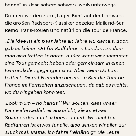
hands“ in klassischem schwarz-weiß unterwegs.
Drinnen werden zum „Lager-Bier“ auf der Leinwand
die großen Radsport-Klassiker gezeigt: Mailand-San
Remo, Paris-Rouen und natürlich die Tour de France.
„Die Idee ist ein paar Jahre alt Jahre alt, damals, 2009,
gab es keinen Ort für Radfahrer in London, an dem
man sich treffen konnten, außer wenn wir zusammen
eine Tour gemacht haben oder gemeinsam in einen
Fahrradladen gegangen sind. Aber wenn Du Lust
hattest, Dir mit Freunden bei einem Bier die Tour de
France im Fernsehen anzuschauen, da gab es nichts,
wo du hingehen konntest.
‚Look mum – no hands?‘ Wir wollten, dass unser
Name alle Radfahrer anspricht, sie an etwas
Spannendes und Lustiges erinnert. Wir dachten,
Radfahren ist etwas für alle, also winken wir allen zu:
‚Guck mal, Mama, ich fahre freihändig!‘ Die Leute