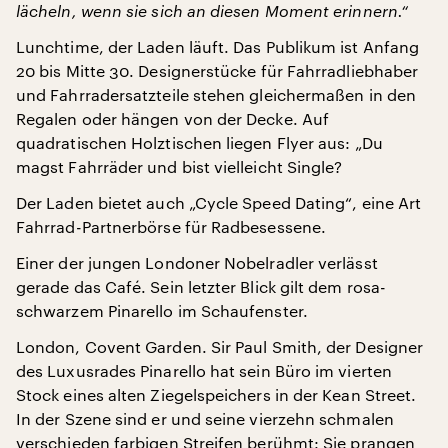
lächeln, wenn sie sich an diesen Moment erinnern.“
Lunchtime, der Laden läuft. Das Publikum ist Anfang
20 bis Mitte 30. Designerstücke für Fahrradliebhaber
und Fahrradersatzteile stehen gleichermaßen in den
Regalen oder hängen von der Decke. Auf
quadratischen Holztischen liegen Flyer aus: „Du
magst Fahrräder und bist vielleicht Single?
Der Laden bietet auch „Cycle Speed Dating“, eine Art
Fahrrad-Partnerbörse für Radbesessene.
Einer der jungen Londoner Nobelradler verlässt
gerade das Café. Sein letzter Blick gilt dem rosa-
schwarzem Pinarello im Schaufenster.
London, Covent Garden. Sir Paul Smith, der Designer
des Luxusrades Pinarello hat sein Büro im vierten
Stock eines alten Ziegelspeichers in der Kean Street.
In der Szene sind er und seine vierzehn schmalen
verschieden farbigen Streifen berühmt: Sie prangen