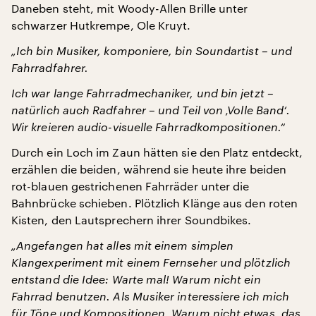
Daneben steht, mit Woody-Allen Brille unter
schwarzer Hutkrempe, Ole Kruyt.
„Ich bin Musiker, komponiere, bin Soundartist – und
Fahrradfahrer.
Ich war lange Fahrradmechaniker, und bin jetzt –
natürlich auch Radfahrer – und Teil von ‚Volle Band‘.
Wir kreieren audio-visuelle Fahrradkompositionen.“
Durch ein Loch im Zaun hätten sie den Platz entdeckt,
erzählen die beiden, während sie heute ihre beiden
rot-blauen gestrichenen Fahrräder unter die
Bahnbrücke schieben. Plötzlich Klänge aus den roten
Kisten, den Lautsprechern ihrer Soundbikes.
„Angefangen hat alles mit einem simplen
Klangexperiment mit einem Fernseher und plötzlich
entstand die Idee: Warte mal! Warum nicht ein
Fahrrad benutzen. Als Musiker interessiere ich mich
für Töne und Kompositionen. Warum nicht etwas, das