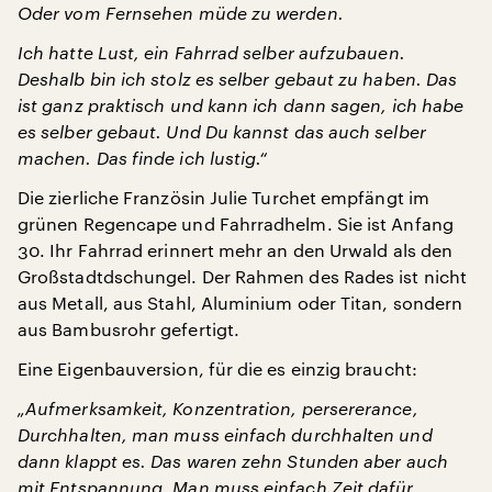
Oder vom Fernsehen müde zu werden.
Ich hatte Lust, ein Fahrrad selber aufzubauen.
Deshalb bin ich stolz es selber gebaut zu haben. Das
ist ganz praktisch und kann ich dann sagen, ich habe
es selber gebaut. Und Du kannst das auch selber
machen. Das finde ich lustig.“
Die zierliche Französin Julie Turchet empfängt im
grünen Regencape und Fahrradhelm. Sie ist Anfang
30. Ihr Fahrrad erinnert mehr an den Urwald als den
Großstadtdschungel. Der Rahmen des Rades ist nicht
aus Metall, aus Stahl, Aluminium oder Titan, sondern
aus Bambusrohr gefertigt.
Eine Eigenbauversion, für die es einzig braucht:
„Aufmerksamkeit, Konzentration, persererance,
Durchhalten, man muss einfach durchhalten und
dann klappt es. Das waren zehn Stunden aber auch
mit Entspannung. Man muss einfach Zeit dafür