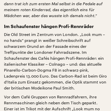
dann trat ich zum ersten Mal selbst in die Pedale auf
meinem roten Kinderrad, das eigentlich eins für
Mädchen war, aber das wusste ich damals nicht.“
Im Schaufenster hängen Profi-Rennräder
Die Old Street im Zentrum von London. „Look mum –
no hands“ prangt in weißer Schreibschrift auf
schwarzem Grund an der Fassade eines der
Treffpunkte der Londoner Fahrradszene. Im
Schaufenster des Cafés hängen Profi-Rennräder: ein
italienischer Klassiker – Colnago – und: das aktuelle
Pinarello-Carbon-Dogma F8 in schwarz-pink,
Ladenpreis 13.000 Euro. Das Carbon-Rad ist beim Giro
d'Italia zum Einsatz gekommen, die Optik stammt von
der britischen Modeikone Paul Smith.
Vor dem Café Gruppen von Rennradfahrern, ihre
Rennmaschinen gleich neben dem Tisch geparkt.
Einer ist im Trikot mit der Aufschrift „Look mum no