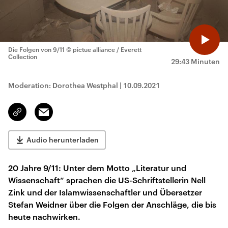
Die Folgen von 9/11
© pictue alliance / Everett
Collection
29:43 Minuten
Moderation: Dorothea Westphal
|
10.09.2021
Email
Link
kopieren/teilen
Audio herunterladen
20 Jahre 9/11: Unter dem Motto „Literatur und
Wissenschaft“ sprachen die US-Schriftstellerin Nell
Zink und der Islamwissenschaftler und Übersetzer
Stefan Weidner über die Folgen der Anschläge, die bis
heute nachwirken.