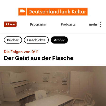
Live
Programm
Podcasts
Bücher
Geschichte
Archiv
Die Folgen von 9/11
Der Geist aus der Flasche