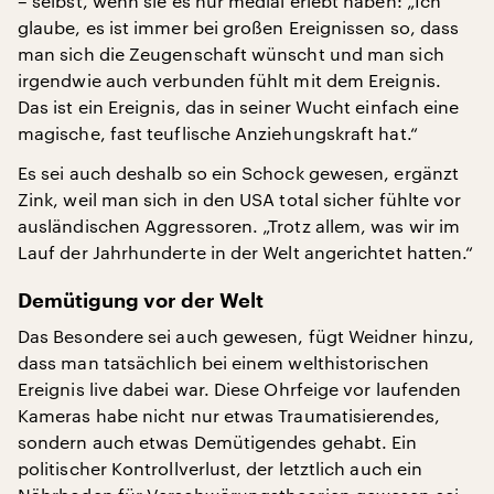
– selbst, wenn sie es nur medial erlebt haben: „Ich
glaube, es ist immer bei großen Ereignissen so, dass
man sich die Zeugenschaft wünscht und man sich
irgendwie auch verbunden fühlt mit dem Ereignis.
Das ist ein Ereignis, das in seiner Wucht einfach eine
magische, fast teuflische Anziehungskraft hat.“
Es sei auch deshalb so ein Schock gewesen, ergänzt
Zink, weil man sich in den USA total sicher fühlte vor
ausländischen Aggressoren. „Trotz allem, was wir im
Lauf der Jahrhunderte in der Welt angerichtet hatten.“
Demütigung vor der Welt
Das Besondere sei auch gewesen, fügt Weidner hinzu,
dass man tatsächlich bei einem welthistorischen
Ereignis live dabei war. Diese Ohrfeige vor laufenden
Kameras habe nicht nur etwas Traumatisierendes,
sondern auch etwas Demütigendes gehabt. Ein
politischer Kontrollverlust, der letztlich auch ein