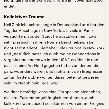
Flora, die mit der Wahl von Trump im November 2016
endet.
Kollektives Trauma
Nell Zink lebt schon lange in Deutschland und hat den
Tag der Anschläge in New York, als viele in Panik
versuchten, aus der Stadt herauszukommen, zwar
sehr plastisch in ihrem Roman beschrieben, aber
nicht selbst erlebt. Sie habe viele Freunde in New York
und „natürlich hatte ich auch meine Connections in
Virginia und anderswo in den USA“, erzählt sie und
dass es eine Art Neid gegeben habe von denen, die
ganz woanders waren und nichts mit den Ereignissen
zu tun hatten: „Die wollten daran beteiligt gewesen
sein im Nachhinein, egal wie.“
Weidner bestätigt, dass eine Gruppe von Menschen,
die eine Zusammengehörigkeit empfinden, auch
kollektiv traumatisiert sein können von einem Ereignis