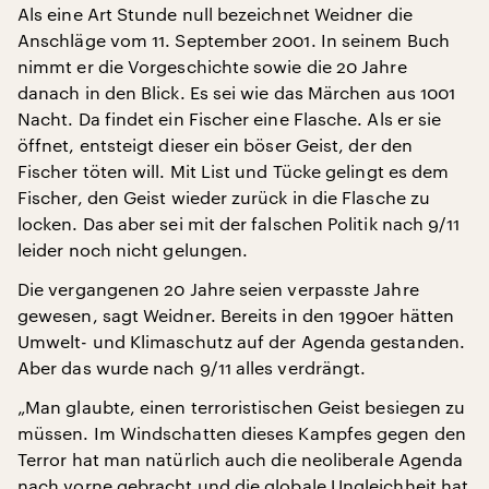
Als eine Art Stunde null bezeichnet Weidner die
Anschläge vom 11. September 2001. In seinem Buch
nimmt er die Vorgeschichte sowie die 20 Jahre
danach in den Blick. Es sei wie das Märchen aus 1001
Nacht. Da findet ein Fischer eine Flasche. Als er sie
öffnet, entsteigt dieser ein böser Geist, der den
Fischer töten will. Mit List und Tücke gelingt es dem
Fischer, den Geist wieder zurück in die Flasche zu
locken. Das aber sei mit der falschen Politik nach 9/11
leider noch nicht gelungen.
Die vergangenen 20 Jahre seien verpasste Jahre
gewesen, sagt Weidner. Bereits in den 1990er hätten
Umwelt- und Klimaschutz auf der Agenda gestanden.
Aber das wurde nach 9/11 alles verdrängt.
„Man glaubte, einen terroristischen Geist besiegen zu
müssen. Im Windschatten dieses Kampfes gegen den
Terror hat man natürlich auch die neoliberale Agenda
nach vorne gebracht und die globale Ungleichheit hat