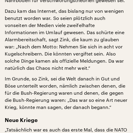
Nährboden für Verschwörungstheorien gewesen sei.
Dazu kam das Internet, das bislang nur von wenigen
benutzt worden war. So seien plötzlich auch
vonseiten der Medien viele zweifelhafte
Informationen im Umlauf gewesen. Das schürte eine
Alarmbereitschaft, sagt Zink, die kaum zu glauben
war: „Nach dem Motto: Nehmen Sie sich in acht vor
Kugelschreibern. Die könnten vergiftet sein. Also
solche Dinge kamen als offizielle Meldungen. Da war
natürlich das Chaos nicht mehr weit.“
Im Grunde, so Zink, sei die Welt danach in Gut und
Böse unterteilt worden, nämlich zwischen denen, die
für die Bush-Regierung waren und denen, die gegen
die Bush-Regierung waren: „Das war so eine Art neuer
Krieg, könnte man sagen, der danach begann.“
Neue Kriege
„Tatsächlich war es auch das erste Mal, dass die NATO