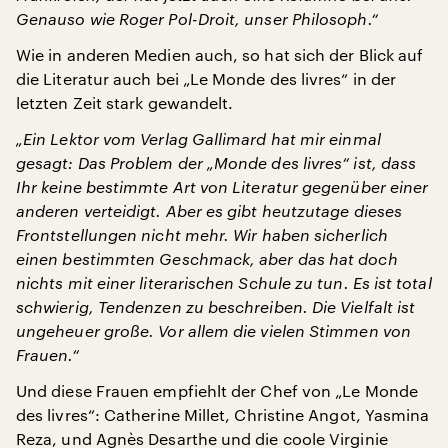
Genauso wie Roger Pol-Droit, unser Philosoph.“
Wie in anderen Medien auch, so hat sich der Blick auf
die Literatur auch bei „Le Monde des livres“ in der
letzten Zeit stark gewandelt.
„Ein Lektor vom Verlag Gallimard hat mir einmal
gesagt: Das Problem der „Monde des livres“ ist, dass
Ihr keine bestimmte Art von Literatur gegenüber einer
anderen verteidigt. Aber es gibt heutzutage dieses
Frontstellungen nicht mehr. Wir haben sicherlich
einen bestimmten Geschmack, aber das hat doch
nichts mit einer literarischen Schule zu tun. Es ist total
schwierig, Tendenzen zu beschreiben. Die Vielfalt ist
ungeheuer große. Vor allem die vielen Stimmen von
Frauen.“
Und diese Frauen empfiehlt der Chef von „Le Monde
des livres“: Catherine Millet, Christine Angot, Yasmina
Reza, und Agnès Desarthe und die coole Virginie