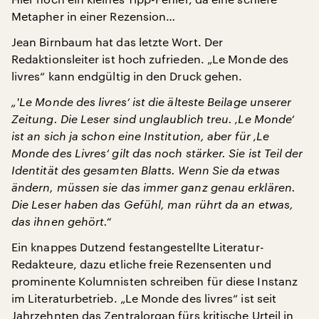
Metapher in einer Rezension…
Jean Birnbaum hat das letzte Wort. Der
Redaktionsleiter ist hoch zufrieden. „Le Monde des
livres“ kann endgültig in den Druck gehen.
„'Le Monde des livres‘ ist die älteste Beilage unserer
Zeitung. Die Leser sind unglaublich treu. ‚Le Monde‘
ist an sich ja schon eine Institution, aber für ‚Le
Monde des Livres‘ gilt das noch stärker. Sie ist Teil der
Identität des gesamten Blatts. Wenn Sie da etwas
ändern, müssen sie das immer ganz genau erklären.
Die Leser haben das Gefühl, man rührt da an etwas,
das ihnen gehört.“
Ein knappes Dutzend festangestellte Literatur-
Redakteure, dazu etliche freie Rezensenten und
prominente Kolumnisten schreiben für diese Instanz
im Literaturbetrieb. „Le Monde des livres“ ist seit
Jahrzehnten das Zentralorgan fürs kritische Urteil in