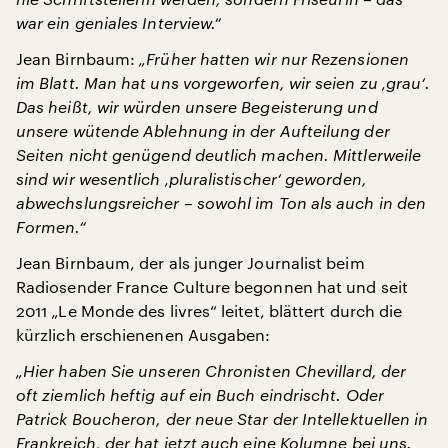
war ein geniales Interview.“
Jean Birnbaum:
„Früher hatten wir nur Rezensionen
im Blatt. Man hat uns vorgeworfen, wir seien zu ‚grau‘.
Das heißt, wir würden unsere Begeisterung und
unsere wütende Ablehnung in der Aufteilung der
Seiten nicht genügend deutlich machen. Mittlerweile
sind wir wesentlich ‚pluralistischer‘ geworden,
abwechslungsreicher – sowohl im Ton als auch in den
Formen.“
Jean Birnbaum, der als junger Journalist beim
Radiosender France Culture begonnen hat und seit
2011 „Le Monde des livres“ leitet, blättert durch die
kürzlich erschienenen Ausgaben:
„Hier haben Sie unseren Chronisten Chevillard, der
oft ziemlich heftig auf ein Buch eindrischt. Oder
Patrick Boucheron, der neue Star der Intellektuellen in
Frankreich, der hat jetzt auch eine Kolumne bei uns.