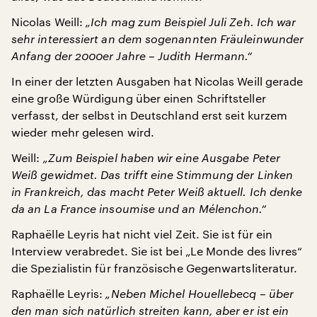
Nicolas Weill:
„Ich mag zum Beispiel Juli Zeh. Ich war
sehr interessiert an dem sogenannten Fräuleinwunder
Anfang der 2000er Jahre – Judith Hermann.“
In einer der letzten Ausgaben hat Nicolas Weill gerade
eine große Würdigung über einen Schriftsteller
verfasst, der selbst in Deutschland erst seit kurzem
wieder mehr gelesen wird.
Weill:
„Zum Beispiel haben wir eine Ausgabe Peter
Weiß gewidmet. Das trifft eine Stimmung der Linken
in Frankreich, das macht Peter Weiß aktuell. Ich denke
da an La France insoumise und an Mélenchon.“
Raphaëlle Leyris hat nicht viel Zeit. Sie ist für ein
Interview verabredet. Sie ist bei „Le Monde des livres“
die Spezialistin für französische Gegenwartsliteratur.
Raphaëlle Leyris:
„Neben Michel Houellebecq – über
den man sich natürlich streiten kann, aber er ist ein