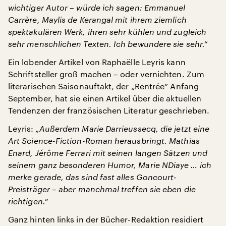
wichtiger Autor – würde ich sagen: Emmanuel
Carrère, Maylis de Kerangal mit ihrem ziemlich
spektakulären Werk, ihren sehr kühlen und zugleich
sehr menschlichen Texten. Ich bewundere sie sehr.“
Ein lobender Artikel von Raphaëlle Leyris kann
Schriftsteller groß machen – oder vernichten. Zum
literarischen Saisonauftakt, der „Rentrée“ Anfang
September, hat sie einen Artikel über die aktuellen
Tendenzen der französischen Literatur geschrieben.
Leyris:
„Außerdem Marie Darrieussecq, die jetzt eine
Art Science-Fiction-Roman herausbringt. Mathias
Enard, Jérôme Ferrari mit seinen langen Sätzen und
seinem ganz besonderen Humor, Marie NDiaye … ich
merke gerade, das sind fast alles Goncourt-
Preisträger – aber manchmal treffen sie eben die
richtigen.“
Ganz hinten links in der Bücher-Redaktion residiert