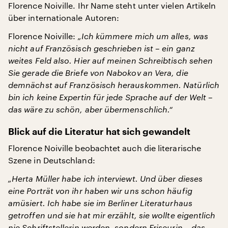
Florence Noiville. Ihr Name steht unter vielen Artikeln
über internationale Autoren:
Florence Noiville:
„Ich kümmere mich um alles, was
nicht auf Französisch geschrieben ist – ein ganz
weites Feld also. Hier auf meinen Schreibtisch sehen
Sie gerade die Briefe von Nabokov an Vera, die
demnächst auf Französisch herauskommen. Natürlich
bin ich keine Expertin für jede Sprache auf der Welt –
das wäre zu schön, aber übermenschlich.“
Blick auf die Literatur hat sich gewandelt
Florence Noiville beobachtet auch die literarische
Szene in Deutschland:
„Herta Müller habe ich interviewt. Und über dieses
eine Porträt von ihr haben wir uns schon häufig
amüsiert. Ich habe sie im Berliner Literaturhaus
getroffen und sie hat mir erzählt, sie wollte eigentlich
nie Schriftstellerin werden, sondern Friseurin – das