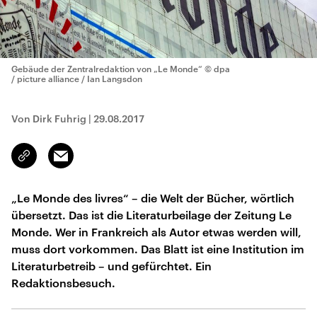
Gebäude der Zentralredaktion von „Le Monde“
© dpa
/ picture alliance / Ian Langsdon
Von Dirk Fuhrig
|
29.08.2017
Email
Link
kopieren/teilen
„Le Monde des livres“ – die Welt der Bücher, wörtlich
übersetzt. Das ist die Literaturbeilage der Zeitung Le
Monde. Wer in Frankreich als Autor etwas werden will,
muss dort vorkommen. Das Blatt ist eine Institution im
Literaturbetreib – und gefürchtet. Ein
Redaktionsbesuch.