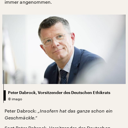
immer angenommen.
Peter Dabrock, Vorsitzender des Deutschen Ethikrats
©
imago
Peter Dabrock:
„Insofern hat das ganze schon ein
Geschmäckle.“
Sagt Peter Dabrock, Vorsitzender des Deutschen