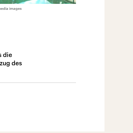
media images
s die
szug des