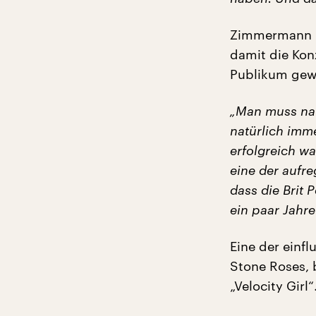
Zimmermann li
damit die Kon
Publikum gewo
„Man muss nat
natürlich imm
erfolgreich wa
eine der aufr
dass die Brit 
ein paar Jahre
Eine der einfl
Stone Roses, 
„Velocity Girl“