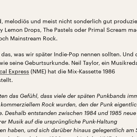
d, melodiös und meist nicht sonderlich gut produzie
y Lemon Drops, The Pastels oder Primal Scream m
och Mainstream Rock.
 das, was wir später Indie-Pop nennen sollten. Und 
wie seine Geburtsurkunde. Neil Taylor, ein Musikred
al Express
(NME) hat die Mix-Kassette 1986
ellt.
tten das Gefühl, dass viele der späten Punkbands im
n kommerziellem Rock wurden, den der Punk eigentli
te. Deshalb entstanden zwischen 1984 und 1985 neue
hrer Musik auf die ursprüngliche Punk-Haltung
n haben, und sich darüber hinaus gelegentlich am