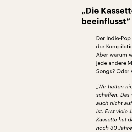
„Die Kasset
beeinflusst“
Der Indie-Pop
der Kompilati
Aber warum w
jede andere M
Songs? Oder w
„Wir hatten ni
schaffen. Das 
auch nicht auf
ist. Erst viel
Kassette hat d
noch 30 Jahre 