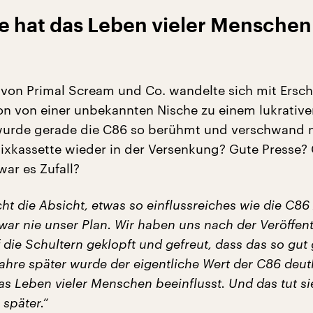
te hat das Leben vieler Menschen
 von Primal Scream und Co. wandelte sich mit Ersc
on von einer unbekannten Nische zu einem lukrative
urde gerade die C86 so berühmt und verschwand n
ixkassette wieder in der Versenkung? Gute Presse?
ar es Zufall?
cht die Absicht, etwas so einflussreiches wie die C86
war nie unser Plan. Wir haben uns nach der Veröffen
 die Schultern geklopft und gefreut, dass das so gut
e Jahre später wurde der eigentliche Wert der C86 deutl
as Leben vieler Menschen beeinflusst. Und das tut s
später.“