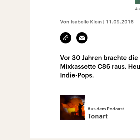
Au
Von Isabelle Klein
|
11.05.2016
Link
Email
kopieren/teilen
Vor 30 Jahren brachte die 
Mixkassette C86 raus. Heut
Indie-Pops.
Aus dem Podcast
Tonart