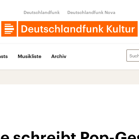
Deutschlandfunk
Deutschlandfunk Nova
sts
Musikliste
Archiv
pe schreibt Pop-Ge