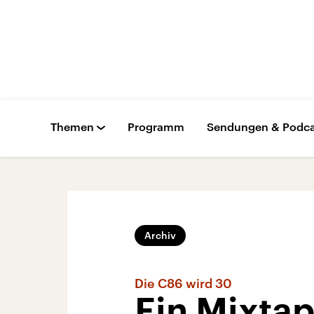
Themen
Programm
Sendungen & Podca
Archiv
Die C86 wird 30
Ein Mixta