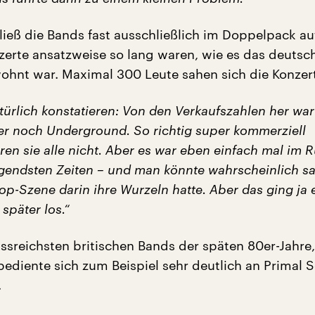
eß die Bands fast ausschließlich im Doppelpack auf
zerte ansatzweise so lang waren, wie es das deutsc
hnt war. Maximal 300 Leute sahen sich die Konzert
ürlich konstatieren: Von den Verkaufszahlen her war
er noch Underground. So richtig super kommerziell
ren sie alle nicht. Aber es war eben einfach mal im 
egendsten Zeiten – und man könnte wahrscheinlich s
Pop-Szene darin ihre Wurzeln hatte. Aber das ging ja 
 später los.“
ussreichsten britischen Bands der späten 80er-Jahre
bediente sich zum Beispiel sehr deutlich an Primal 
.