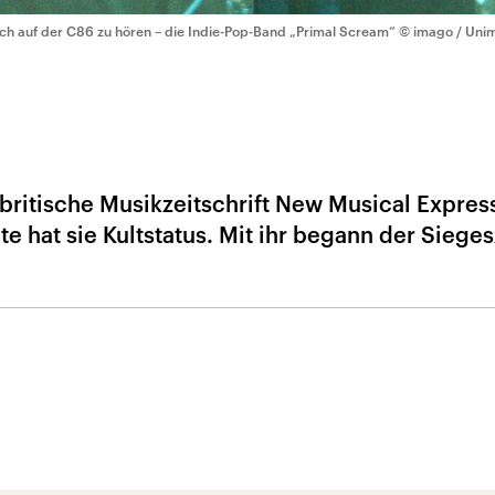
ch auf der C86 zu hören – die Indie-Pop-Band „Primal Scream“
© imago / Uni
britische Musikzeitschrift New Musical Expres
e hat sie Kultstatus. Mit ihr begann der Siege