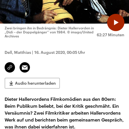
Zwei bringen ihn in Bedrängnis: Dieter Hallervorden in
„Didi – der Doppelgänger“ von 1984.
© imago/United
62:27 Minuten
Archives
Dell, Matthias
|
16. August 2020, 00:05 Uhr
Email
Link
kopieren/teilen
Audio herunterladen
Dieter Hallervordens Filmkomödien aus den 80ern:
Beim Publikum beliebt, bei der Kritik geschmäht. Ein
Versäumnis? Zwei Filmkritiker arbeiten Hallervordens
Werk auf und berichten beim gemeinsamen Gespräch,
was ihnen dabei widerfahren ist.