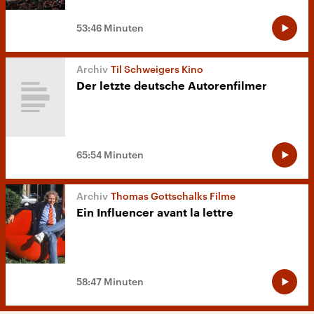
53:46 Minuten
Til Schweigers Kino
Der letzte deutsche Autorenfilmer
65:54 Minuten
Thomas Gottschalks Filme
Ein Influencer avant la lettre
58:47 Minuten