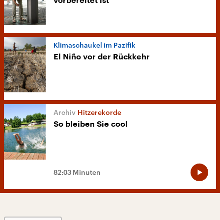
vorbereitet ist
Klimaschaukel im Pazifik
El Niño vor der Rückkehr
Hitzerekorde
So bleiben Sie cool
82:03 Minuten