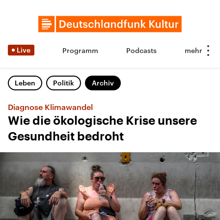
Live
Programm
Podcasts
Leben
Politik
Archiv
Diagnose Klimawandel
Wie die ökologische Krise unsere
Gesundheit bedroht