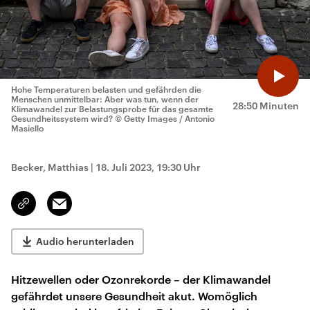
Hohe Temperaturen belasten und gefährden die
Menschen unmittelbar: Aber was tun, wenn der
28:50 Minuten
Klimawandel zur Belastungsprobe für das gesamte
Gesundheitssystem wird?
© Getty Images / Antonio
Masiello
Becker, Matthias
|
18. Juli 2023, 19:30 Uhr
Email
Link
kopieren/teilen
Audio herunterladen
Hitzewellen oder Ozonrekorde – der Klimawandel
gefährdet unsere Gesundheit akut. Womöglich