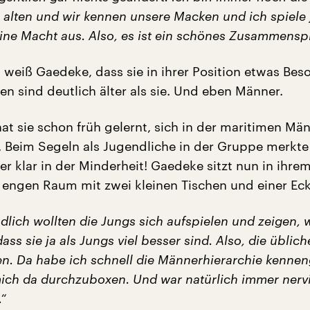
 alten und wir kennen unsere Macken und ich spiele 
ine Macht aus. Also, es ist ein schönes Zusammenspi
h weiß Gaedeke, dass sie in ihrer Position etwas Bes
egen sind deutlich älter als sie. Und eben Männer.
at sie schon früh gelernt, sich in der maritimen Mä
 Beim Segeln als Jugendliche in der Gruppe merkte 
er klar in der Minderheit! Gaedeke sitzt nun in ihre
 engen Raum mit zwei kleinen Tischen und einer Ec
dlich wollten die Jungs sich aufspielen und zeigen, w
dass sie ja als Jungs viel besser sind. Also, die üblic
n. Da habe ich schnell die Männerhierarchie kennen
mich da durchzuboxen. Und war natürlich immer nerv
.“