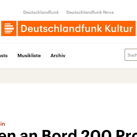
Deutschlandfunk
Deutschlandfunk Nova
sts
Musikliste
Archiv
in
en an Bord 200 Pr