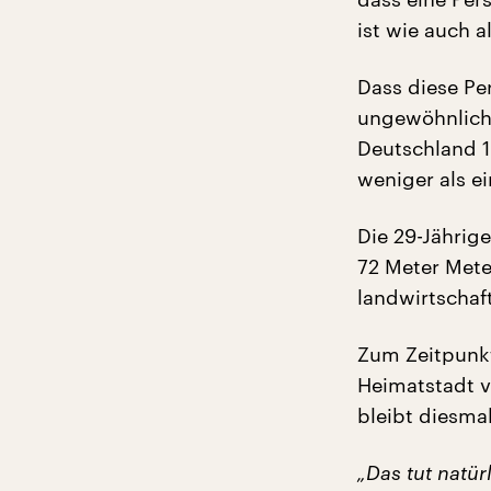
ist wie auch a
Dass diese Per
ungewöhnlich.
Deutschland 1
weniger als e
Die 29-Jährige
72 Meter Mete
landwirtschaft
Zum Zeitpunkt
Heimatstadt v
bleibt diesma
„Das tut natür