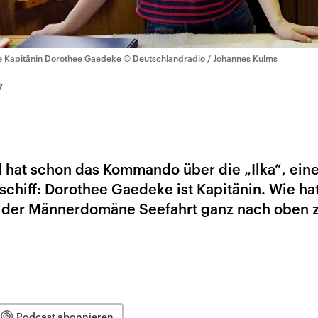
e Kapitänin Dorothee Gaedeke
© Deutschlandradio / Johannes Kulms
7
und hat schon das Kommando über die „Ilka“, ein
chiff: Dorothee Gaedeke ist Kapitänin. Wie hat
in der Männerdomäne Seefahrt ganz nach oben 
Podcast abonnieren