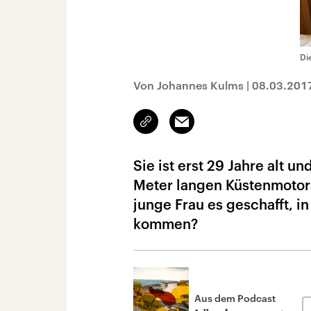
Di
Von Johannes Kulms
|
08.03.201
Link
Email
kopieren/teilen
Sie ist erst 29 Jahre alt 
Meter langen Küstenmotors
junge Frau es geschafft, 
kommen?
Aus dem Podcast