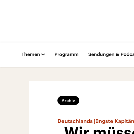
Themen
Programm
Sendungen & Podca
Archiv
Deutschlands jüngste Kapitän
„Wir müss