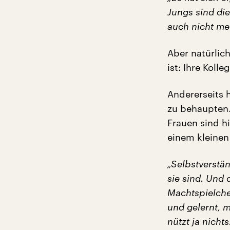
Jungs sind die
auch nicht me
Aber natürlic
ist: Ihre Koll
Andererseits h
zu behaupten.
Frauen sind hi
einem kleinen
„Selbstverstän
sie sind. Und 
Machtspielche
und gelernt, 
nützt ja nichts