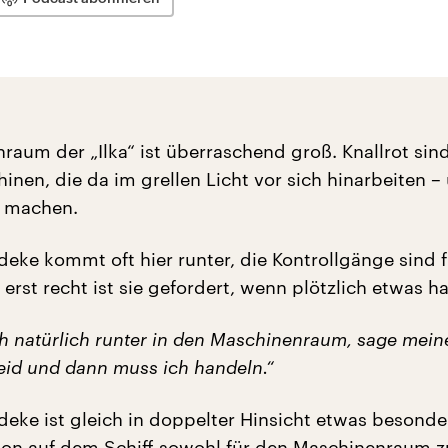
raum der „Ilka“ ist überraschend groß. Knallrot sind
inen, die da im grellen Licht vor sich hinarbeiten –
 machen.
eke kommt oft hier runter, die Kontrollgänge sind f
erst recht ist sie gefordert, wenn plötzlich etwas h
h natürlich runter in den Maschinenraum, sage mein
heid und dann muss ich handeln.“
eke ist gleich in doppelter Hinsicht etwas besonde
son auf dem Schiff sowohl für den Maschinenraum 