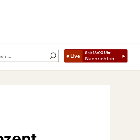
Seit
18:00
Uhr
Live
Nachrichten
ozent