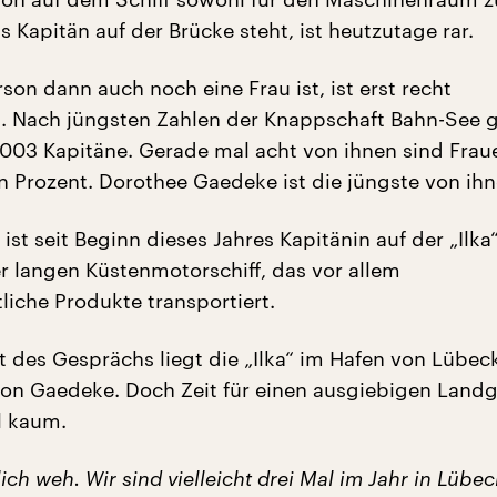
ls Kapitän auf der Brücke steht, ist heutzutage rar.
son dann auch noch eine Frau ist, ist erst recht
 Nach jüngsten Zahlen der Knappschaft Bahn-See gi
003 Kapitäne. Gerade mal acht von ihnen sind Fraue
in Prozent. Dorothee Gaedeke ist die jüngste von ihn
 ist seit Beginn dieses Jahres Kapitänin auf der „Ilka
r langen Küstenmotorschiff, das vor allem
liche Produkte transportiert.
 des Gesprächs liegt die „Ilka“ im Hafen von Lübeck
on Gaedeke. Doch Zeit für einen ausgiebigen Land
l kaum.
lich weh. Wir sind vielleicht drei Mal im Jahr in Lübec