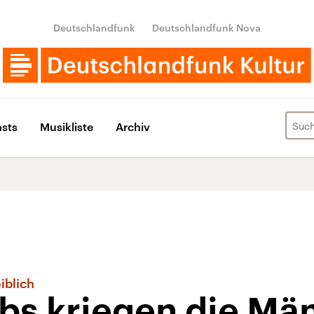
Deutschlandfunk
Deutschlandfunk Nova
sts
Musikliste
Archiv
iblich
obs kriegen die Mä