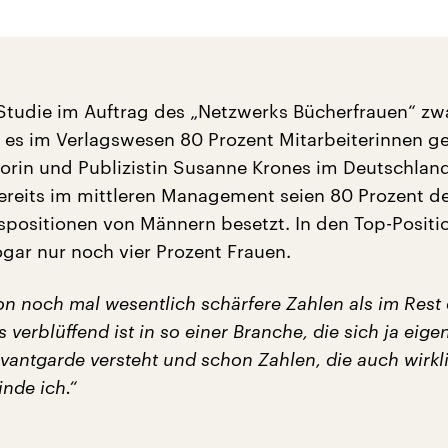
Studie im Auftrag des „Netzwerks Bücherfrauen“ zw
 es im Verlagswesen 80 Prozent Mitarbeiterinnen g
torin und Publizistin Susanne Krones im Deutschlan
bereits im mittleren Management seien 80 Prozent d
positionen von Männern besetzt. In den Top-Positi
ogar nur noch vier Prozent Frauen.
on noch mal wesentlich schärfere Zahlen als im Rest 
 verblüffend ist in so einer Branche, die sich ja eigen
vantgarde versteht und schon Zahlen, die auch wirkl
inde ich.“