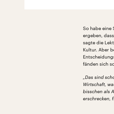
So habe eine 
ergeben, dass
sagte die Lek
Kultur. Aber 
Entscheidungs
fänden sich s
„Das sind sch
Wirtschaft, was
bisschen als A
erschrecken, f