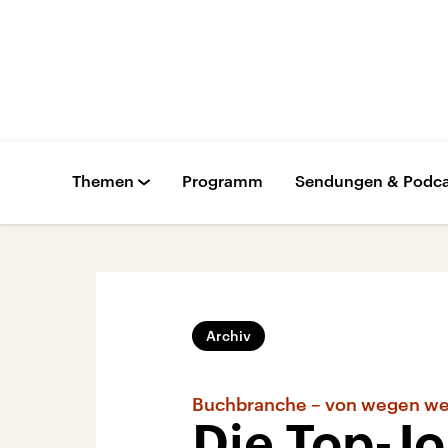
Themen
Programm
Sendungen & Podca
Archiv
Buchbranche – von wegen we
Die Top-J