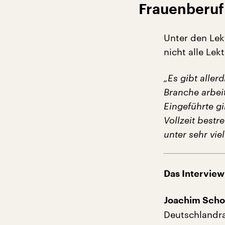
Frauenberuf
Unter den Lek
nicht alle Lek
„Es gibt aller
Branche arbeit
Eingeführte gi
Vollzeit best
unter sehr vie
Das Interview
Joachim Schol
Deutschlandra