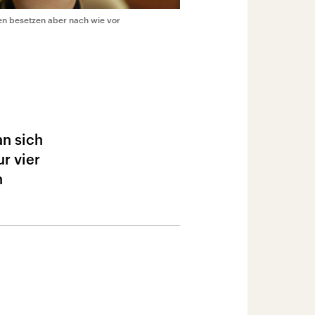
nen besetzen aber nach wie vor
an sich
r vier
n