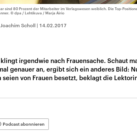
ar sind 80 Prozent der Mitarbeiter im Verlagswesen weiblich. Die Top-Positio
nner.
© dpa / Lehtikuva / Marja Airio
 Joachim Scholl
|
14.02.2017
s klingt irgendwie nach Frauensache. Schaut m
l genauer an, ergibt sich ein anderes Bild: Nu
 seien von Frauen besetzt, beklagt die Lektori
Podcast abonnieren