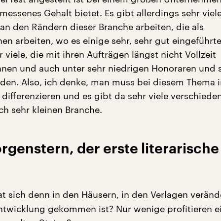
essenes Gehalt bietet. Es gibt allerdings sehr viel
 an den Rändern dieser Branche arbeiten, die als
nen arbeiten, wo es einige sehr, sehr gut eingeführte
 viele, die mit ihren Aufträgen längst nicht Vollzeit
nnen und auch unter sehr niedrigen Honoraren und s
iden. Also, ich denke, man muss bei diesem Thema i
 differenzieren und es gibt da sehr viele verschiede
ich sehr kleinen Branche.
rgenstern, der erste literarische
t sich denn in den Häusern, in den Verlagen veränd
Entwicklung gekommen ist? Nur wenige profitieren e