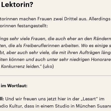
 Lektorin?
torinnen machen Frauen zwei Drittel aus. Allerdings
torinnen festangestellt:
dings sehr viele Frauen, die auch eher an den Rändern
en, die als Freiberuflerinnen arbeiten. Wo es einige 
bt, aber auch sehr viele, die mit ihren Aufträgen läng
reiten können und auch unter sehr niedrigen Honorar
l Konkurrenz leiden.“
(uko)
 im Wortlaut:
Und wir freuen uns jetzt hier in der „Lesart“ im
l:
dio Kultur, dass in einem Studio in München Susan