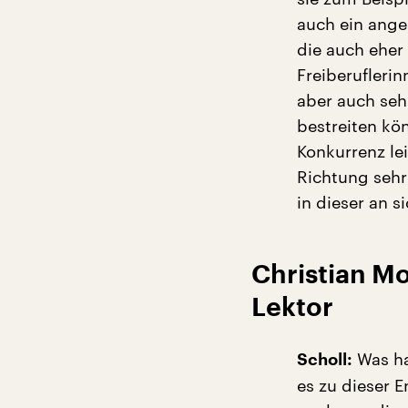
auch ein angem
die auch eher
Freiberuflerin
aber auch sehr
bestreiten kö
Konkurrenz le
Richtung sehr
in dieser an s
Christian Mo
Lektor
Was ha
Scholl:
es zu dieser 