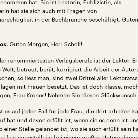
enommen hat. Sie ist Lektorin, Publizistin, als
erin hat sie sich auch mit Fragen von
erechtigkeit in der Buchbranche beschäftigt. Gute
Guten Morgen, Herr Scholl!
es:
er renommiertesten Verlagsberufe ist der Lektor. Er
 Welt, betreut, berät, korrigiert die Arbeit der Autore
schen, so liest man, sind zwei Drittel aller Lektoratss
lagen mit Frauen besetzt. Das ist doch klasse, möc
gen, Frau Krones! Nehmen Sie diesen Glückwunsch
t es auf jeden Fall für jede Frau, die dort arbeiten 
uf hat und davon erfüllt ist, wenn sie es denn ist u
o einer Stelle gelandet ist, wo sie auch erfüllt sein k
iel fest angestellt ist bei einem großen Unternehmen