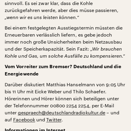
sinnvoll. Es sei zwar klar, dass die Kohle
zurückgefahren werde, aber dies müsse passieren,
„wenn wir es uns leisten können.“
Bei einem festgelegten Ausstiegstermin müssten die
Erneuerbaren verlässlich liefern, es gebe jedoch
immer noch große Unsicherheiten beim Netzausbau
und der Speicherkapazität. Sein Fazit:
„Wir brauchen
Kohle und Gas, um solche Ausfälle zu kompensieren.“
Vom Vorreiter zum Bremser? Deutschland und die
Energiewende
Darüber diskutiert Matthias Hanselmann von 9:05 Uhr
bis 11 Uhr mit Eicke Weber und Thilo Schaefer.
Hörerinnen und Hörer können sich beteiligen unter
der Telefonnummer 00800 2254 2254, per E-Mail
unter
gespraech@deutschlandradiokultur.de
– und
auf
Facebook
und
Twitter
.
Informationen im Internet