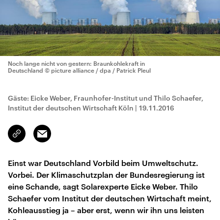
Noch lange nicht von gestern: Braunkohlekraft in
Deutschland
© picture alliance / dpa / Patrick Pleul
Gäste: Eicke Weber, Fraunhofer-Institut und Thilo Schaefer,
Institut der deutschen Wirtschaft Köln
|
19.11.2016
Email
Link
kopieren/teilen
Einst war Deutschland Vorbild beim Umweltschutz.
Vorbei. Der Klimaschutzplan der Bundesregierung ist
eine Schande, sagt Solarexperte Eicke Weber. Thilo
Schaefer vom Institut der deutschen Wirtschaft meint,
Kohleausstieg ja – aber erst, wenn wir ihn uns leisten