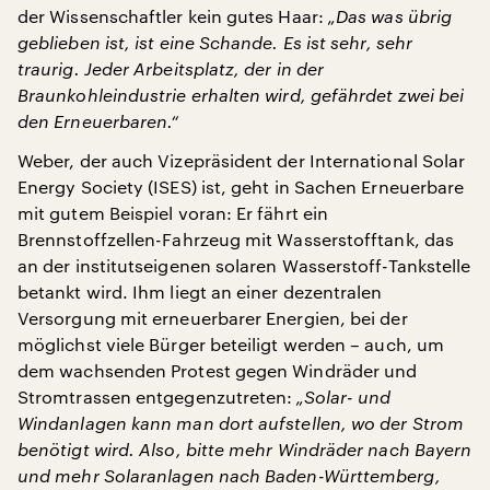
der Wissenschaftler kein gutes Haar:
„Das was übrig
geblieben ist, ist eine Schande. Es ist sehr, sehr
traurig. Jeder Arbeitsplatz, der in der
Braunkohleindustrie erhalten wird, gefährdet zwei bei
den Erneuerbaren.“
Weber, der auch Vizepräsident der International Solar
Energy Society (ISES) ist, geht in Sachen Erneuerbare
mit gutem Beispiel voran: Er fährt ein
Brennstoffzellen-Fahrzeug mit Wasserstofftank, das
an der institutseigenen solaren Wasserstoff-Tankstelle
betankt wird. Ihm liegt an einer dezentralen
Versorgung mit erneuerbarer Energien, bei der
möglichst viele Bürger beteiligt werden – auch, um
dem wachsenden Protest gegen Windräder und
Stromtrassen entgegenzutreten:
„Solar- und
Windanlagen kann man dort aufstellen, wo der Strom
benötigt wird. Also, bitte mehr Windräder nach Bayern
und mehr Solaranlagen nach Baden-Württemberg,