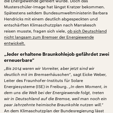
die Energiewende gefeiert wurde. Doch das
Musterschüler-Image hat längst Kratzer bekommen.
Spätestens seitdem Bundesumweltministerin Barbara
Hendricks mit einem deutlich abgespeckten und
entschärften Klimaschutzplan nach Marrakesch
reisen musste, fragen sich viele,
ob sich Deutschland
nicht langsam zum Bremser der Energiewende
entwickelt.
„Jeder erhaltene Braunkohlejob gefährdet zwei
erneuerbare“
„Bis 2014 waren wir Vorreiter, aber jetzt sind wir
deutlich mit im Bremserhäuschen“,
sagt Eicke Weber,
Leiter des Fraunhofer-Instituts für Solare
Energiesysteme (ISE) in Freiburg.
„In dem Moment, in
dem uns die Welt bei der Energiewende folgt, treten
wir in Deutschland auf die Bremse, weil man noch ein
paar Jahrzehnte heimische Braunkohle nutzen will.“
An dem Klimaschutzplan der Bundesregierung lässt