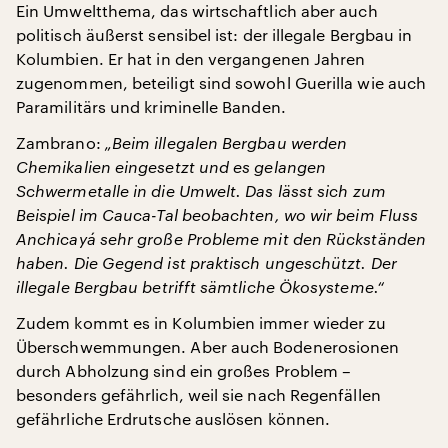
Ein Umweltthema, das wirtschaftlich aber auch
politisch äußerst sensibel ist: der illegale Bergbau in
Kolumbien. Er hat in den vergangenen Jahren
zugenommen, beteiligt sind sowohl Guerilla wie auch
Paramilitärs und kriminelle Banden.
Zambrano:
„Beim illegalen Bergbau werden
Chemikalien eingesetzt und es gelangen
Schwermetalle in die Umwelt. Das lässt sich zum
Beispiel im Cauca-Tal beobachten, wo wir beim Fluss
Anchicayá sehr große Probleme mit den Rückständen
haben. Die Gegend ist praktisch ungeschützt. Der
illegale Bergbau betrifft sämtliche Ökosysteme.“
Zudem kommt es in Kolumbien immer wieder zu
Überschwemmungen. Aber auch Bodenerosionen
durch Abholzung sind ein großes Problem –
besonders gefährlich, weil sie nach Regenfällen
gefährliche Erdrutsche auslösen können.