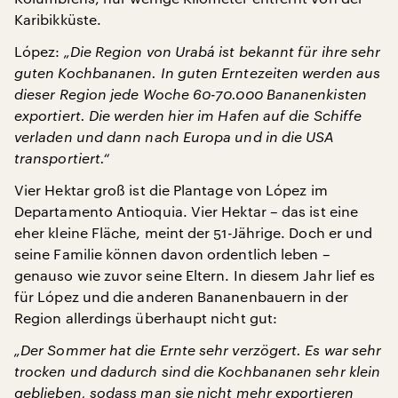
Karibikküste.
López:
„Die Region von Urabá ist bekannt für ihre sehr
guten Kochbananen. In guten Erntezeiten werden aus
dieser Region jede Woche 60-70.000 Bananenkisten
exportiert. Die werden hier im Hafen auf die Schiffe
verladen und dann nach Europa und in die USA
transportiert.“
Vier Hektar groß ist die Plantage von López im
Departamento Antioquia. Vier Hektar – das ist eine
eher kleine Fläche, meint der 51-Jährige. Doch er und
seine Familie können davon ordentlich leben –
genauso wie zuvor seine Eltern. In diesem Jahr lief es
für López und die anderen Bananenbauern in der
Region allerdings überhaupt nicht gut:
„Der Sommer hat die Ernte sehr verzögert. Es war sehr
trocken und dadurch sind die Kochbananen sehr klein
geblieben, sodass man sie nicht mehr exportieren