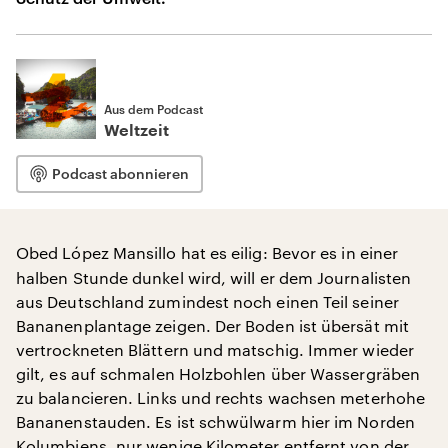
Aus dem Podcast
Weltzeit
Podcast abonnieren
Obed López Mansillo hat es eilig: Bevor es in einer
halben Stunde dunkel wird, will er dem Journalisten
aus Deutschland zumindest noch einen Teil seiner
Bananenplantage zeigen. Der Boden ist übersät mit
vertrockneten Blättern und matschig. Immer wieder
gilt, es auf schmalen Holzbohlen über Wassergräben
zu balancieren. Links und rechts wachsen meterhohe
Bananenstauden. Es ist schwülwarm hier im Norden
Kolumbiens, nur wenige Kilometer entfernt von der