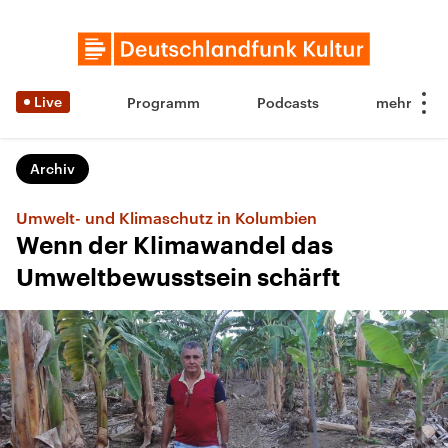
Live
Programm
Podcasts
Archiv
Umwelt- und Klimaschutz in Kolumbien
Wenn der Klimawandel das
Umweltbewusstsein schärft