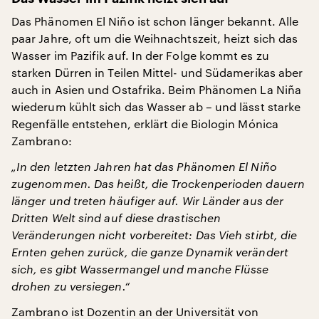
Das Phänomen El Niño ist schon länger bekannt. Alle
paar Jahre, oft um die Weihnachtszeit, heizt sich das
Wasser im Pazifik auf. In der Folge kommt es zu
starken Dürren in Teilen Mittel- und Südamerikas aber
auch in Asien und Ostafrika. Beim Phänomen La Niña
wiederum kühlt sich das Wasser ab – und lässt starke
Regenfälle entstehen, erklärt die Biologin Mónica
Zambrano:
„In den letzten Jahren hat das Phänomen El Niño
zugenommen. Das heißt, die Trockenperioden dauern
länger und treten häufiger auf. Wir Länder aus der
Dritten Welt sind auf diese drastischen
Veränderungen nicht vorbereitet: Das Vieh stirbt, die
Ernten gehen zurück, die ganze Dynamik verändert
sich, es gibt Wassermangel und manche Flüsse
drohen zu versiegen.“
Zambrano ist Dozentin an der Universität von