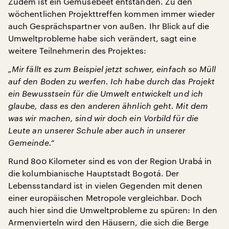
Zudem ist ein Gemüsebeet entstanden. Zu den
wöchentlichen Projekttreffen kommen immer wieder
auch Gesprächspartner von außen. Ihr Blick auf die
Umweltprobleme habe sich verändert, sagt eine
weitere Teilnehmerin des Projektes:
„Mir fällt es zum Beispiel jetzt schwer, einfach so Müll
auf den Boden zu werfen. Ich habe durch das Projekt
ein Bewusstsein für die Umwelt entwickelt und ich
glaube, dass es den anderen ähnlich geht. Mit dem
was wir machen, sind wir doch ein Vorbild für die
Leute an unserer Schule aber auch in unserer
Gemeinde.“
Rund 800 Kilometer sind es von der Region Urabá in
die kolumbianische Hauptstadt Bogotá. Der
Lebensstandard ist in vielen Gegenden mit denen
einer europäischen Metropole vergleichbar. Doch
auch hier sind die Umweltprobleme zu spüren: In den
Armenvierteln wird den Häusern, die sich die Berge