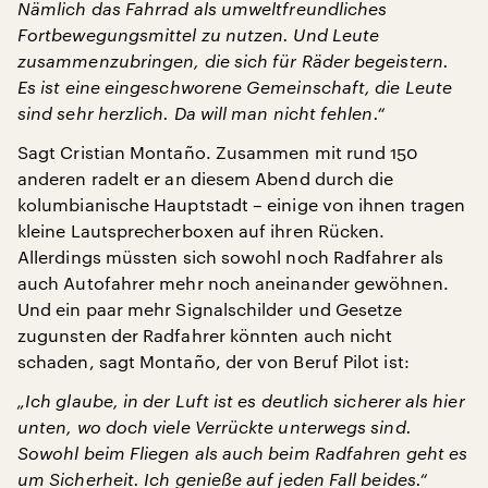
Nämlich das Fahrrad als umweltfreundliches
Fortbewegungsmittel zu nutzen. Und Leute
zusammenzubringen, die sich für Räder begeistern.
Es ist eine eingeschworene Gemeinschaft, die Leute
sind sehr herzlich. Da will man nicht fehlen.“
Sagt Cristian Montaño. Zusammen mit rund 150
anderen radelt er an diesem Abend durch die
kolumbianische Hauptstadt – einige von ihnen tragen
kleine Lautsprecherboxen auf ihren Rücken.
Allerdings müssten sich sowohl noch Radfahrer als
auch Autofahrer mehr noch aneinander gewöhnen.
Und ein paar mehr Signalschilder und Gesetze
zugunsten der Radfahrer könnten auch nicht
schaden, sagt Montaño, der von Beruf Pilot ist:
„Ich glaube, in der Luft ist es deutlich sicherer als hier
unten, wo doch viele Verrückte unterwegs sind.
Sowohl beim Fliegen als auch beim Radfahren geht es
um Sicherheit. Ich genieße auf jeden Fall beides.“