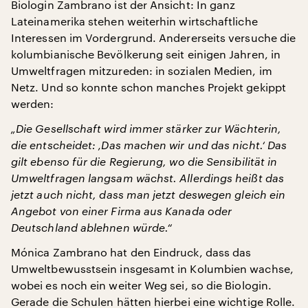
Biologin Zambrano ist der Ansicht: In ganz
Lateinamerika stehen weiterhin wirtschaftliche
Interessen im Vordergrund. Andererseits versuche die
kolumbianische Bevölkerung seit einigen Jahren, in
Umweltfragen mitzureden: in sozialen Medien, im
Netz. Und so konnte schon manches Projekt gekippt
werden:
„Die Gesellschaft wird immer stärker zur Wächterin,
die entscheidet: ‚Das machen wir und das nicht.‘ Das
gilt ebenso für die Regierung, wo die Sensibilität in
Umweltfragen langsam wächst. Allerdings heißt das
jetzt auch nicht, dass man jetzt deswegen gleich ein
Angebot von einer Firma aus Kanada oder
Deutschland ablehnen würde.“
Mónica Zambrano hat den Eindruck, dass das
Umweltbewusstsein insgesamt in Kolumbien wachse,
wobei es noch ein weiter Weg sei, so die Biologin.
Gerade die Schulen hätten hierbei eine wichtige Rolle.