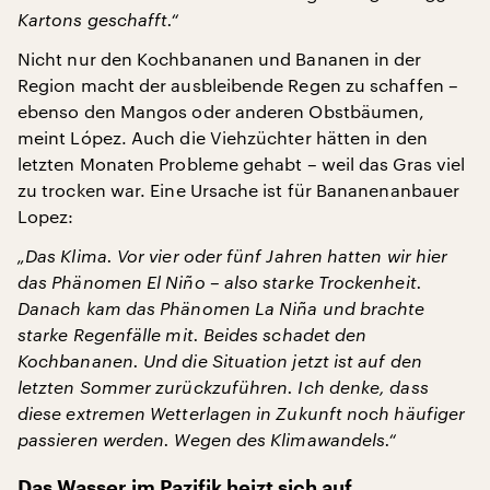
Kartons geschafft.“
Nicht nur den Kochbananen und Bananen in der
Region macht der ausbleibende Regen zu schaffen –
ebenso den Mangos oder anderen Obstbäumen,
meint López. Auch die Viehzüchter hätten in den
letzten Monaten Probleme gehabt – weil das Gras viel
zu trocken war. Eine Ursache ist für Bananenanbauer
Lopez:
„Das Klima. Vor vier oder fünf Jahren hatten wir hier
das Phänomen El Niño – also starke Trockenheit.
Danach kam das Phänomen La Niña und brachte
starke Regenfälle mit. Beides schadet den
Kochbananen. Und die Situation jetzt ist auf den
letzten Sommer zurückzuführen. Ich denke, dass
diese extremen Wetterlagen in Zukunft noch häufiger
passieren werden. Wegen des Klimawandels.“
Das Wasser im Pazifik heizt sich auf