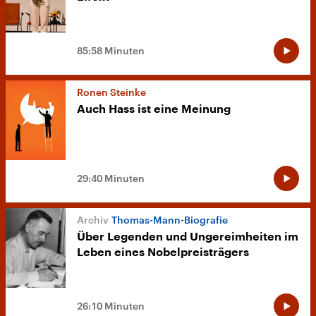
85:58 Minuten
Ronen Steinke
Auch Hass ist eine Meinung
29:40 Minuten
Thomas-Mann-Biografie
Über Legenden und Ungereimheiten im
Leben eines Nobelpreisträgers
26:10 Minuten