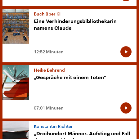
Buch über KI
Eine Verhinderungsbibliothekarin
namens Claude
12:52 Minuten
Heike Behrend
„Gespräche mit einem Toten“
07:01 Minuten
Konstantin Richter
„Dreihundert Männer. Aufstieg und Fall