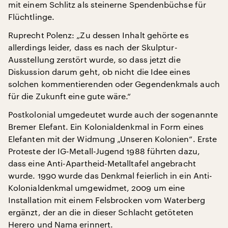
mit einem Schlitz als steinerne Spendenbüchse für
Flüchtlinge.
Ruprecht Polenz: „Zu dessen Inhalt gehörte es
allerdings leider, dass es nach der Skulptur-
Ausstellung zerstört wurde, so dass jetzt die
Diskussion darum geht, ob nicht die Idee eines
solchen kommentierenden oder Gegendenkmals auch
für die Zukunft eine gute wäre.“
Postkolonial umgedeutet wurde auch der sogenannte
Bremer Elefant. Ein Kolonialdenkmal in Form eines
Elefanten mit der Widmung „Unseren Kolonien“. Erste
Proteste der IG-Metall-Jugend 1988 führten dazu,
dass eine Anti-Apartheid-Metalltafel angebracht
wurde. 1990 wurde das Denkmal feierlich in ein Anti-
Kolonialdenkmal umgewidmet, 2009 um eine
Installation mit einem Felsbrocken vom Waterberg
ergänzt, der an die in dieser Schlacht getöteten
Herero und Nama erinnert.