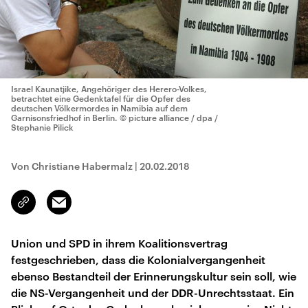
Israel Kaunatjike, Angehöriger des Herero-Volkes,
betrachtet eine Gedenktafel für die Opfer des
deutschen Völkermordes in Namibia auf dem
Garnisonsfriedhof in Berlin.
© picture alliance / dpa /
Stephanie Pilick
Von Christiane Habermalz
|
20.02.2018
Email
Link
kopieren/teilen
Union und SPD in ihrem Koalitionsvertrag
festgeschrieben, dass die Kolonialvergangenheit
ebenso Bestandteil der Erinnerungskultur sein soll, wie
die NS-Vergangenheit und der DDR-Unrechtsstaat. Ein