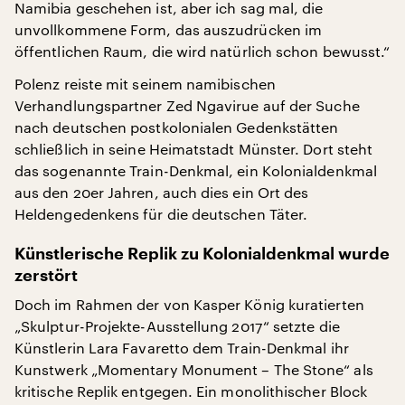
Namibia geschehen ist, aber ich sag mal, die
unvollkommene Form, das auszudrücken im
öffentlichen Raum, die wird natürlich schon bewusst.“
Polenz reiste mit seinem namibischen
Verhandlungspartner Zed Ngavirue auf der Suche
nach deutschen postkolonialen Gedenkstätten
schließlich in seine Heimatstadt Münster. Dort steht
das sogenannte Train-Denkmal, ein Kolonialdenkmal
aus den 20er Jahren, auch dies ein Ort des
Heldengedenkens für die deutschen Täter.
Künstlerische Replik zu Kolonialdenkmal wurde
zerstört
Doch im Rahmen der von Kasper König kuratierten
„Skulptur-Projekte-Ausstellung 2017“ setzte die
Künstlerin Lara Favaretto dem Train-Denkmal ihr
Kunstwerk „Momentary Monument – The Stone“ als
kritische Replik entgegen. Ein monolithischer Block