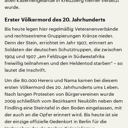
alten Kasernengelände in Kreuzberg hierher versetzt
wurde.
Erster Völkermord des 20. Jahrhunderts
Bis heute legen hier regelmäßig Veteranenverbände
und rechtsextreme Gruppierungen Kränze nieder.
Denn der Stein, errichtet im Jahr 1907, erinnert an
Soldaten der deutschen Schutztruppen, die zwischen
1904 und 1907 „am Feldzuge in Südwestafrika
freiwillig teilnahmen und den Heldentod starben“ – so
lautet die Inschrift.
Um die 80.000 Herero und Nama kamen bei diesem
ersten Völkermord des 20. Jahrhunderts ums Leben.
Nach langen Protesten von Bürgervereinen wurde
2009 schließlich vom Bezirksamt Neukölln neben dem
Findling eine Steintafel in den Boden eingelassen, mit
der auch an die Opfer erinnert wird. Bis heute ist sie
der einzige offizielle Gedenkort in Berlin für die