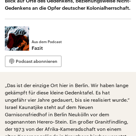
Blick auf Orte des Gedenkens, beziehungsweise Nicht-
Gedenkens an die Opfer deutscher Kolonialherrschaft.
Aus dem Podcast
Fazit
Podcast abonnieren
„Das ist der einzige Ort hier in Berlin. Wir haben lange
gekämpft für diese kleine Gedenktafel. Es hat
ungefähr vier Jahre gedauert, bis sie realisiert wurde.“
Israel Kaunatjike steht auf dem Neuen
Garnisonsfriedhof in Berlin Neukölln vor dem
sogenannten Herero-Stein. Ein großer Granitfindling,
der 1973 von der Afrika-Kameradschaft von einem