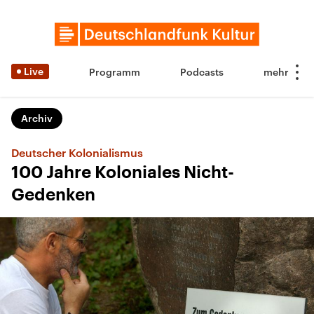
Live
Programm
Podcasts
Archiv
Deutscher Kolonialismus
100 Jahre Koloniales Nicht-
Gedenken