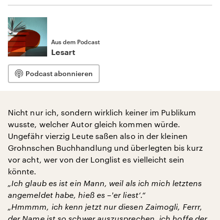
Aus dem Podcast
Lesart
Podcast abonnieren
Nicht nur ich, sondern wirklich keiner im Publikum
wusste, welcher Autor gleich kommen würde.
Ungefähr vierzig Leute saßen also in der kleinen
Grohnschen Buchhandlung und überlegten bis kurz
vor acht, wer von der Longlist es vielleicht sein
könnte.
„Ich glaub es ist ein Mann, weil als ich mich letztens
angemeldet habe, hieß es –'er liest‘.“
„Hmmmm, ich kenn jetzt nur diesen Zaimogli, Ferrr,
der Name ist so schwer auszusprechen, ich hoffe der