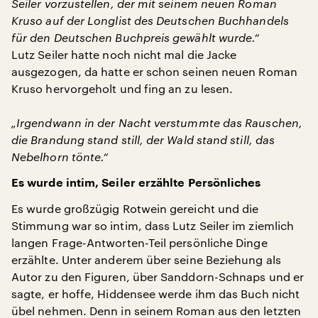
Seiler vorzustellen, der mit seinem neuen Roman
Kruso auf der Longlist des Deutschen Buchhandels
für den Deutschen Buchpreis gewählt wurde.“
Lutz Seiler hatte noch nicht mal die Jacke
ausgezogen, da hatte er schon seinen neuen Roman
Kruso hervorgeholt und fing an zu lesen.
„Irgendwann in der Nacht verstummte das Rauschen,
die Brandung stand still, der Wald stand still, das
Nebelhorn tönte.“
Es wurde intim, Seiler erzählte Persönliches
Es wurde großzügig Rotwein gereicht und die
Stimmung war so intim, dass Lutz Seiler im ziemlich
langen Frage-Antworten-Teil persönliche Dinge
erzählte. Unter anderem über seine Beziehung als
Autor zu den Figuren, über Sanddorn-Schnaps und er
sagte, er hoffe, Hiddensee werde ihm das Buch nicht
übel nehmen. Denn in seinem Roman aus den letzten