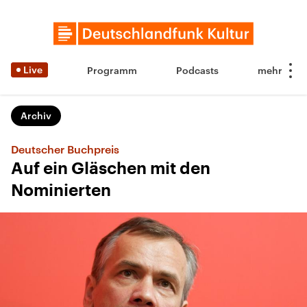
Live
Programm
Podcasts
Archiv
Deutscher Buchpreis
Auf ein Gläschen mit den
Nominierten