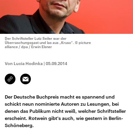
Der Schriftsteller Lutz Seiler war der
Überraschungsgast und las aus „Kruso“.
© picture
alliance / dpa / Erwin Elsner
Von Lucia Hodinka
|
05.09.2014
Email
Link
kopieren/teilen
Der Deutsche Buchpreis macht es spannend und
schickt neun nominierte Autoren zu Lesungen, bei
denen das Publikum nicht weiß, welcher Schriftsteller
erscheint. Rotwein gibt's auch, wie gestern in Berlin-
Schöneberg.