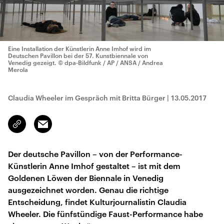
Eine Installation der Künstlerin Anne Imhof wird im
Deutschen Pavillon bei der 57. Kunstbiennale von
Venedig gezeigt.
© dpa-Bildfunk / AP / ANSA / Andrea
Merola
Claudia Wheeler im Gespräch mit Britta Bürger
|
13.05.2017
Email
Link
kopieren/teilen
Der deutsche Pavillon – von der Performance-
Künstlerin Anne Imhof gestaltet – ist mit dem
Goldenen Löwen der Biennale in Venedig
ausgezeichnet worden. Genau die richtige
Entscheidung, findet Kulturjournalistin Claudia
Wheeler. Die fünfstündige Faust-Performance habe