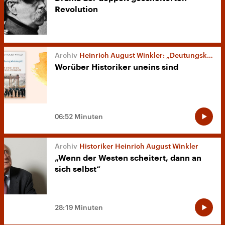
Revolution
Heinrich August Winkler: „Deutungskämpfe. Der Streit um die Deutsche Geschichte“
Worüber Historiker uneins sind
06:52 Minuten
Historiker Heinrich August Winkler
„Wenn der Westen scheitert, dann an
sich selbst“
28:19 Minuten