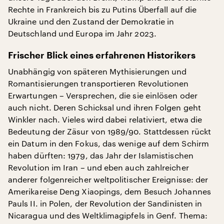
Rechte in Frankreich bis zu Putins Überfall auf die
Ukraine und den Zustand der Demokratie in
Deutschland und Europa im Jahr 2023.
Frischer Blick eines erfahrenen Historikers
Unabhängig von späteren Mythisierungen und
Romantisierungen transportieren Revolutionen
Erwartungen – Versprechen, die sie einlösen oder
auch nicht. Deren Schicksal und ihren Folgen geht
Winkler nach. Vieles wird dabei relativiert, etwa die
Bedeutung der Zäsur von 1989/90. Stattdessen rückt
ein Datum in den Fokus, das wenige auf dem Schirm
haben dürften: 1979, das Jahr der Islamistischen
Revolution im Iran – und eben auch zahlreicher
anderer folgenreicher weltpolitischer Ereignisse: der
Amerikareise Deng Xiaopings, dem Besuch Johannes
Pauls II. in Polen, der Revolution der Sandinisten in
Nicaragua und des Weltklimagipfels in Genf. Thema: