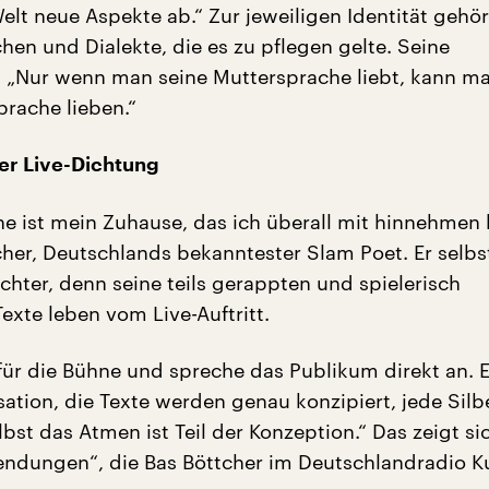
elt neue Aspekte ab.“ Zur jeweiligen Identität gehö
hen und Dialekte, die es zu pflegen gelte. Seine
 „Nur wenn man seine Muttersprache liebt, kann m
prache lieben.“
er Live-Dichtung
e ist mein Zuhause, das ich überall mit hinnehmen 
cher, Deutschlands bekanntester Slam Poet. Er selbs
chter, denn seine teils gerappten und spielerisch
exte leben vom Live-Auftritt.
für die Bühne und spreche das Publikum direkt an. E
ation, die Texte werden genau konzipiert, jede Silb
elbst das Atmen ist Teil der Konzeption.“ Das zeigt s
endungen“, die Bas Böttcher im Deutschlandradio Ku