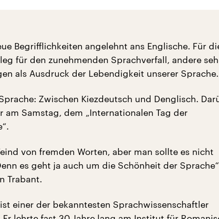
ue Begrifflichkeiten angelehnt ans Englische. Für di
Beleg für den zunehmenden Sprachverfall, andere seh
n als Ausdruck der Lebendigkeit unserer Sprache.
Sprache: Zwischen Kiezdeutsch und Denglisch. Dar
ir am Samstag, dem „Internationalen Tag der
“.
 Feind von fremden Worten, aber man sollte es nicht
Denn es geht ja auch um die Schönheit der Sprache“
en Trabant.
ist einer der bekanntesten Sprachwissenschaftler
Er lehrte fast 30 Jahre lang am Institut für Romani