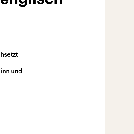
hsetzt
Sinn und