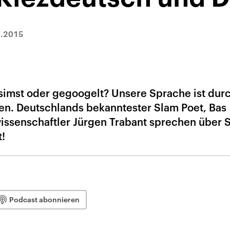
2.2015
imst oder gegoogelt? Unsere Sprache ist durc
n. Deutschlands bekanntester Slam Poet, Bas
issenschaftler Jürgen Trabant sprechen über 
t!
Podcast abonnieren