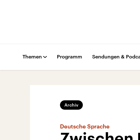
Themen
Programm
Sendungen & Podca
Archiv
Deutsche Sprache
Zwischen 