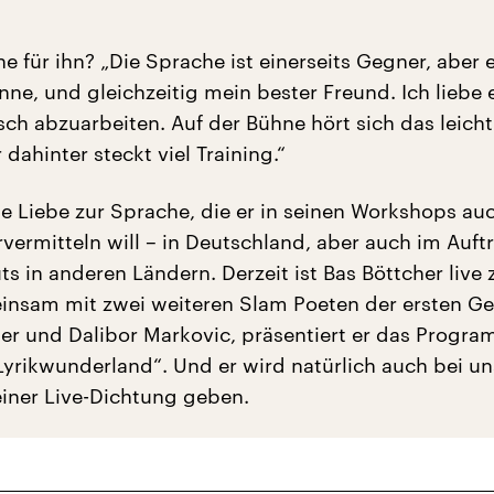
e für ihn? „Die Sprache ist einerseits Gegner, aber 
nne, und gleichzeitig mein bester Freund. Ich liebe 
sch abzuarbeiten. Auf der Bühne hört sich das leich
 dahinter steckt viel Training.“
e Liebe zur Sprache, die er in seinen Workshops au
rvermitteln will – in Deutschland, aber auch im Auft
ts in anderen Ländern. Derzeit ist Bas Böttcher live 
insam mit zwei weiteren Slam Poeten der ersten Ge
r und Dalibor Markovic, präsentiert er das Progr
yrikwunderland“. Und er wird natürlich auch bei un
iner Live-Dichtung geben.