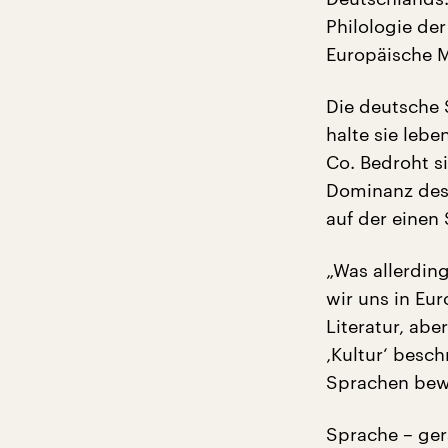
Philologie der
Europäische M
Die deutsche S
halte sie lebe
Co. Bedroht s
Dominanz des 
auf der einen
„Was allerding
wir uns in Eur
Literatur, abe
‚Kultur‘ besch
Sprachen bewä
Sprache – ger