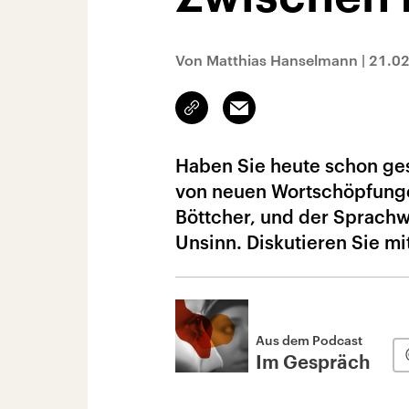
Von Matthias Hanselmann
|
21.0
Link
Email
kopieren/teilen
Haben Sie heute schon ges
von neuen Wortschöpfunge
Böttcher, und der Sprachw
Unsinn. Diskutieren Sie mi
Aus dem Podcast
Im Gespräch