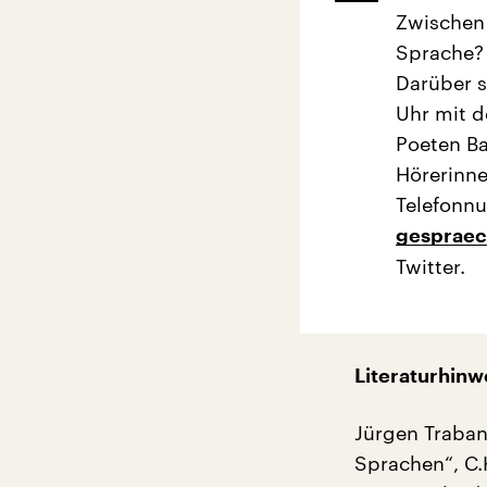
Zwischen 
Sprache?
Darüber s
Uhr mit 
Poeten Ba
Hörerinne
Telefonn
gespraec
Twitter.
Literaturhinw
Jürgen Traban
Sprachen“, C.