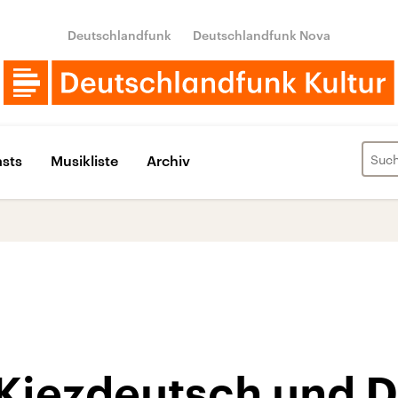
Deutschlandfunk
Deutschlandfunk Nova
sts
Musikliste
Archiv
Kiezdeutsch und D