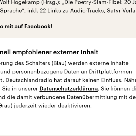
Wolf Hogekamp (Hrsg.): „Die Poetry-Slam-Fibel: 20 J
Sprache“, inkl. 22 Links zu Audio-Tracks, Satyr Verl
ie mit auf Facebook!
nell empfohlener externer Inhalt
erung des Schalters (Blau) werden externe Inhalte
 und personenbezogene Daten an Drittplattformen
t. Deutschlandradio hat darauf keinen Einfluss. Näh
 Sie in unserer
Datenschutzerklärung
. Sie können d
nd die damit verbundene Datenübermittlung mit d
Grau) jederzeit wieder deaktivieren.