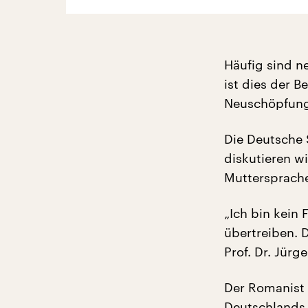
Häufig sind ne
ist dies der 
Neuschöpfunge
Die Deutsche 
diskutieren w
Muttersprache
„Ich bin kein
übertreiben. 
Prof. Dr. Jürg
Der Romanist 
Deutschlands. 