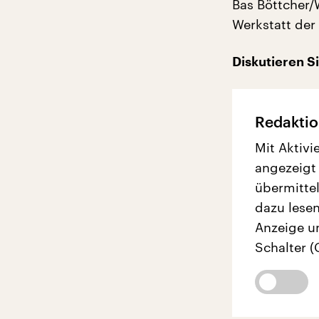
Bas Böttcher/
Werkstatt der 
Diskutieren S
Redaktio
Mit Aktivi
angezeigt
übermittel
dazu lesen
Anzeige u
Schalter (