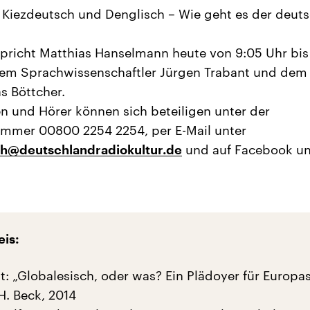
Kiezdeutsch und Denglisch – Wie geht es der deut
pricht Matthias Hanselmann heute von 9:05 Uhr bis
dem Sprachwissenschaftler Jürgen Trabant und dem
s Böttcher.
n und Hörer können sich beteiligen unter der
ummer 00800 2254 2254, per E-Mail unter
und auf Facebook u
h@deutschlandradiokultur.de
eis:
t: „Globalesisch, oder was? Ein Plädoyer für Europa
H. Beck, 2014