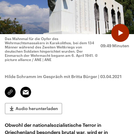
Das Mahnmal für die Opfer des
Wehrmachtsmassakers in Karakolithos, bei dem 134
09:49 Minuten
Männer während des Zweiten Weltkriegs von
deutschen Soldaten hingerichtet wurden. Der
Einmarsch der Wehrmacht begann am 6. April 1941.
©
picture alliance / ANE | ANE
Hilde Schramm im Gespräch mit Britta Bürger
|
03.04.2021
Email
Link
kopieren/teilen
Audio herunterladen
Obwohl der nationalsozialistische Terror in
Griechenland besonders brutal war, wird er in