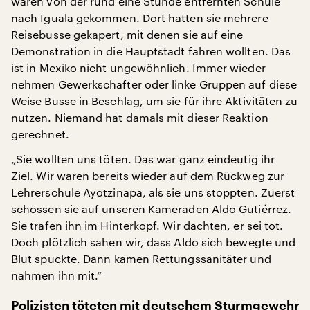
waren von der rund eine Stunde entfernten Schule
nach Iguala gekommen. Dort hatten sie mehrere
Reisebusse gekapert, mit denen sie auf eine
Demonstration in die Hauptstadt fahren wollten. Das
ist in Mexiko nicht ungewöhnlich. Immer wieder
nehmen Gewerkschafter oder linke Gruppen auf diese
Weise Busse in Beschlag, um sie für ihre Aktivitäten zu
nutzen. Niemand hat damals mit dieser Reaktion
gerechnet.
„Sie wollten uns töten. Das war ganz eindeutig ihr
Ziel. Wir waren bereits wieder auf dem Rückweg zur
Lehrerschule Ayotzinapa, als sie uns stoppten. Zuerst
schossen sie auf unseren Kameraden Aldo Gutiérrez.
Sie trafen ihn im Hinterkopf. Wir dachten, er sei tot.
Doch plötzlich sahen wir, dass Aldo sich bewegte und
Blut spuckte. Dann kamen Rettungssanitäter und
nahmen ihn mit.“
Polizisten töteten mit deutschem Sturmgewehr