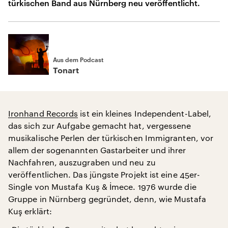
türkischen Band aus Nürnberg neu veröffentlicht.
Aus dem Podcast
Tonart
Ironhand Records
ist ein kleines Independent-Label,
das sich zur Aufgabe gemacht hat, vergessene
musikalische Perlen der türkischen Immigranten, vor
allem der sogenannten Gastarbeiter und ihrer
Nachfahren, auszugraben und neu zu
veröffentlichen. Das jüngste Projekt ist eine 45er-
Single von Mustafa Kuş & İmece. 1976 wurde die
Gruppe in Nürnberg gegründet, denn, wie Mustafa
Kuş erklärt: