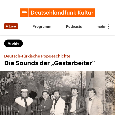
Live
Programm
Podcasts
Archiv
Deutsch-türkische Popgeschichte
Die Sounds der „Gastarbeiter“