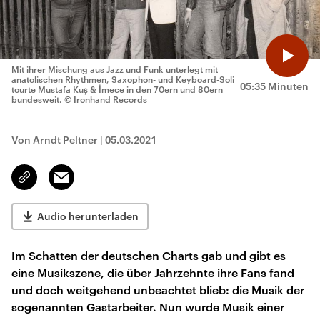
Mit ihrer Mischung aus Jazz und Funk unterlegt mit
anatolischen Rhythmen, Saxophon- und Keyboard-Soli
05:35 Minuten
tourte Mustafa Kuş & İmece in den 70ern und 80ern
bundesweit.
© Ironhand Records
Von Arndt Peltner
|
05.03.2021
Email
Link
kopieren/teilen
Audio herunterladen
Im Schatten der deutschen Charts gab und gibt es
eine Musikszene, die über Jahrzehnte ihre Fans fand
und doch weitgehend unbeachtet blieb: die Musik der
sogenannten Gastarbeiter. Nun wurde Musik einer