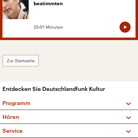
bestimmten
25:01 Minuten
Zur Startseite
Entdecken Sie Deutschlandfunk Kultur
Programm
Vorschau und Rückschau
Hören
Sendungen und Podcasts
Livestream
Service
Musikliste