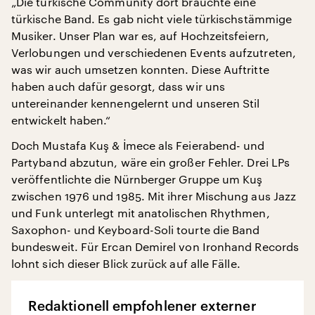
„Die türkische Community dort brauchte eine
türkische Band. Es gab nicht viele türkischstämmige
Musiker. Unser Plan war es, auf Hochzeitsfeiern,
Verlobungen und verschiedenen Events aufzutreten,
was wir auch umsetzen konnten. Diese Auftritte
haben auch dafür gesorgt, dass wir uns
untereinander kennengelernt und unseren Stil
entwickelt haben.“
Doch Mustafa Kuş & İmece als Feierabend- und
Partyband abzutun, wäre ein großer Fehler. Drei LPs
veröffentlichte die Nürnberger Gruppe um Kuş
zwischen 1976 und 1985. Mit ihrer Mischung aus Jazz
und Funk unterlegt mit anatolischen Rhythmen,
Saxophon- und Keyboard-Soli tourte die Band
bundesweit. Für Ercan Demirel von Ironhand Records
lohnt sich dieser Blick zurück auf alle Fälle.
Redaktionell empfohlener externer