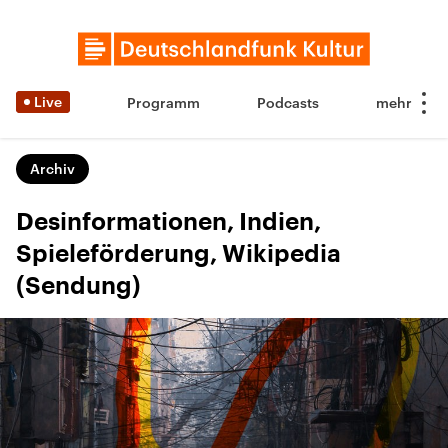
Live
Programm
Podcasts
Archiv
Desinformationen, Indien,
Spieleförderung, Wikipedia
(Sendung)