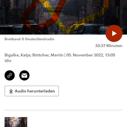
Breitband
© Deutschlandradio
33:37 Minuten
Bigalke, Katja; Böttcher, Martin
|
05. November 2022, 13:05
Uhr
Email
Link
kopieren/teilen
Audio herunterladen