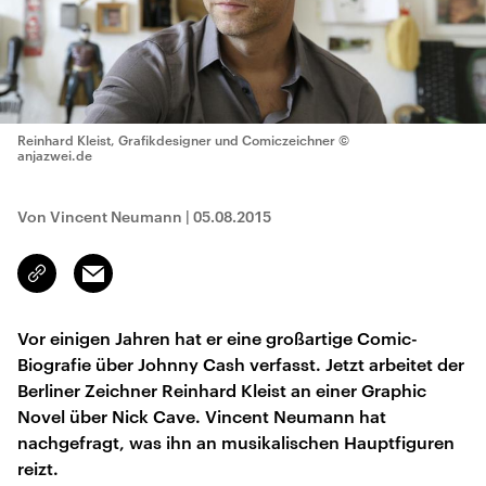
Reinhard Kleist, Grafikdesigner und Comiczeichner
©
anjazwei.de
Von Vincent Neumann
|
05.08.2015
Email
Link
kopieren/teilen
Vor einigen Jahren hat er eine großartige Comic-
Biografie über Johnny Cash verfasst. Jetzt arbeitet der
Berliner Zeichner Reinhard Kleist an einer Graphic
Novel über Nick Cave. Vincent Neumann hat
nachgefragt, was ihn an musikalischen Hauptfiguren
reizt.