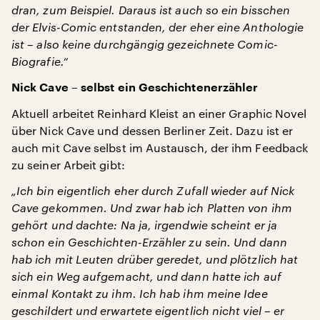
dran, zum Beispiel. Daraus ist auch so ein bisschen
der Elvis-Comic entstanden, der eher eine Anthologie
ist – also keine durchgängig gezeichnete Comic-
Biografie.“
Nick Cave – selbst ein Geschichtenerzähler
Aktuell arbeitet Reinhard Kleist an einer Graphic Novel
über Nick Cave und dessen Berliner Zeit. Dazu ist er
auch mit Cave selbst im Austausch, der ihm Feedback
zu seiner Arbeit gibt:
„Ich bin eigentlich eher durch Zufall wieder auf Nick
Cave gekommen. Und zwar hab ich Platten von ihm
gehört und dachte: Na ja, irgendwie scheint er ja
schon ein Geschichten-Erzähler zu sein. Und dann
hab ich mit Leuten drüber geredet, und plötzlich hat
sich ein Weg aufgemacht, und dann hatte ich auf
einmal Kontakt zu ihm. Ich hab ihm meine Idee
geschildert und erwartete eigentlich nicht viel – er