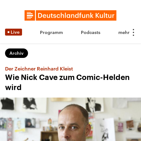
Live
Programm
Podcasts
Archiv
Der Zeichner Reinhard Kleist
Wie Nick Cave zum Comic-Helden
wird