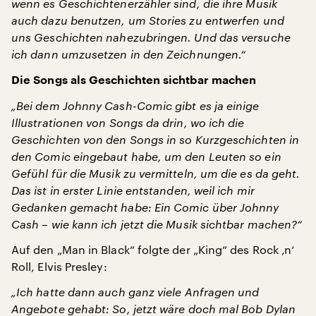
wenn es Geschichtenerzähler sind, die ihre Musik
auch dazu benutzen, um Stories zu entwerfen und
uns Geschichten nahezubringen. Und das versuche
ich dann umzusetzen in den Zeichnungen.“
Die Songs als Geschichten sichtbar machen
„Bei dem Johnny Cash-Comic gibt es ja einige
Illustrationen von Songs da drin, wo ich die
Geschichten von den Songs in so Kurzgeschichten in
den Comic eingebaut habe, um den Leuten so ein
Gefühl für die Musik zu vermitteln, um die es da geht.
Das ist in erster Linie entstanden, weil ich mir
Gedanken gemacht habe: Ein Comic über Johnny
Cash – wie kann ich jetzt die Musik sichtbar machen?“
Auf den „Man in Black“ folgte der „King“ des Rock ‚n‘
Roll, Elvis Presley:
„Ich hatte dann auch ganz viele Anfragen und
Angebote gehabt: So, jetzt wäre doch mal Bob Dylan