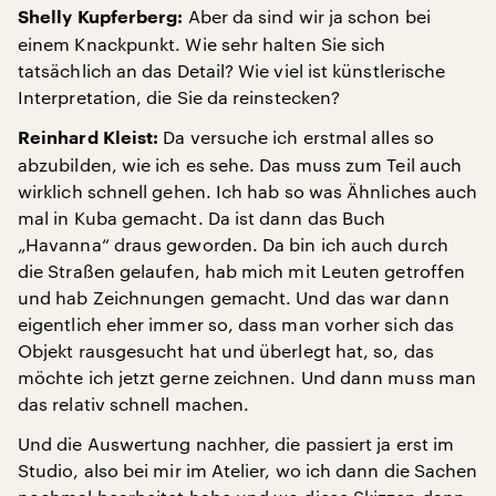
Aber da sind wir ja schon bei
Shelly Kupferberg:
einem Knackpunkt. Wie sehr halten Sie sich
tatsächlich an das Detail? Wie viel ist künstlerische
Interpretation, die Sie da reinstecken?
Da versuche ich erstmal alles so
Reinhard Kleist:
abzubilden, wie ich es sehe. Das muss zum Teil auch
wirklich schnell gehen. Ich hab so was Ähnliches auch
mal in Kuba gemacht. Da ist dann das Buch
„Havanna“ draus geworden. Da bin ich auch durch
die Straßen gelaufen, hab mich mit Leuten getroffen
und hab Zeichnungen gemacht. Und das war dann
eigentlich eher immer so, dass man vorher sich das
Objekt rausgesucht hat und überlegt hat, so, das
möchte ich jetzt gerne zeichnen. Und dann muss man
das relativ schnell machen.
Und die Auswertung nachher, die passiert ja erst im
Studio, also bei mir im Atelier, wo ich dann die Sachen