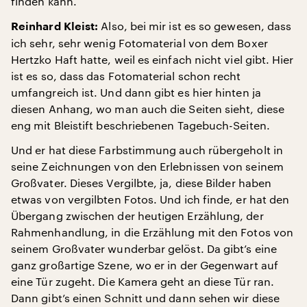
finden kann.
Also, bei mir ist es so gewesen, dass
Reinhard Kleist:
ich sehr, sehr wenig Fotomaterial von dem Boxer
Hertzko Haft hatte, weil es einfach nicht viel gibt. Hier
ist es so, dass das Fotomaterial schon recht
umfangreich ist. Und dann gibt es hier hinten ja
diesen Anhang, wo man auch die Seiten sieht, diese
eng mit Bleistift beschriebenen Tagebuch-Seiten.
Und er hat diese Farbstimmung auch rübergeholt in
seine Zeichnungen von den Erlebnissen von seinem
Großvater. Dieses Vergilbte, ja, diese Bilder haben
etwas von vergilbten Fotos. Und ich finde, er hat den
Übergang zwischen der heutigen Erzählung, der
Rahmenhandlung, in die Erzählung mit den Fotos von
seinem Großvater wunderbar gelöst. Da gibt’s eine
ganz großartige Szene, wo er in der Gegenwart auf
eine Tür zugeht. Die Kamera geht an diese Tür ran.
Dann gibt’s einen Schnitt und dann sehen wir diese