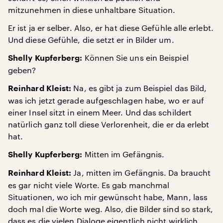
mitzunehmen in diese unhaltbare Situation.
Er ist ja er selber. Also, er hat diese Gefühle alle erlebt.
Und diese Gefühle, die setzt er in Bilder um.
Können Sie uns ein Beispiel
Shelly Kupferberg:
geben?
Na, es gibt ja zum Beispiel das Bild,
Reinhard Kleist:
was ich jetzt gerade aufgeschlagen habe, wo er auf
einer Insel sitzt in einem Meer. Und das schildert
natürlich ganz toll diese Verlorenheit, die er da erlebt
hat.
Mitten im Gefängnis.
Shelly Kupferberg:
Ja, mitten im Gefängnis. Da braucht
Reinhard Kleist:
es gar nicht viele Worte. Es gab manchmal
Situationen, wo ich mir gewünscht habe, Mann, lass
doch mal die Worte weg. Also, die Bilder sind so stark,
dass es die vielen Dialoge eigentlich nicht wirklich