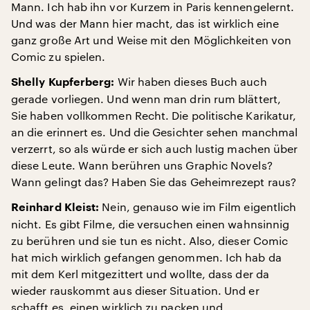
Mann. Ich hab ihn vor Kurzem in Paris kennengelernt.
Und was der Mann hier macht, das ist wirklich eine
ganz große Art und Weise mit den Möglichkeiten von
Comic zu spielen.
Wir haben dieses Buch auch
Shelly Kupferberg:
gerade vorliegen. Und wenn man drin rum blättert,
Sie haben vollkommen Recht. Die politische Karikatur,
an die erinnert es. Und die Gesichter sehen manchmal
verzerrt, so als würde er sich auch lustig machen über
diese Leute. Wann berühren uns Graphic Novels?
Wann gelingt das? Haben Sie das Geheimrezept raus?
Nein, genauso wie im Film eigentlich
Reinhard Kleist:
nicht. Es gibt Filme, die versuchen einen wahnsinnig
zu berühren und sie tun es nicht. Also, dieser Comic
hat mich wirklich gefangen genommen. Ich hab da
mit dem Kerl mitgezittert und wollte, dass der da
wieder rauskommt aus dieser Situation. Und er
schafft es, einen wirklich zu packen und