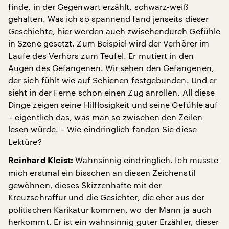
finde, in der Gegenwart erzählt, schwarz-weiß
gehalten. Was ich so spannend fand jenseits dieser
Geschichte, hier werden auch zwischendurch Gefühle
in Szene gesetzt. Zum Beispiel wird der Verhörer im
Laufe des Verhörs zum Teufel. Er mutiert in den
Augen des Gefangenen. Wir sehen den Gefangenen,
der sich fühlt wie auf Schienen festgebunden. Und er
sieht in der Ferne schon einen Zug anrollen. All diese
Dinge zeigen seine Hilflosigkeit und seine Gefühle auf
– eigentlich das, was man so zwischen den Zeilen
lesen würde. – Wie eindringlich fanden Sie diese
Lektüre?
Wahnsinnig eindringlich. Ich musste
Reinhard Kleist:
mich erstmal ein bisschen an diesen Zeichenstil
gewöhnen, dieses Skizzenhafte mit der
Kreuzschraffur und die Gesichter, die eher aus der
politischen Karikatur kommen, wo der Mann ja auch
herkommt. Er ist ein wahnsinnig guter Erzähler, dieser