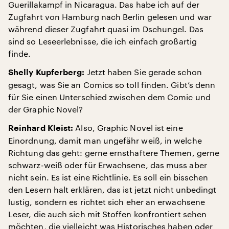
Guerillakampf in Nicaragua. Das habe ich auf der
Zugfahrt von Hamburg nach Berlin gelesen und war
während dieser Zugfahrt quasi im Dschungel. Das
sind so Leseerlebnisse, die ich einfach großartig
finde.
Jetzt haben Sie gerade schon
Shelly Kupferberg:
gesagt, was Sie an Comics so toll finden. Gibt’s denn
für Sie einen Unterschied zwischen dem Comic und
der Graphic Novel?
Also, Graphic Novel ist eine
Reinhard Kleist:
Einordnung, damit man ungefähr weiß, in welche
Richtung das geht: gerne ernsthaftere Themen, gerne
schwarz-weiß oder für Erwachsene, das muss aber
nicht sein. Es ist eine Richtlinie. Es soll ein bisschen
den Lesern halt erklären, das ist jetzt nicht unbedingt
lustig, sondern es richtet sich eher an erwachsene
Leser, die auch sich mit Stoffen konfrontiert sehen
möchten, die vielleicht was Historisches haben oder