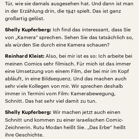
Tür, wie sie damals ausgesehen hat. Und dann ist man
in der Erzählung drin, die 1941 spielt. Das ist ganz
großartig gelöst.
Ich find das interessant, dass Sie
Shelly Kupferberg:
von „Kamera“ sprechen. Sehen Sie das tatsächlich so,
als würden Sie durch eine Kamera schauen?
Also, bei mir ist es so: Ich arbeite bei
Reinhard Kleist:
meinen Comics sehr filmisch. Für mich ist das immer
eine Umsetzung von einem Film, der bei mir im Kopf
abläuft, in eine Bildsequenz. Und das machen auch
sehr viele Kollegen von mir. Wir sprechen deshalb
immer in Termini vom Film: Kamerabewegung,
Schnitt. Das hat sehr viel damit zu tun.
Wir machen jetzt auch einen
Shelly Kupferberg:
Schnitt und kommen zu einer israelischen Comic-
Zeichnerin. Rutu Modan heißt Sie. „Das Erbe“ heißt
ihre Geschichte.