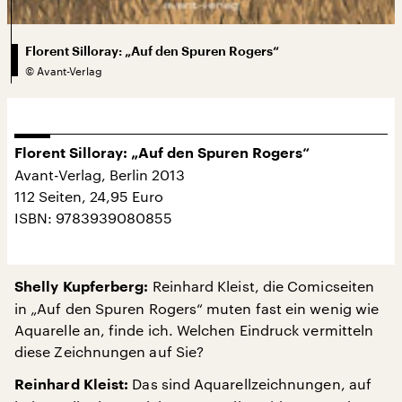
Florent Silloray: „Auf den Spuren Rogers“
©
Avant-Verlag
Florent Silloray: „Auf den Spuren Rogers“
Avant-Verlag, Berlin 2013
112 Seiten, 24,95 Euro
ISBN: 9783939080855
Reinhard Kleist, die Comicseiten
Shelly Kupferberg:
in „Auf den Spuren Rogers“ muten fast ein wenig wie
Aquarelle an, finde ich. Welchen Eindruck vermitteln
diese Zeichnungen auf Sie?
Das sind Aquarellzeichnungen, auf
Reinhard Kleist: