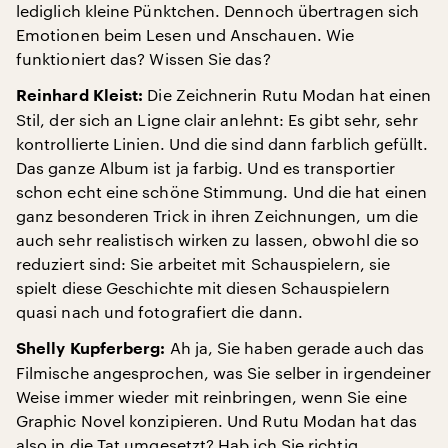
lediglich kleine Pünktchen. Dennoch übertragen sich
Emotionen beim Lesen und Anschauen. Wie
funktioniert das? Wissen Sie das?
Die Zeichnerin Rutu Modan hat einen
Reinhard Kleist:
Stil, der sich an Ligne clair anlehnt: Es gibt sehr, sehr
kontrollierte Linien. Und die sind dann farblich gefüllt.
Das ganze Album ist ja farbig. Und es transportier
schon echt eine schöne Stimmung. Und die hat einen
ganz besonderen Trick in ihren Zeichnungen, um die
auch sehr realistisch wirken zu lassen, obwohl die so
reduziert sind: Sie arbeitet mit Schauspielern, sie
spielt diese Geschichte mit diesen Schauspielern
quasi nach und fotografiert die dann.
Ah ja, Sie haben gerade auch das
Shelly Kupferberg:
Filmische angesprochen, was Sie selber in irgendeiner
Weise immer wieder mit reinbringen, wenn Sie eine
Graphic Novel konzipieren. Und Rutu Modan hat das
also in die Tat umgesetzt? Hab ich Sie richtig