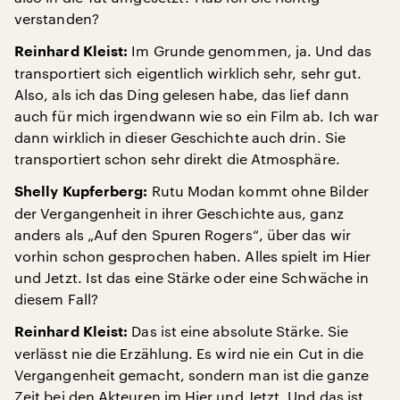
verstanden?
Im Grunde genommen, ja. Und das
Reinhard Kleist:
transportiert sich eigentlich wirklich sehr, sehr gut.
Also, als ich das Ding gelesen habe, das lief dann
auch für mich irgendwann wie so ein Film ab. Ich war
dann wirklich in dieser Geschichte auch drin. Sie
transportiert schon sehr direkt die Atmosphäre.
Rutu Modan kommt ohne Bilder
Shelly Kupferberg:
der Vergangenheit in ihrer Geschichte aus, ganz
anders als „Auf den Spuren Rogers“, über das wir
vorhin schon gesprochen haben. Alles spielt im Hier
und Jetzt. Ist das eine Stärke oder eine Schwäche in
diesem Fall?
Das ist eine absolute Stärke. Sie
Reinhard Kleist:
verlässt nie die Erzählung. Es wird nie ein Cut in die
Vergangenheit gemacht, sondern man ist die ganze
Zeit bei den Akteuren im Hier und Jetzt. Und das ist