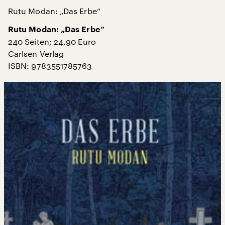
Rutu Modan: „Das Erbe“
Rutu Modan:
„Das Erbe“
240 Seiten; 24,90 Euro
Carlsen Verlag
ISBN: 9783551785763