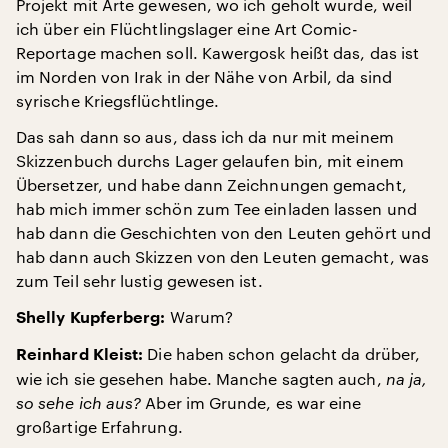
Projekt mit Arte gewesen, wo ich geholt wurde, weil
ich über ein Flüchtlingslager eine Art Comic-
Reportage machen soll. Kawergosk heißt das, das ist
im Norden von Irak in der Nähe von Arbil, da sind
syrische Kriegsflüchtlinge.
Das sah dann so aus, dass ich da nur mit meinem
Skizzenbuch durchs Lager gelaufen bin, mit einem
Übersetzer, und habe dann Zeichnungen gemacht,
hab mich immer schön zum Tee einladen lassen und
hab dann die Geschichten von den Leuten gehört und
hab dann auch Skizzen von den Leuten gemacht, was
zum Teil sehr lustig gewesen ist.
Warum?
Shelly Kupferberg:
Die haben schon gelacht da drüber,
Reinhard Kleist:
wie ich sie gesehen habe. Manche sagten auch,
na ja,
so sehe ich aus?
Aber im Grunde, es war eine
großartige Erfahrung.