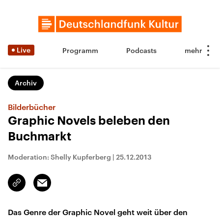
Live
Programm
Podcasts
Archiv
Bilderbücher
Graphic Novels beleben den
Buchmarkt
Moderation: Shelly Kupferberg
|
25.12.2013
Email
Link
kopieren/teilen
Das Genre der Graphic Novel geht weit über den