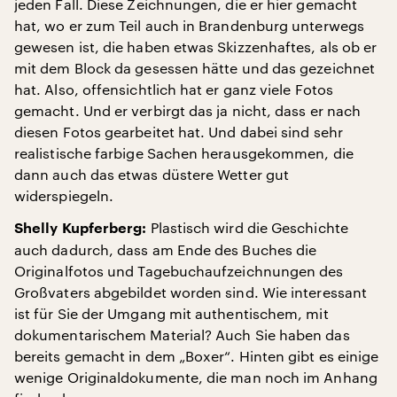
jeden Fall. Diese Zeichnungen, die er hier gemacht
hat, wo er zum Teil auch in Brandenburg unterwegs
gewesen ist, die haben etwas Skizzenhaftes, als ob er
mit dem Block da gesessen hätte und das gezeichnet
hat. Also, offensichtlich hat er ganz viele Fotos
gemacht. Und er verbirgt das ja nicht, dass er nach
diesen Fotos gearbeitet hat. Und dabei sind sehr
realistische farbige Sachen herausgekommen, die
dann auch das etwas düstere Wetter gut
widerspiegeln.
Plastisch wird die Geschichte
Shelly Kupferberg:
auch dadurch, dass am Ende des Buches die
Originalfotos und Tagebuchaufzeichnungen des
Großvaters abgebildet worden sind. Wie interessant
ist für Sie der Umgang mit authentischem, mit
dokumentarischem Material? Auch Sie haben das
bereits gemacht in dem „Boxer“. Hinten gibt es einige
wenige Originaldokumente, die man noch im Anhang