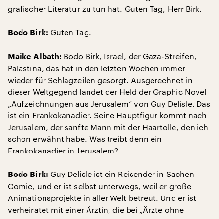
grafischer Literatur zu tun hat. Guten Tag, Herr Birk.
Guten Tag.
Bodo Birk:
Bodo Birk, Israel, der Gaza-Streifen,
Maike Albath:
Palästina, das hat in den letzten Wochen immer
wieder für Schlagzeilen gesorgt. Ausgerechnet in
dieser Weltgegend landet der Held der Graphic Novel
„Aufzeichnungen aus Jerusalem“ von Guy Delisle. Das
ist ein Frankokanadier. Seine Hauptfigur kommt nach
Jerusalem, der sanfte Mann mit der Haartolle, den ich
schon erwähnt habe. Was treibt denn ein
Frankokanadier in Jerusalem?
Guy Delisle ist ein Reisender in Sachen
Bodo Birk:
Comic, und er ist selbst unterwegs, weil er große
Animationsprojekte in aller Welt betreut. Und er ist
verheiratet mit einer Ärztin, die bei „Ärzte ohne