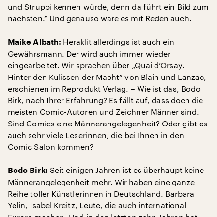
und Struppi kennen würde, denn da führt ein Bild zum
nächsten.“ Und genauso wäre es mit Reden auch.
Heraklit allerdings ist auch ein
Maike Albath:
Gewährsmann. Der wird auch immer wieder
eingearbeitet. Wir sprachen über „Quai d’Orsay.
Hinter den Kulissen der Macht“ von Blain und Lanzac,
erschienen im Reprodukt Verlag. – Wie ist das, Bodo
Birk, nach Ihrer Erfahrung? Es fällt auf, dass doch die
meisten Comic-Autoren und Zeichner Männer sind.
Sind Comics eine Männerangelegenheit? Oder gibt es
auch sehr viele Leserinnen, die bei Ihnen in den
Comic Salon kommen?
Seit einigen Jahren ist es überhaupt keine
Bodo Birk:
Männerangelegenheit mehr. Wir haben eine ganze
Reihe toller Künstlerinnen in Deutschland. Barbara
Yelin, Isabel Kreitz, Leute, die auch international
Furore machen. Und in den letzten zehn Jahren hat