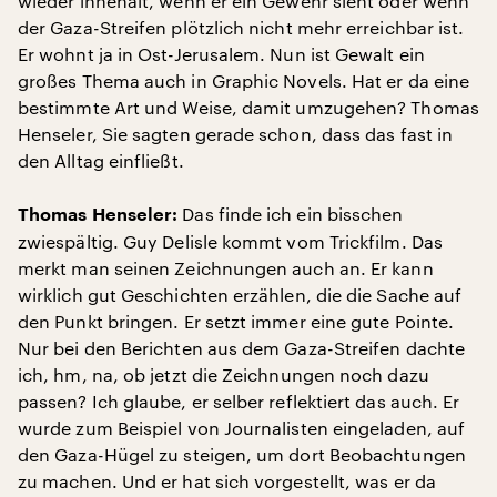
wieder innehält, wenn er ein Gewehr sieht oder wenn
der Gaza-Streifen plötzlich nicht mehr erreichbar ist.
Er wohnt ja in Ost-Jerusalem. Nun ist Gewalt ein
großes Thema auch in Graphic Novels. Hat er da eine
bestimmte Art und Weise, damit umzugehen? Thomas
Henseler, Sie sagten gerade schon, dass das fast in
den Alltag einfließt.
Das finde ich ein bisschen
Thomas Henseler:
zwiespältig. Guy Delisle kommt vom Trickfilm. Das
merkt man seinen Zeichnungen auch an. Er kann
wirklich gut Geschichten erzählen, die die Sache auf
den Punkt bringen. Er setzt immer eine gute Pointe.
Nur bei den Berichten aus dem Gaza-Streifen dachte
ich, hm, na, ob jetzt die Zeichnungen noch dazu
passen? Ich glaube, er selber reflektiert das auch. Er
wurde zum Beispiel von Journalisten eingeladen, auf
den Gaza-Hügel zu steigen, um dort Beobachtungen
zu machen. Und er hat sich vorgestellt, was er da