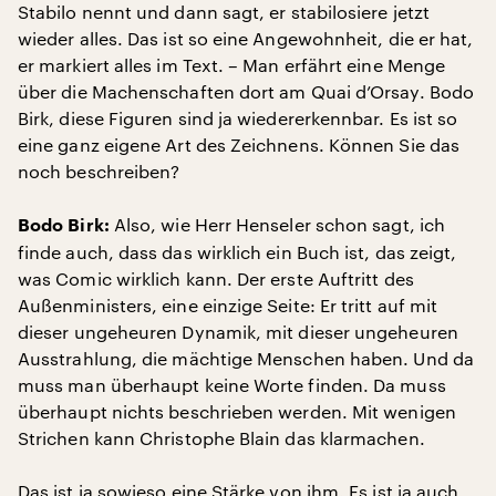
Stabilo nennt und dann sagt, er stabilosiere jetzt
wieder alles. Das ist so eine Angewohnheit, die er hat,
er markiert alles im Text. – Man erfährt eine Menge
über die Machenschaften dort am Quai d’Orsay. Bodo
Birk, diese Figuren sind ja wiedererkennbar. Es ist so
eine ganz eigene Art des Zeichnens. Können Sie das
noch beschreiben?
Also, wie Herr Henseler schon sagt, ich
Bodo Birk:
finde auch, dass das wirklich ein Buch ist, das zeigt,
was Comic wirklich kann. Der erste Auftritt des
Außenministers, eine einzige Seite: Er tritt auf mit
dieser ungeheuren Dynamik, mit dieser ungeheuren
Ausstrahlung, die mächtige Menschen haben. Und da
muss man überhaupt keine Worte finden. Da muss
überhaupt nichts beschrieben werden. Mit wenigen
Strichen kann Christophe Blain das klarmachen.
Das ist ja sowieso eine Stärke von ihm. Es ist ja auch