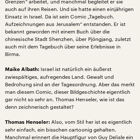
Grenzen“ arbeitet, und manchmal begleitet er sie
auch auf ihren Reisen. Und sie hatte einen einjährigen
Einsatz in Israel. Da ist sein Comic „Tagebuch.
Aufzeichnungen aus Jerusalem“ entstanden. Er ist
bekannt geworden mit einem Buch über die
chinesische Stadt Shenzhen, über Pjöngjang, zuletzt
auch mit dem Tagebuch über seine Erlebnisse in
Birma.
Israel ist natürlich ein äußerst
Maike Albath:
zwiespältiges, aufregendes Land. Gewalt und
Bedrohung sind an der Tagesordnung. Aber das merkt
man diesem Comic, dieser Bildgeschichte eigentlich
gar nicht so sehr an. Thomas Henseler, wie ist das
denn zeichnerisch gestaltet?
Also, vom Stil her ist es eigentlich
Thomas Henseler:
sehr einfach, ein bisschen cartoonig gehalten.
Manchmal erinnert die Hauptfigur von Guy Delisle ein