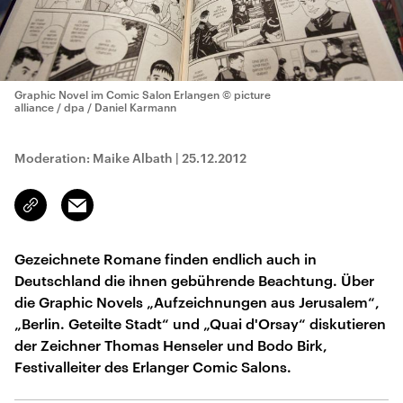
Graphic Novel im Comic Salon Erlangen
© picture
alliance / dpa / Daniel Karmann
Moderation: Maike Albath
|
25.12.2012
Email
Link
kopieren/teilen
Gezeichnete Romane finden endlich auch in
Deutschland die ihnen gebührende Beachtung. Über
die Graphic Novels „Aufzeichnungen aus Jerusalem“,
„Berlin. Geteilte Stadt“ und „Quai d'Orsay“ diskutieren
der Zeichner Thomas Henseler und Bodo Birk,
Festivalleiter des Erlanger Comic Salons.