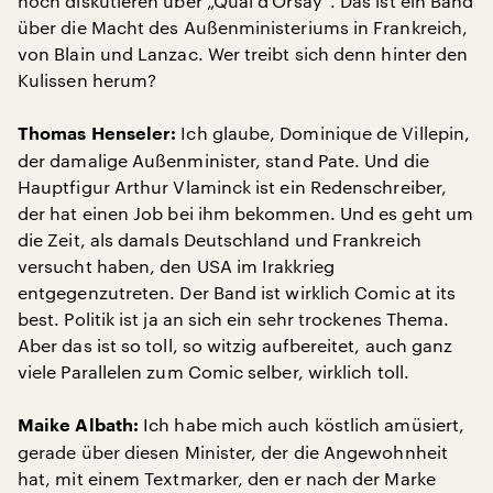
noch diskutieren über „Quai d’Orsay“. Das ist ein Band
über die Macht des Außenministeriums in Frankreich,
von Blain und Lanzac. Wer treibt sich denn hinter den
Kulissen herum?
Ich glaube, Dominique de Villepin,
Thomas Henseler:
der damalige Außenminister, stand Pate. Und die
Hauptfigur Arthur Vlaminck ist ein Redenschreiber,
der hat einen Job bei ihm bekommen. Und es geht um
die Zeit, als damals Deutschland und Frankreich
versucht haben, den USA im Irakkrieg
entgegenzutreten. Der Band ist wirklich Comic at its
best. Politik ist ja an sich ein sehr trockenes Thema.
Aber das ist so toll, so witzig aufbereitet, auch ganz
viele Parallelen zum Comic selber, wirklich toll.
Ich habe mich auch köstlich amüsiert,
Maike Albath:
gerade über diesen Minister, der die Angewohnheit
hat, mit einem Textmarker, den er nach der Marke