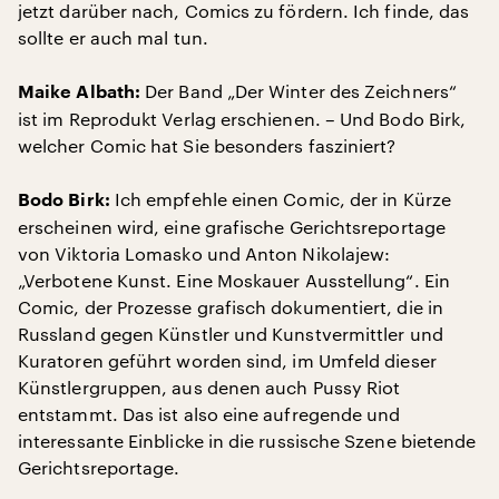
jetzt darüber nach, Comics zu fördern. Ich finde, das
sollte er auch mal tun.
Der Band „Der Winter des Zeichners“
Maike Albath:
ist im Reprodukt Verlag erschienen. – Und Bodo Birk,
welcher Comic hat Sie besonders fasziniert?
Ich empfehle einen Comic, der in Kürze
Bodo Birk:
erscheinen wird, eine grafische Gerichtsreportage
von Viktoria Lomasko und Anton Nikolajew:
„Verbotene Kunst. Eine Moskauer Ausstellung“. Ein
Comic, der Prozesse grafisch dokumentiert, die in
Russland gegen Künstler und Kunstvermittler und
Kuratoren geführt worden sind, im Umfeld dieser
Künstlergruppen, aus denen auch Pussy Riot
entstammt. Das ist also eine aufregende und
interessante Einblicke in die russische Szene bietende
Gerichtsreportage.