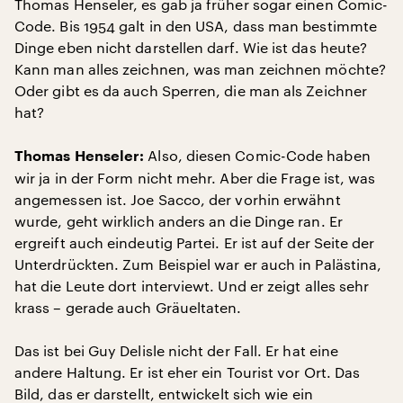
Thomas Henseler, es gab ja früher sogar einen Comic-
Code. Bis 1954 galt in den USA, dass man bestimmte
Dinge eben nicht darstellen darf. Wie ist das heute?
Kann man alles zeichnen, was man zeichnen möchte?
Oder gibt es da auch Sperren, die man als Zeichner
hat?
Also, diesen Comic-Code haben
Thomas Henseler:
wir ja in der Form nicht mehr. Aber die Frage ist, was
angemessen ist. Joe Sacco, der vorhin erwähnt
wurde, geht wirklich anders an die Dinge ran. Er
ergreift auch eindeutig Partei. Er ist auf der Seite der
Unterdrückten. Zum Beispiel war er auch in Palästina,
hat die Leute dort interviewt. Und er zeigt alles sehr
krass – gerade auch Gräueltaten.
Das ist bei Guy Delisle nicht der Fall. Er hat eine
andere Haltung. Er ist eher ein Tourist vor Ort. Das
Bild, das er darstellt, entwickelt sich wie ein