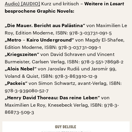
Audio)
Kurz und kritisch –
Lesart
Weitere in
besprochene Graphic Novels:
von Maximilien Le
„Die Mauer. Bericht aus Palästina“
Roy, Edition Moderne, ISBN: 978-3-03731-091-5
von Magdy El-Shafee,
„Metro – Kairo Underground“
Edition Moderne, ISBN: 978-3-03731-099-1
von David Schraven und Vincent
„Kriegszeiten“
Burmeister, Carlsen Verlag, ISBN: 978-3-551-78698-2
von Jaroslav Rudiš und Jaromír 99,
„Alois Nebel“
Voland & Quist, ISBN: 978-3-863910-12-9
von Simon Schwartz, avant-Verlag, ISBN:
„Packeis“
978-3-939080-52-7
von
„Henry David Thoreau: Das reine Leben“
Maximilien Le Roy, Knesebeck Verlag, ISBN: 978-3-
86873-509-3