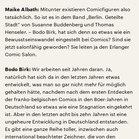
Mitunter existieren Comicfiguren also
Maike Albath:
tatsächlich. So ist es in dem Band „Berlin. Geteilte
Stadt“ von Susanne Buddenberg und Thomas
Henseler. – Bodo Birk, hat sich denn so etwas wie ein
Bewusstseinswandel eingestellt bei Comics? Sind sie
jetzt salonfähig geworden? Sie leiten ja den Erlanger
Comic Salon.
Wir arbeiten seit Jahren daran. Ja,
Bodo Birk:
natürlich hat sich da in den letzten Jahren etwas
entwickelt, was man so gar nicht mehr für möglich
gehalten hätte, nachdem nach dem ersten Entdecken
der franko-belgischen Comics in den 80er-Jahren in
Deutschland so etwas wie eine Stagnation eingekehrt
ist. Aber in den letzten acht bis zehn Jahren ist eine
ungeheure Entwicklung in Deutschland entstanden.
Es gibt eine ganze Reihe toller, inzwischen auch
international beachteter Zeichner, die von den