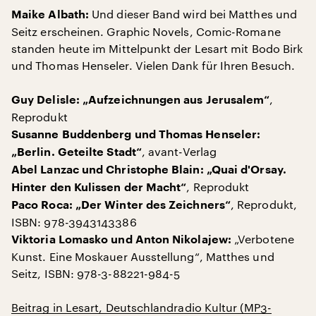
Und dieser Band wird bei Matthes und
Maike Albath:
Seitz erscheinen. Graphic Novels, Comic-Romane
standen heute im Mittelpunkt der Lesart mit Bodo Birk
und Thomas Henseler. Vielen Dank für Ihren Besuch.
,
Guy Delisle: „Aufzeichnungen aus Jerusalem“
Reprodukt
Susanne Buddenberg und Thomas Henseler:
, avant-Verlag
„Berlin. Geteilte Stadt“
Abel Lanzac und Christophe Blain: „Quai d'Orsay.
, Reprodukt
Hinter den Kulissen der Macht“
, Reprodukt,
Paco Roca: „Der Winter des Zeichners“
ISBN: 978-3943143386
„Verbotene
Viktoria Lomasko und Anton Nikolajew:
Kunst. Eine Moskauer Ausstellung“, Matthes und
Seitz, ISBN: 978-3-88221-984-5
Beitrag in Lesart, Deutschlandradio Kultur (MP3-