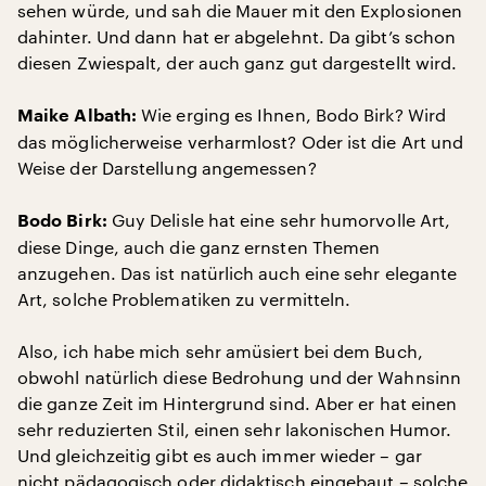
sehen würde, und sah die Mauer mit den Explosionen
dahinter. Und dann hat er abgelehnt. Da gibt’s schon
diesen Zwiespalt, der auch ganz gut dargestellt wird.
Wie erging es Ihnen, Bodo Birk? Wird
Maike Albath:
das möglicherweise verharmlost? Oder ist die Art und
Weise der Darstellung angemessen?
Guy Delisle hat eine sehr humorvolle Art,
Bodo Birk:
diese Dinge, auch die ganz ernsten Themen
anzugehen. Das ist natürlich auch eine sehr elegante
Art, solche Problematiken zu vermitteln.
Also, ich habe mich sehr amüsiert bei dem Buch,
obwohl natürlich diese Bedrohung und der Wahnsinn
die ganze Zeit im Hintergrund sind. Aber er hat einen
sehr reduzierten Stil, einen sehr lakonischen Humor.
Und gleichzeitig gibt es auch immer wieder – gar
nicht pädagogisch oder didaktisch eingebaut – solche