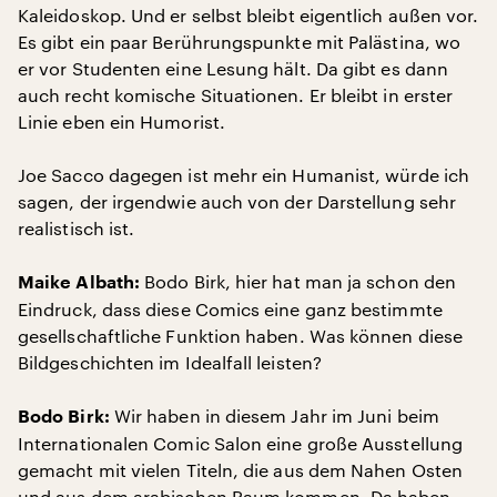
Kaleidoskop. Und er selbst bleibt eigentlich außen vor.
Es gibt ein paar Berührungspunkte mit Palästina, wo
er vor Studenten eine Lesung hält. Da gibt es dann
auch recht komische Situationen. Er bleibt in erster
Linie eben ein Humorist.
Joe Sacco dagegen ist mehr ein Humanist, würde ich
sagen, der irgendwie auch von der Darstellung sehr
realistisch ist.
Bodo Birk, hier hat man ja schon den
Maike Albath:
Eindruck, dass diese Comics eine ganz bestimmte
gesellschaftliche Funktion haben. Was können diese
Bildgeschichten im Idealfall leisten?
Wir haben in diesem Jahr im Juni beim
Bodo Birk:
Internationalen Comic Salon eine große Ausstellung
gemacht mit vielen Titeln, die aus dem Nahen Osten
und aus dem arabischen Raum kommen. Da haben