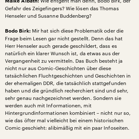
Wie entgeht man denn, Bodo Birk, der
Maike Albath:
Gefahr des Zeigefingers? Wie lösen das Thomas
Henseler und Susanne Buddenberg?
Mir hat sich diese Problematik oder die
Bodo Birk:
Frage beim Lesen gar nicht gestellt. Denn das hat
Herr Henseler auch gerade geschildert, dass es
natürlich ein klarer Wunsch ist, da etwas aus der
Vergangenheit zu vermitteln. Das Buch besteht ja
nicht nur aus Comic-Geschichten über diese
tatsächlichen Fluchtgeschichten und Geschichten in
der ehemaligen DDR, die tatsächlich stattgefunden
haben und die gründlich recherchiert sind und sehr,
sehr genau nachgezeichnet werden. Sondern sie
werden auch mit Informationen, mit
Hintergrundinformationen kombiniert – nicht nur so,
wie das öfter mal vielleicht bei einem historischen
Comic geschieht: alibimäßig mit ein paar Infoseiten.