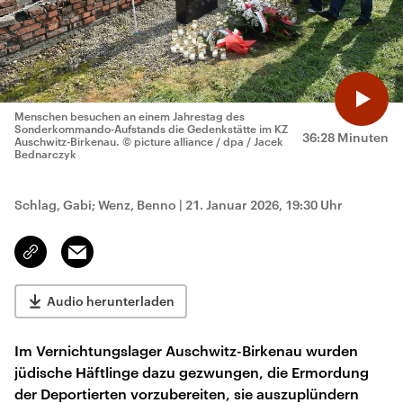
Menschen besuchen an einem Jahrestag des
Sonderkommando-Aufstands die Gedenkstätte im KZ
36:28 Minuten
Auschwitz-Birkenau.
© picture alliance / dpa / Jacek
Bednarczyk
Schlag, Gabi; Wenz, Benno
|
21. Januar 2026, 19:30 Uhr
Email
Link
kopieren/teilen
Audio herunterladen
Im Vernichtungslager Auschwitz-Birkenau wurden
jüdische Häftlinge dazu gezwungen, die Ermordung
der Deportierten vorzubereiten, sie auszuplündern