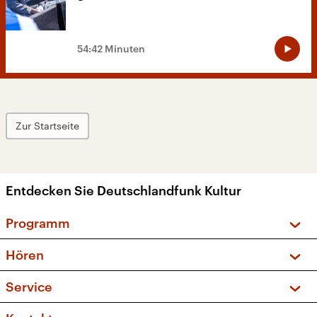
54:42 Minuten
Zur Startseite
Entdecken Sie Deutschlandfunk Kultur
Programm
Vorschau und Rückschau
Hören
Sendungen und Podcasts
Livestream
Service
Musikliste
Frequenzen (UKW + DAB+)
FAQ