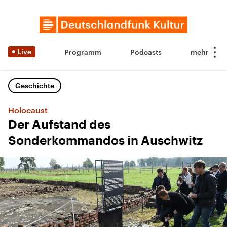
Live
Programm
Podcasts
Geschichte
Holocaust
Der Aufstand des
Sonderkommandos in Auschwitz