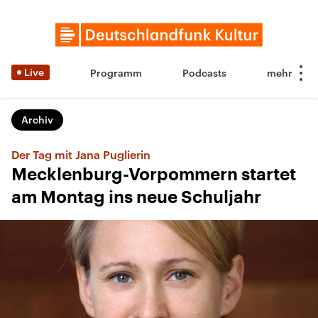
Live
Programm
Podcasts
Archiv
Der Tag mit Jana Puglierin
Mecklenburg-Vorpommern startet
am Montag ins neue Schuljahr