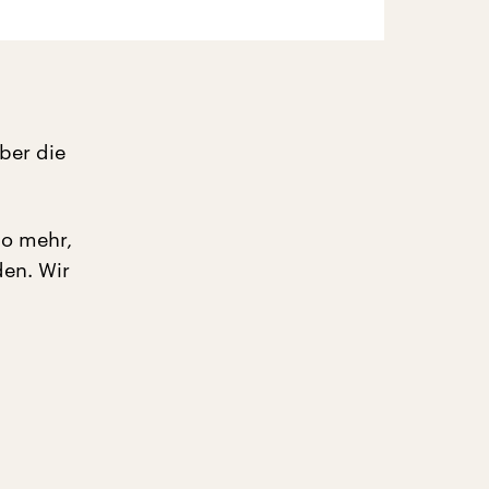
ber die
so mehr,
en. Wir