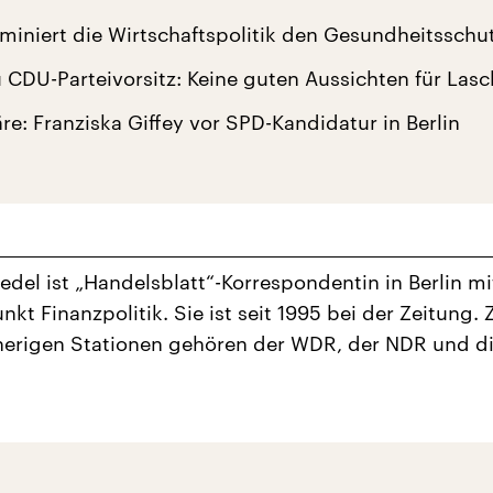
miniert die Wirtschaftspolitik den Gesundheitsschu
 CDU-Parteivorsitz: Keine guten Aussichten für Lasc
äre: Franziska Giffey vor SPD-Kandidatur in Berlin
edel ist „Handelsblatt“-Korrespondentin in Berlin m
kt Finanzpolitik. Sie ist seit 1995 bei der Zeitung. 
herigen Stationen gehören der WDR, der NDR und d