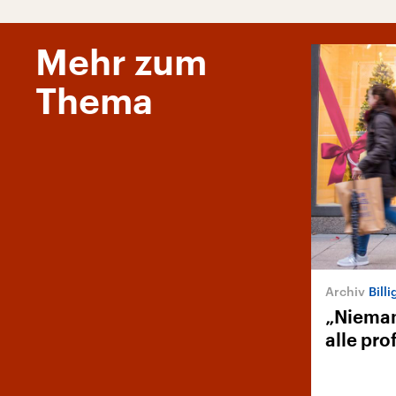
Mehr zum
Thema
Bill
„Nieman
alle pro