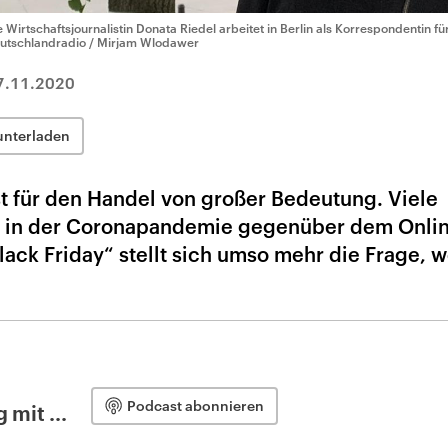
e Wirtschaftsjournalistin Donata Riedel arbeitet in Berlin als Korrespondentin f
utschlandradio / Mirjam Wlodawer
7.11.2020
unterladen
t für den Handel von großer Bedeutung. Viele
r in der Coronapandemie gegenüber dem Onlin
ack Friday“ stellt sich umso mehr die Frage, 
.
Podcast abonnieren
 mit ...