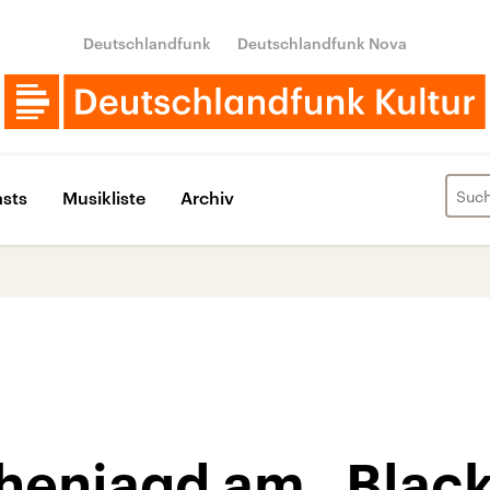
Deutschlandfunk
Deutschlandfunk Nova
sts
Musikliste
Archiv
enjagd am „Black