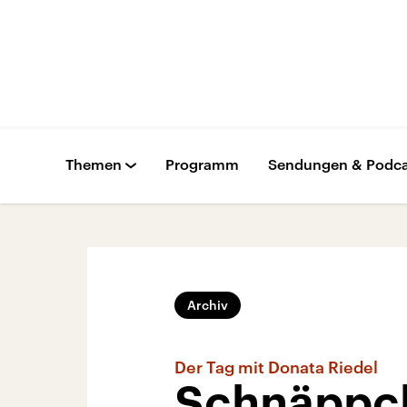
Themen
Programm
Sendungen & Podca
Archiv
Der Tag mit Donata Riedel
Schnäppch