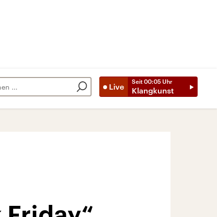
Seit
00:05
Uhr
Live
Klangkunst
 Friday“