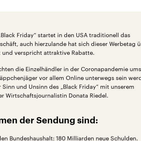
lack Friday“ startet in den USA traditionell das
chäft, auch hierzulande hat sich dieser Werbetag ü
t und verspricht attraktive Rabatte.
rchten die Einzelhändler in der Coronapandemie um
äppchenjäger vor allem Online unterwegs sein werd
 Sinn und Unsinn des „Black Friday“ mit unserem
r Wirtschaftsjournalistin Donata Riedel.
men der Sendung sind:
en Bundeshaushalt: 180 Milliarden neue Schulden.