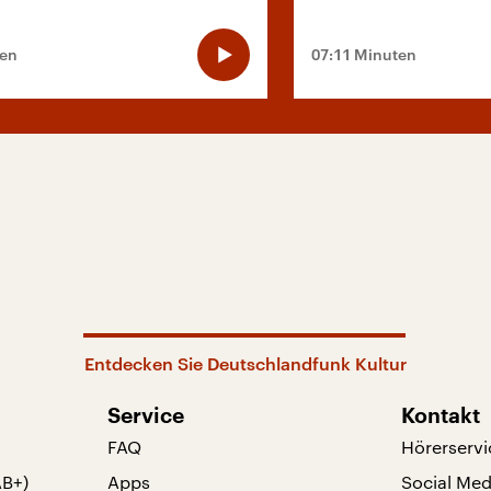
ten
07:11 Minuten
Entdecken Sie Deutschlandfunk Kultur
Service
Kontakt
FAQ
Hörerservi
AB+)
Apps
Social Med